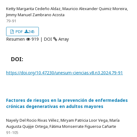
Ketty Margarita Cedeño Aldaz, Mauricio Alexander Quimiz Moreira,
Jimmy Manuel Zambrano Acosta
79-91
PDF
245
Resumen
919 | DOI
Array
DOI:
https://doi.org/10.47230/unesum-ciencias.v8.n3.2024.79-91
Factores de riesgos en la prevención de enfermedades
crónicas degenerativas en adultos mayores
Nayely Del Rocio Rivas Vélez, Miryam Patricia Loor Vega, María
Augusta Quijije Ortega, Fátima Monserrate Figueroa Cañarte
91-105