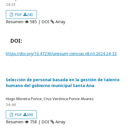
24-33
PDF
243
Resumen
585 | DOI
Array
DOI:
https://doi.org/10.47230/unesum-ciencias.v8.n3.2024.24-33
Selección de personal basada en la gestión de talento
humano del gobierno municipal Santa Ana
Hugo Moreira Ponce, Cruz Verónica Ponce Alvarez
34-44
PDF
309
Resumen
758 | DOI
Array