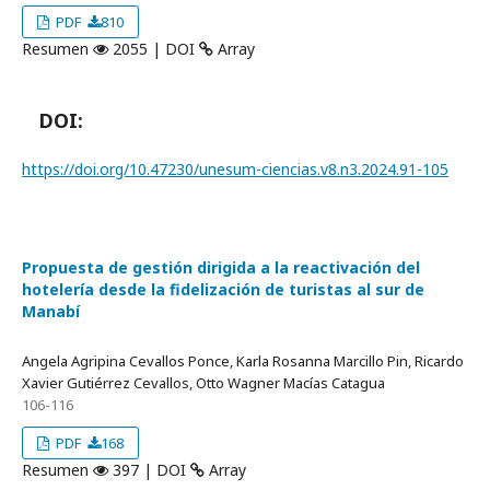
PDF
810
Resumen
2055 | DOI
Array
DOI:
https://doi.org/10.47230/unesum-ciencias.v8.n3.2024.91-105
Propuesta de gestión dirigida a la reactivación del
hotelería desde la fidelización de turistas al sur de
Manabí
Angela Agripina Cevallos Ponce, Karla Rosanna Marcillo Pin, Ricardo
Xavier Gutiérrez Cevallos, Otto Wagner Macías Catagua
106-116
PDF
168
Resumen
397 | DOI
Array