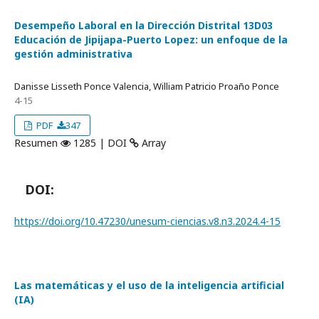
Desempeño Laboral en la Dirección Distrital 13D03
Educación de Jipijapa-Puerto Lopez: un enfoque de la
gestión administrativa
Danisse Lisseth Ponce Valencia, William Patricio Proaño Ponce
4-15
PDF
347
Resumen
1285 | DOI
Array
DOI:
https://doi.org/10.47230/unesum-ciencias.v8.n3.2024.4-15
Las matemáticas y el uso de la inteligencia artificial
(IA)