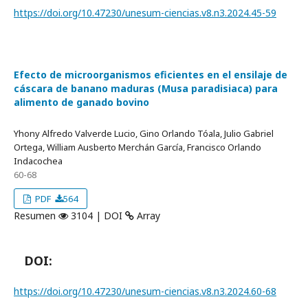
https://doi.org/10.47230/unesum-ciencias.v8.n3.2024.45-59
Efecto de microorganismos eficientes en el ensilaje de
cáscara de banano maduras (Musa paradisiaca) para
alimento de ganado bovino
Yhony Alfredo Valverde Lucio, Gino Orlando Tóala, Julio Gabriel
Ortega, William Ausberto Merchán García, Francisco Orlando
Indacochea
60-68
PDF
564
Resumen
3104 | DOI
Array
DOI:
https://doi.org/10.47230/unesum-ciencias.v8.n3.2024.60-68