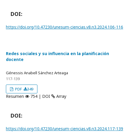
DOI:
https://doi.org/10.47230/unesum-ciencias.v8.n3.2024.106-116
Redes sociales y su influencia en la planificación
docente
Génessis Anabell Sánchez Arteaga
117-139
PDF
349
Resumen
754 | DOI
Array
DOI:
https://doi.org/10.47230/unesum-ciencias.v8.n3.2024.117-139