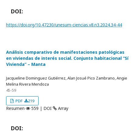
DOI:
https://doi.org/10.47230/unesum-ciencias.v8.n3.2024.34-44
Análisis comparativo de manifestaciones patológicas
en viviendas de interés social. Conjunto habitacional “Sí
Vivienda” – Manta
Jacqueline Dominguez Gutiérrez, Alan Josué Pico Zambrano, Angie
Melina Rivera Mendoza
45-59
PDF
219
Resumen
559 | DOI
Array
DOI: