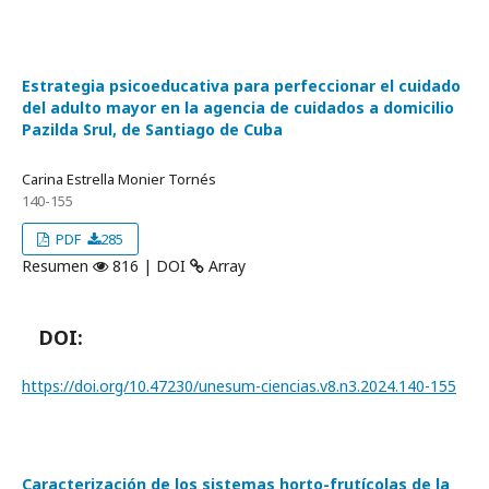
Estrategia psicoeducativa para perfeccionar el cuidado
del adulto mayor en la agencia de cuidados a domicilio
Pazilda Srul, de Santiago de Cuba
Carina Estrella Monier Tornés
140-155
PDF
285
Resumen
816 | DOI
Array
DOI:
https://doi.org/10.47230/unesum-ciencias.v8.n3.2024.140-155
Caracterización de los sistemas horto-frutícolas de la