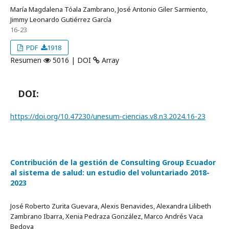
María Magdalena Tóala Zambrano, José Antonio Giler Sarmiento,
Jimmy Leonardo Gutiérrez García
16-23
PDF
1918
Resumen
5016 | DOI
Array
DOI:
https://doi.org/10.47230/unesum-ciencias.v8.n3.2024.16-23
Contribución de la gestión de Consulting Group Ecuador
al sistema de salud: un estudio del voluntariado 2018-
2023
José Roberto Zurita Guevara, Alexis Benavides, Alexandra Lilibeth
Zambrano Ibarra, Xenia Pedraza González, Marco Andrés Vaca
Bedoya