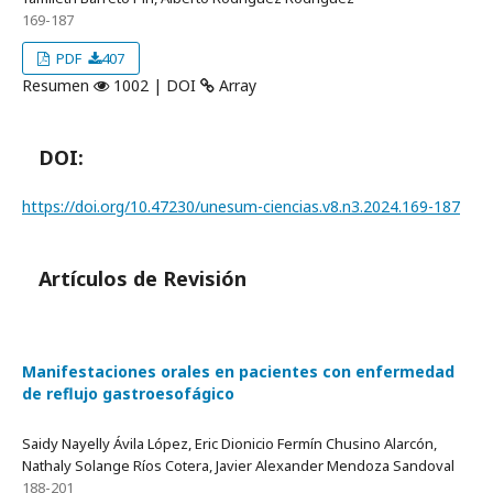
169-187
PDF
407
Resumen
1002 | DOI
Array
DOI:
https://doi.org/10.47230/unesum-ciencias.v8.n3.2024.169-187
Artículos de Revisión
Manifestaciones orales en pacientes con enfermedad
de reflujo gastroesofágico
Saidy Nayelly Ávila López, Eric Dionicio Fermín Chusino Alarcón,
Nathaly Solange Ríos Cotera, Javier Alexander Mendoza Sandoval
188-201