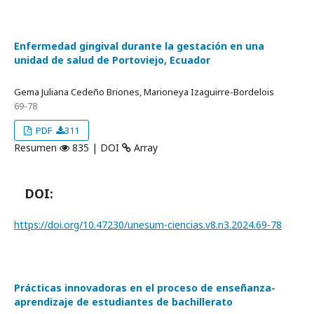
Enfermedad gingival durante la gestación en una
unidad de salud de Portoviejo, Ecuador
Gema Juliana Cedeño Briones, Marioneya Izaguirre-Bordelois
69-78
PDF
311
Resumen
835 | DOI
Array
DOI:
https://doi.org/10.47230/unesum-ciencias.v8.n3.2024.69-78
Prácticas innovadoras en el proceso de enseñanza-
aprendizaje de estudiantes de bachillerato