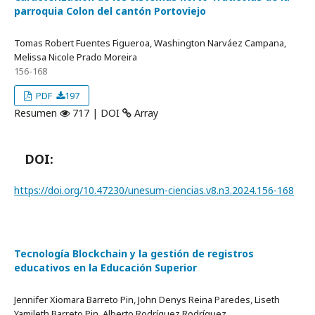
parroquia Colon del cantón Portoviejo
Tomas Robert Fuentes Figueroa, Washington Narváez Campana,
Melissa Nicole Prado Moreira
156-168
PDF
197
Resumen
717 | DOI
Array
DOI:
https://doi.org/10.47230/unesum-ciencias.v8.n3.2024.156-168
Tecnología Blockchain y la gestión de registros
educativos en la Educación Superior
Jennifer Xiomara Barreto Pin, John Denys Reina Paredes, Liseth
Yamileth Barreto Pin, Alberto Rodríguez Rodríguez