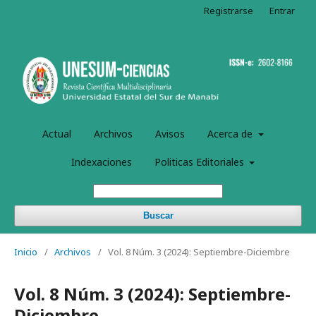
Registrarse
Entrar
Actual
Archivos
Avisos
Acerca de
Indexaciones
Politicas Editoriales
Buscar
Inicio
/
Archivos
/
Vol. 8 Núm. 3 (2024): Septiembre-Diciembre
Vol. 8 Núm. 3 (2024): Septiembre-
Diciembre