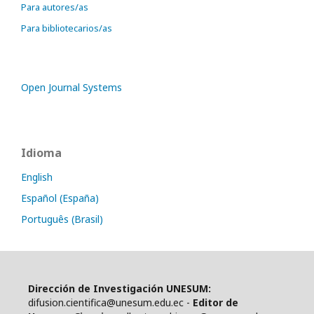
Para autores/as
Para bibliotecarios/as
Open Journal Systems
Idioma
English
Español (España)
Português (Brasil)
Dirección de Investigación UNESUM:
difusion.cientifica@unesum.edu.ec -
Editor de