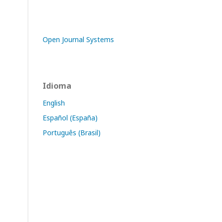
Open Journal Systems
Idioma
English
Español (España)
Português (Brasil)