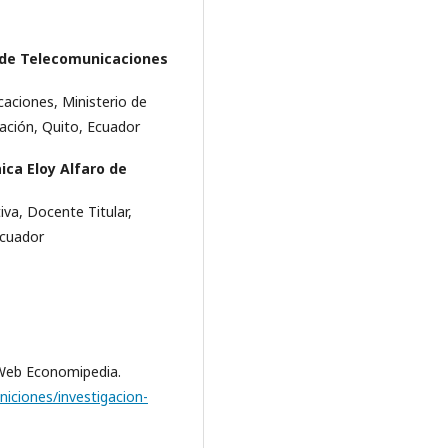
 de Telecomunicaciones
caciones, Ministerio de
ación, Quito, Ecuador
ica Eloy Alfaro de
va, Docente Titular,
Ecuador
a Web Economipedia.
niciones/investigacion-