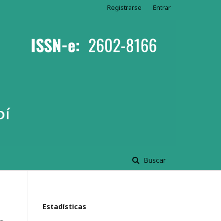
Registrarse
Entrar
Buscar
Estadísticas