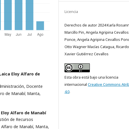
Licencia
Derechos de autor 2024 Karla Rosan
Marcillo Pin, Angela Agripina Cevallos
Ponce, Angela Agripina Cevallos Pon
Otto Wagner Macías Catagua, Ricardo
Xavier Gutiérrez Cevallos
Laica Eloy Alfaro de
Esta obra está bajo una licencia
internacional
Creative Commons Atri
Administración, Docente
4.0
.
faro de Manabí; Manta,
 Eloy Alfaro de Manabí
stión de Recursos
y Alfaro de Manabí, Manta,