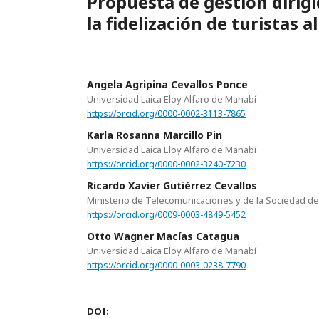
Propuesta de gestión dirigi
la fidelización de turistas 
Angela Agripina Cevallos Ponce
Universidad Laica Eloy Alfaro de Manabí
https://orcid.org/0000-0002-3113-7865
Karla Rosanna Marcillo Pin
Universidad Laica Eloy Alfaro de Manabí
https://orcid.org/0000-0002-3240-7230
Ricardo Xavier Gutiérrez Cevallos
Ministerio de Telecomunicaciones y de la Sociedad de
https://orcid.org/0009-0003-4849-5452
Otto Wagner Macías Catagua
Universidad Laica Eloy Alfaro de Manabí
https://orcid.org/0000-0003-0238-7790
DOI: