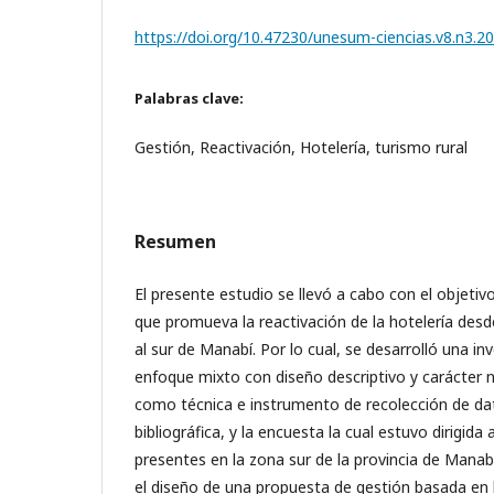
https://doi.org/10.47230/unesum-ciencias.v8.n3.2
Palabras clave:
Gestión, Reactivación, Hotelería, turismo rural
Resumen
El presente estudio se llevó a cabo con el objeti
que promueva la reactivación de la hotelería desde 
al sur de Manabí. Por lo cual, se desarrolló una i
enfoque mixto con diseño descriptivo y carácter 
como técnica e instrumento de recolección de dat
bibliográfica, y la encuesta la cual estuvo dirigida
presentes en la zona sur de la provincia de Manabí
el diseño de una propuesta de gestión basada en 