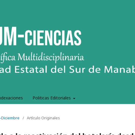
ndexaciones
Politicas Editoriales
e-Diciembre
/
Artículo Originales