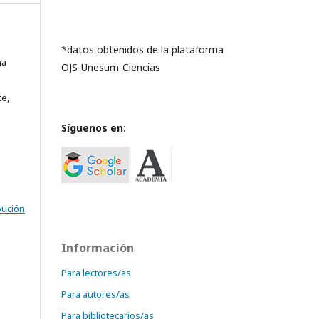
*datos obtenidos de la plataforma
na
OJS-Unesum-Ciencias
ce,
Síguenos en:
bución
Información
Para lectores/as
Para autores/as
Para bibliotecarios/as