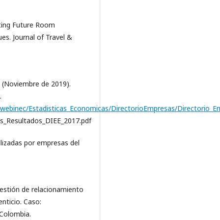
ating Future Room
s. Journal of Travel &
. (Noviembre de 2019).
.
/webinec/Estadisticas_Economicas/DirectorioEmpresas/Directorio
s_Resultados_DIEE_2017.pdf
ilizadas por empresas del
gestión de relacionamiento
nticio. Caso:
 Colombia.