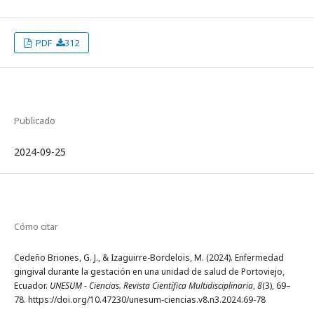
PDF
312
Publicado
2024-09-25
Cómo citar
Cedeño Briones, G. J., & Izaguirre-Bordelois, M. (2024). Enfermedad
gingival durante la gestación en una unidad de salud de Portoviejo,
Ecuador.
UNESUM - Ciencias. Revista Científica Multidisciplinaria
,
8
(3), 69–
78. https://doi.org/10.47230/unesum-ciencias.v8.n3.2024.69-78