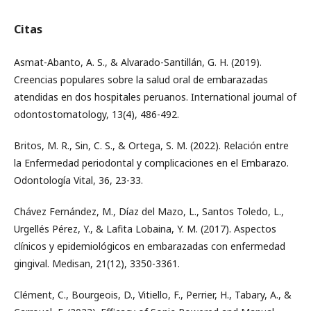
Citas
Asmat-Abanto, A. S., & Alvarado-Santillán, G. H. (2019).
Creencias populares sobre la salud oral de embarazadas
atendidas en dos hospitales peruanos. International journal of
odontostomatology, 13(4), 486-492.
Britos, M. R., Sin, C. S., & Ortega, S. M. (2022). Relación entre
la Enfermedad periodontal y complicaciones en el Embarazo.
Odontología Vital, 36, 23-33.
Chávez Fernández, M., Díaz del Mazo, L., Santos Toledo, L.,
Urgellés Pérez, Y., & Lafita Lobaina, Y. M. (2017). Aspectos
clínicos y epidemiológicos en embarazadas con enfermedad
gingival. Medisan, 21(12), 3350-3361.
Clément, C., Bourgeois, D., Vitiello, F., Perrier, H., Tabary, A., &