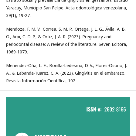
Estrato social y prevalencia de gingivitis en gestantes: Estado
Yaracuy, Municipio San Felipe. Acta odontológica venezolana,
39(1), 19-27.
Mendoza, F. M. V., Correa, S. M. P., Ortega, J. L. G., Ávila, A. B.
O., Arpi, C. D. P., & Ortiz, J. A. R. (2023). Pregnancy and
periodontal disease: A review of the literature. Seven Editora,
1069-1079.
Menéndez-Oña, L. E., Bonilla-Ledesma, D. V., Flores-Osorio, J.
A., & Labanda-Tuarez, C. A. (2023). Gingivitis en el embarazo.
Revista Información Científica, 102.