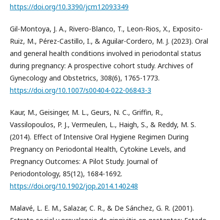
https://doi.org/10.3390/jcm12093349
Gil-Montoya, J. A., Rivero-Blanco, T., Leon-Rios, X., Exposito-
Ruiz, M., Pérez-Castillo, I., & Aguilar-Cordero, M. J. (2023). Oral
and general health conditions involved in periodontal status
during pregnancy: A prospective cohort study. Archives of
Gynecology and Obstetrics, 308(6), 1765-1773.
https://doi.org/10.1007/s00404-022-06843-3
Kaur, M., Geisinger, M. L., Geurs, N. C., Griffin, R.,
Vassilopoulos, P. J., Vermeulen, L., Haigh, S., & Reddy, M. S.
(2014). Effect of Intensive Oral Hygiene Regimen During
Pregnancy on Periodontal Health, Cytokine Levels, and
Pregnancy Outcomes: A Pilot Study. Journal of
Periodontology, 85(12), 1684-1692.
https://doi.org/10.1902/jop.2014.140248
Malavé, L. E. M., Salazar, C. R., & De Sánchez, G. R. (2001).