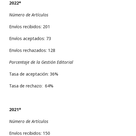
2022*
Número de Artículos
Envíos recibidos: 201
Envíos aceptados: 73
Envíos rechazados: 128
Porcentaje de la Gestión Editorial
Tasa de aceptación: 36%
Tasa de rechazo: 64%
2021*
Número de Artículos
Envíos recibidos: 150