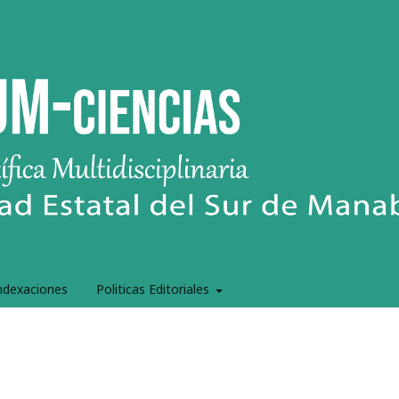
ndexaciones
Politicas Editoriales