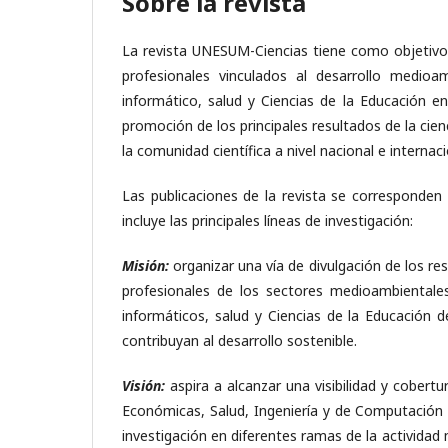
Sobre la revista
La revista UNESUM-Ciencias tiene como objetivo f
profesionales vinculados al desarrollo medioambi
informático, salud y Ciencias de la Educación en
promoción de los principales resultados de la cie
la comunidad científica a nivel nacional e internaci
Las publicaciones de la revista se corresponden 
incluye las principales líneas de investigación:
Misión:
organizar una vía de divulgación de los re
profesionales de los sectores medioambientales, f
informáticos, salud y Ciencias de la Educación
contribuyan al desarrollo sostenible.
Visión:
aspira a alcanzar una visibilidad y cobertu
Económicas, Salud, Ingeniería y de Computación l
investigación en diferentes ramas de la actividad 