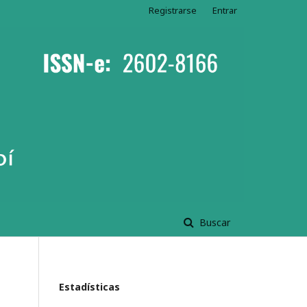
Registrarse
Entrar
Buscar
Estadísticas