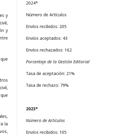
2024*
Número de Artículos
es y
vil,
Envíos recibidos: 205
ón y
ntre
Envíos aceptados: 43
Envíos rechazados: 162
 que
Porcentaje de la Gestión Editorial
Tasa de aceptación: 21%
otros
Tasa de rechazo: 79%
vil,
 que
2023*
ales,
Número de Artículos
a la
vos,
Envíos recibidos: 105