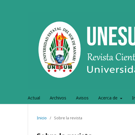
Actual
Archivos
Avisos
Acerca de
I
Inicio
/
Sobre la revista