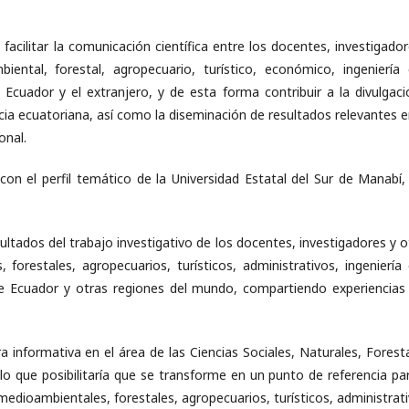
acilitar la comunicación científica entre los docentes, investigador
ental, forestal, agropecuario, turístico, económico, ingeniería ci
 Ecuador y el extranjero, y de esta forma contribuir a la divulgaci
ncia ecuatoriana, así como la diseminación de resultados relevantes e
onal.
con el perfil temático de la Universidad Estatal del Sur de Manabí,
sultados del trabajo investigativo de los docentes, investigadores y 
orestales, agropecuarios, turísticos, administrativos, ingeniería ci
 de Ecuador y otras regiones del mundo, compartiendo experiencias
ra informativa en el área de las Ciencias Sociales, Naturales, Forest
o que posibilitaría que se transforme en un punto de referencia par
medioambientales, forestales, agropecuarios, turísticos, administrati