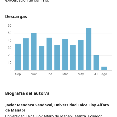
exacerbación de los TTM.
Descargas
Biografía del autor/a
Javier Mendoza Sandoval,
Universidad Laica Eloy Alfaro
de Manabí
Universidad Laica Eloy Alfaro de Manabí, Manta, Ecuador