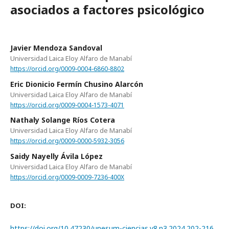
asociados a factores psicológico
Javier Mendoza Sandoval
Universidad Laica Eloy Alfaro de Manabí
https://orcid.org/0009-0004-6860-8802
Eric Dionicio Fermín Chusino Alarcón
Universidad Laica Eloy Alfaro de Manabí
https://orcid.org/0009-0004-1573-4071
Nathaly Solange Ríos Cotera
Universidad Laica Eloy Alfaro de Manabí
https://orcid.org/0009-0000-5932-3056
Saidy Nayelly Ávila López
Universidad Laica Eloy Alfaro de Manabí
https://orcid.org/0009-0009-7236-400X
DOI:
https://doi.org/10.47230/unesum-ciencias.v8.n3.2024.202-216