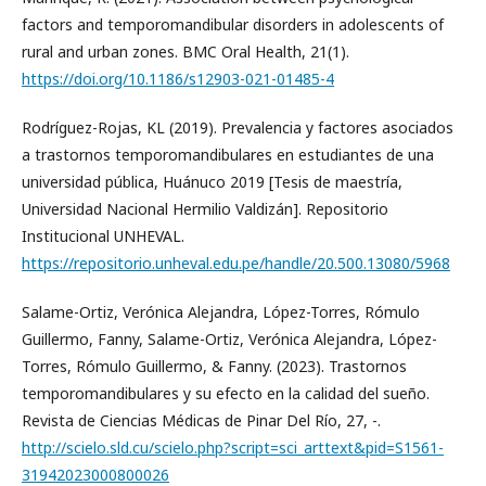
factors and temporomandibular disorders in adolescents of
rural and urban zones. BMC Oral Health, 21(1).
https://doi.org/10.1186/s12903-021-01485-4
Rodríguez-Rojas, KL (2019). Prevalencia y factores asociados
a trastornos temporomandibulares en estudiantes de una
universidad pública, Huánuco 2019 [Tesis de maestría,
Universidad Nacional Hermilio Valdizán]. Repositorio
Institucional UNHEVAL.
https://repositorio.unheval.edu.pe/handle/20.500.13080/5968
Salame-Ortiz, Verónica Alejandra, López-Torres, Rómulo
Guillermo, Fanny, Salame-Ortiz, Verónica Alejandra, López-
Torres, Rómulo Guillermo, & Fanny. (2023). Trastornos
temporomandibulares y su efecto en la calidad del sueño.
Revista de Ciencias Médicas de Pinar Del Río, 27, -.
http://scielo.sld.cu/scielo.php?script=sci_arttext&pid=S1561-
31942023000800026