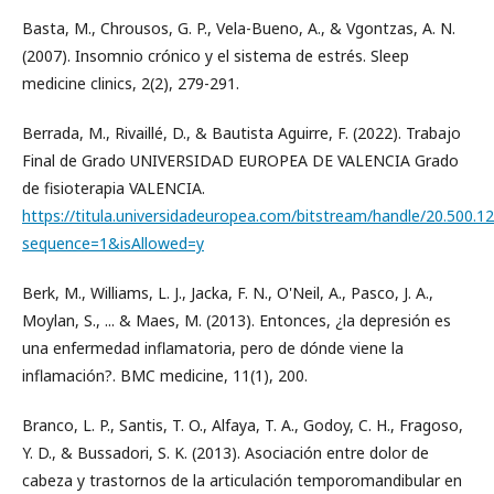
Basta, M., Chrousos, G. P., Vela-Bueno, A., & Vgontzas, A. N.
(2007). Insomnio crónico y el sistema de estrés. Sleep
medicine clinics, 2(2), 279-291.
Berrada, M., Rivaillé, D., & Bautista Aguirre, F. (2022). Trabajo
Final de Grado UNIVERSIDAD EUROPEA DE VALENCIA Grado
de fisioterapia VALENCIA.
https://titula.universidadeuropea.com/bitstream/handle/20.500
sequence=1&isAllowed=y
Berk, M., Williams, L. J., Jacka, F. N., O'Neil, A., Pasco, J. A.,
Moylan, S., ... & Maes, M. (2013). Entonces, ¿la depresión es
una enfermedad inflamatoria, pero de dónde viene la
inflamación?. BMC medicine, 11(1), 200.
Branco, L. P., Santis, T. O., Alfaya, T. A., Godoy, C. H., Fragoso,
Y. D., & Bussadori, S. K. (2013). Asociación entre dolor de
cabeza y trastornos de la articulación temporomandibular en