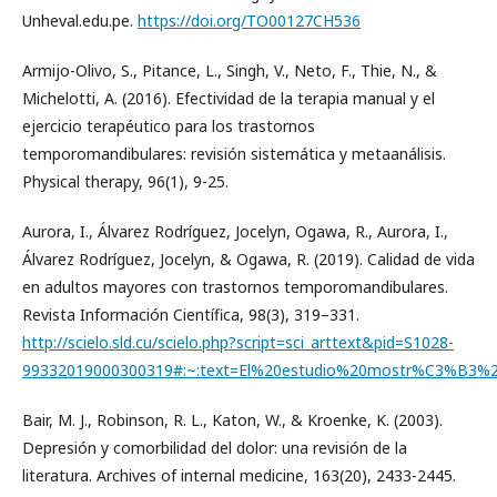
Unheval.edu.pe.
https://doi.org/TO00127CH536
Armijo-Olivo, S., Pitance, L., Singh, V., Neto, F., Thie, N., &
Michelotti, A. (2016). Efectividad de la terapia manual y el
ejercicio terapéutico para los trastornos
temporomandibulares: revisión sistemática y metaanálisis.
Physical therapy, 96(1), 9-25.
Aurora, I., Álvarez Rodríguez, Jocelyn, Ogawa, R., Aurora, I.,
Álvarez Rodríguez, Jocelyn, & Ogawa, R. (2019). Calidad de vida
en adultos mayores con trastornos temporomandibulares.
Revista Información Científica, 98(3), 319–331.
http://scielo.sld.cu/scielo.php?script=sci_arttext&pid=S1028-
99332019000300319#:~:text=El%20estudio%20mostr%C3%B3%2
Bair, M. J., Robinson, R. L., Katon, W., & Kroenke, K. (2003).
Depresión y comorbilidad del dolor: una revisión de la
literatura. Archives of internal medicine, 163(20), 2433-2445.