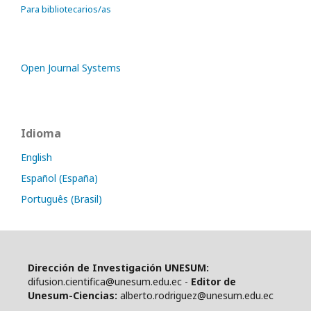
Para bibliotecarios/as
Open Journal Systems
Idioma
English
Español (España)
Português (Brasil)
Dirección de Investigación UNESUM:
difusion.cientifica@unesum.edu.ec -
Editor de
Unesum-Ciencias:
alberto.rodriguez@unesum.edu.ec