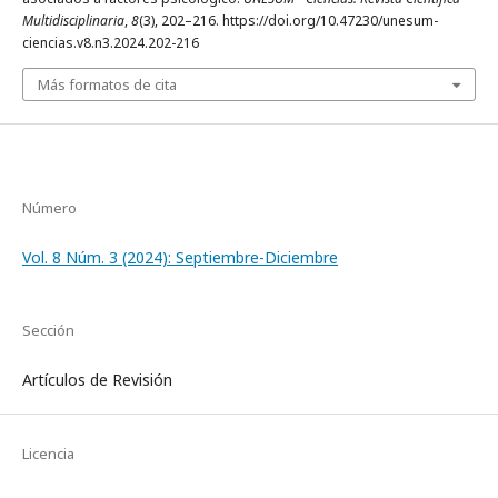
Multidisciplinaria
,
8
(3), 202–216. https://doi.org/10.47230/unesum-
ciencias.v8.n3.2024.202-216
Más formatos de cita
Número
Vol. 8 Núm. 3 (2024): Septiembre-Diciembre
Sección
Artículos de Revisión
Licencia