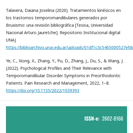
Talavera, Daiana Joselina (2020). Tratamientos kinésicos en
los trastornos temporomandibulares generados por
Bruxismo: una revisión bibliográfica [Tesisa, Universidad
Nacional Arturo Jauretche]. Repositorio Institucional digital
UNAJ
https://biblioarchivo.unaj.edu.ar/uploads/01df1c3c5465000527e
Ye, C., Xiong, X., Zhang, Y., Pu, D., Zhang, J., Du, S., & Wang, J.
(2022). Psychological Profiles and Their Relevance with
Temporomandibular Disorder Symptoms in Preorthodontic
Patients. Pain Research and Management, 2022, 1–8.
https://doi.org/10.1155/2022/1039393