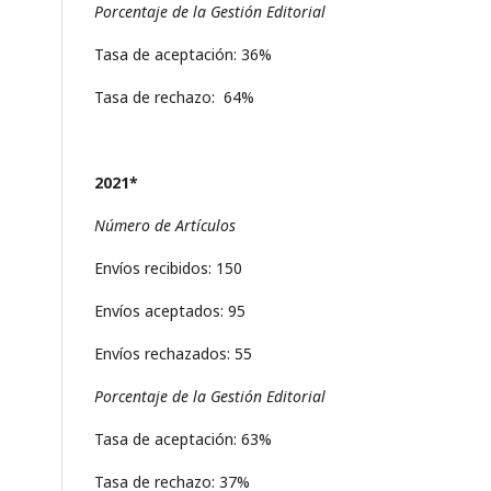
Porcentaje de la Gestión Editorial
Tasa de aceptación: 36%
Tasa de rechazo: 64%
2021*
Número de Artículos
Envíos recibidos: 150
Envíos aceptados: 95
Envíos rechazados: 55
Porcentaje de la Gestión Editorial
Tasa de aceptación: 63%
Tasa de rechazo: 37%