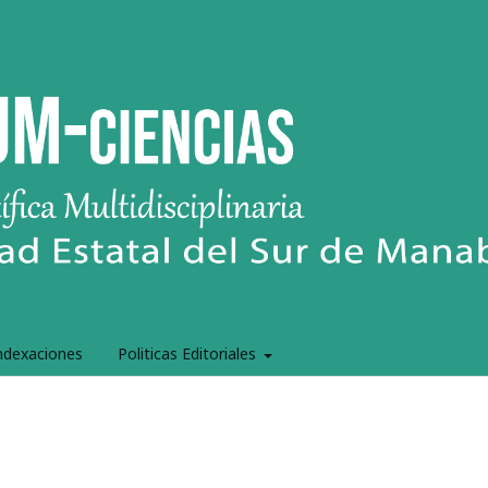
ndexaciones
Politicas Editoriales