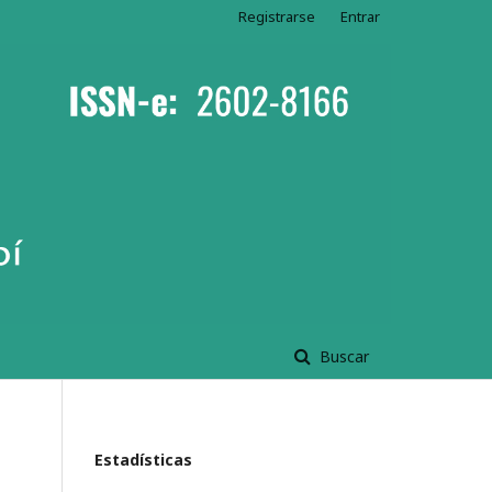
Registrarse
Entrar
Buscar
Estadísticas