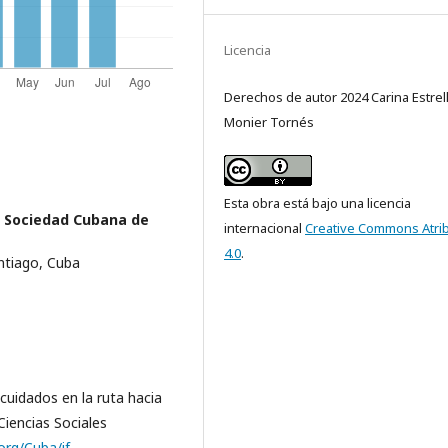
Licencia
Derechos de autor 2024 Carina Estrel
Monier Tornés
Esta obra está bajo una licencia
a Sociedad Cubana de
internacional
Creative Commons Atri
4.0
.
ntiago, Cuba
 cuidados en la ruta hacia
iencias Sociales
.org/Cuba/if-