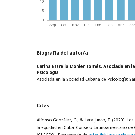
Biografía del autor/a
Carina Estrella Monier Tornés,
Asociada en l
Psicología
Asociada en la Sociedad Cubana de Psicología; Sa
Citas
Alfonso González, G., & Lara Junco, T. (2020). Los
la equidad en Cuba. Consejo Latinoamericano de C
(CLACSO). Recuperado de
http://biblioteca.clacso