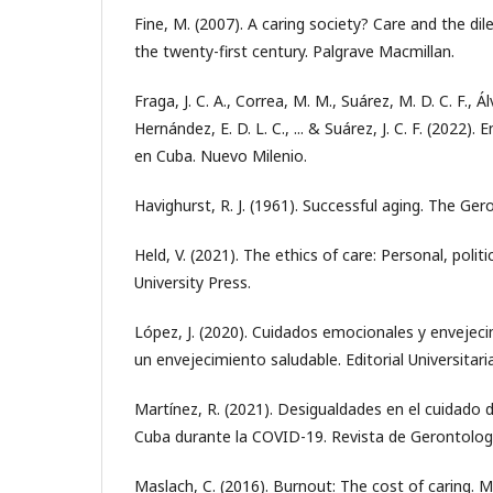
Fine, M. (2007). A caring society? Care and the d
the twenty-first century. Palgrave Macmillan.
Fraga, J. C. A., Correa, M. M., Suárez, M. D. C. F., Ál
Hernández, E. D. L. C., ... & Suárez, J. C. F. (2022)
en Cuba. Nuevo Milenio.
Havighurst, R. J. (1961). Successful aging. The Gero
Held, V. (2021). The ethics of care: Personal, politi
University Press.
López, J. (2020). Cuidados emocionales y envejeci
un envejecimiento saludable. Editorial Universitaria
Martínez, R. (2021). Desigualdades en el cuidado
Cuba durante la COVID-19. Revista de Gerontologí
Maslach, C. (2016). Burnout: The cost of caring. 