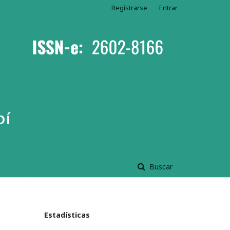
Registrarse
Entrar
Buscar
Estadísticas