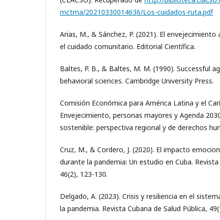
mctma/20210330014636/Los-cuidados-ruta.pdf
Arias, M., & Sánchez, P. (2021). El envejecimiento
el cuidado comunitario. Editorial Científica.
Baltes, P. B., & Baltes, M. M. (1990). Successful a
behavioral sciences. Cambridge University Press.
Comisión Económica para América Latina y el Cari
Envejecimiento, personas mayores y Agenda 2030 
sostenible: perspectiva regional y de derechos h
Cruz, M., & Cordero, J. (2020). El impacto emocion
durante la pandemia: Un estudio en Cuba. Revista
46(2), 123-130.
Delgado, A. (2023). Crisis y resiliencia en el sist
la pandemia. Revista Cubana de Salud Pública, 49(