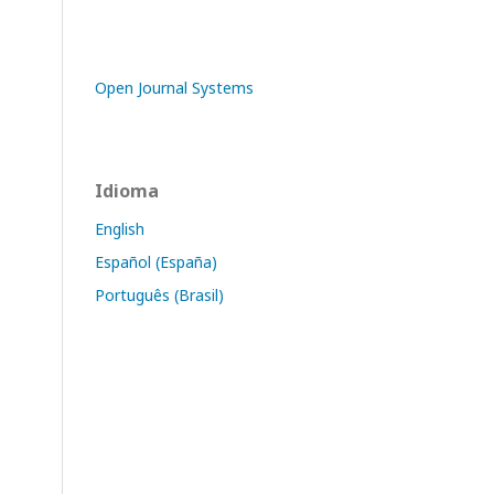
Open Journal Systems
Idioma
English
Español (España)
Português (Brasil)