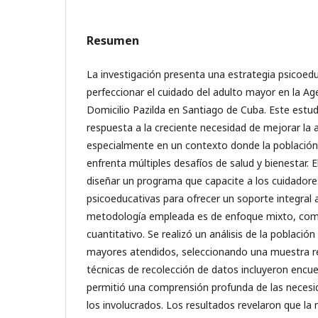
Resumen
La investigación presenta una estrategia psicoed
perfeccionar el cuidado del adulto mayor en la A
Domicilio Pazilda en Santiago de Cuba. Este estud
respuesta a la creciente necesidad de mejorar la 
especialmente en un contexto donde la població
enfrenta múltiples desafíos de salud y bienestar. El
diseñar un programa que capacite a los cuidadore
psicoeducativas para ofrecer un soporte integral 
metodología empleada es de enfoque mixto, comb
cuantitativo. Se realizó un análisis de la població
mayores atendidos, seleccionando una muestra re
técnicas de recolección de datos incluyeron encue
permitió una comprensión profunda de las necesi
los involucrados. Los resultados revelaron que la