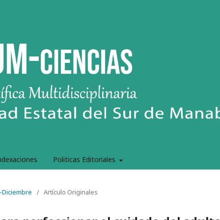
ndexaciones
Politicas Editoriales
e-Diciembre
/
Artículo Originales