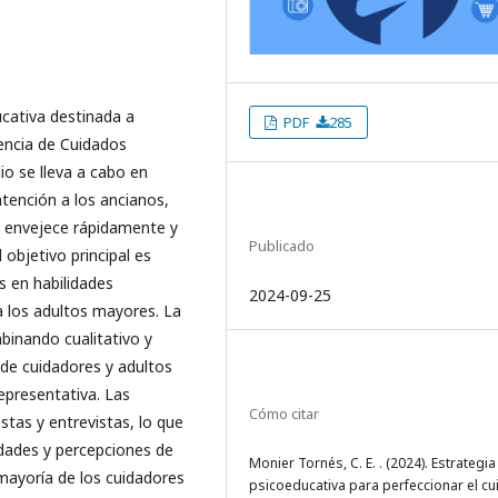
ucativa destinada a
PDF
285
gencia de Cuidados
io se lleva a cabo en
atención a los ancianos,
n envejece rápidamente y
Publicado
 objetivo principal es
s en habilidades
2024-09-25
a los adultos mayores. La
inando cualitativo y
n de cuidadores y adultos
presentativa. Las
Cómo citar
stas y entrevistas, lo que
dades y percepciones de
Monier Tornés, C. E. . (2024). Estrategia
 mayoría de los cuidadores
psicoeducativa para perfeccionar el c