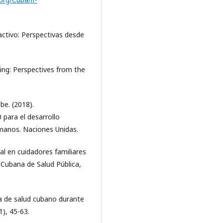
 activo: Perspectivas desde
ging: Perspectives from the
be. (2018).
para el desarrollo
umanos. Naciones Unidas.
al en cuidadores familiares
 Cubana de Salud Pública,
ema de salud cubano durante
1), 45-63.