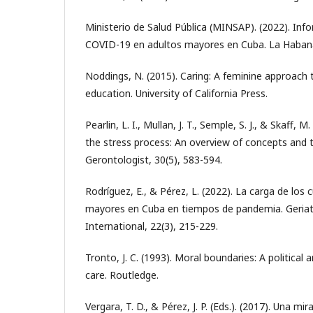
Ministerio de Salud Pública (MINSAP). (2022). Inf
COVID-19 en adultos mayores en Cuba. La Haban
Noddings, N. (2015). Caring: A feminine approach 
education. University of California Press.
Pearlin, L. I., Mullan, J. T., Semple, S. J., & Skaff, 
the stress process: An overview of concepts and 
Gerontologist, 30(5), 583-594.
Rodríguez, E., & Pérez, L. (2022). La carga de los
mayores en Cuba en tiempos de pandemia. Geriat
International, 22(3), 215-229.
Tronto, J. C. (1993). Moral boundaries: A political
care. Routledge.
Vergara, T. D., & Pérez, J. P. (Eds.). (2017). Una mir