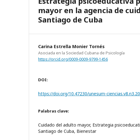
Estrategia psicoeducativa p
mayor en la agencia de cuid
Santiago de Cuba
Carina Estrella Monier Tornés
Asociada en la Sociedad Cubana de Psicología
https://orcid.org/0009-0009-9799-1456
DOI:
https://doi.org/10.47230/unesum-ciencias.v8.n3.2
Palabras clave:
Cuidado del adulto mayor, Estrategia psicoeducati
Santiago de Cuba, Bienestar