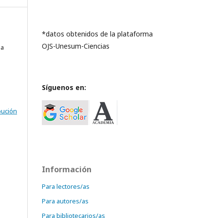
*datos obtenidos de la plataforma
OJS-Unesum-Ciencias
la
Síguenos en:
bución
Información
Para lectores/as
Para autores/as
Para bibliotecarios/as