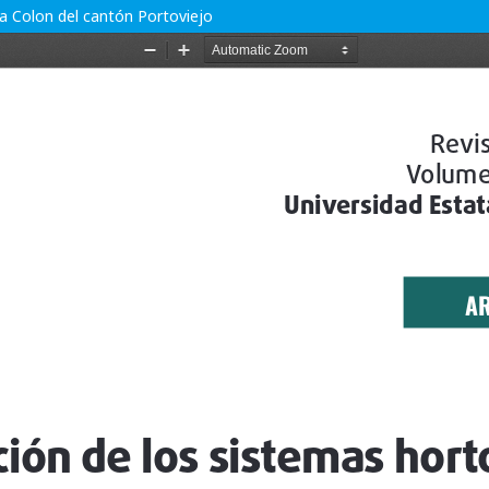
ia Colon del cantón Portoviejo