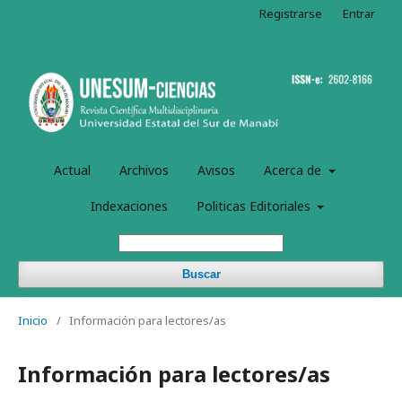
Registrarse
Entrar
Actual
Archivos
Avisos
Acerca de
Indexaciones
Politicas Editoriales
Buscar
Inicio
/
Información para lectores/as
Información para lectores/as