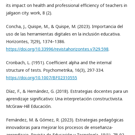
its impact on health and professional efficiency of teachers in
jalgaon city. work, 8 (2).
Concha, J., Quispe, M., & Quispe, M. (2023). Importancia del
uso de las herramientas digitales en la inclusión educativa.
Horizontes, 7(29), 1374–1386.
https://doi.org/10.33996/revistahorizontes.v7i29.598
.
Cronbach, L. (1951). Coefficient alpha and the internal
structure of tests. Psychometrika, 16(3), 297-334.
https://doi.org/10.1007/BF02310555
Díaz, F., & Hernández, G. (2018). Estrategias docentes para un
aprendizaje significativo: Una interpretación constructivista.
McGraw-Hill Educación.
Fernández, M. & Gómez, R. (2023). Estrategias pedagógicas
innovadoras para mejorar los procesos de enseñanza-
aprendizaje. Revista de Educación y Tecnología, 15(1), 78-92.