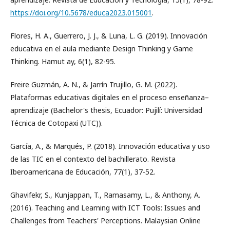
https://doi.org/10.5678/educa2023.015001
.
Flores, H. A., Guerrero, J. J., & Luna, L. G. (2019). Innovación
educativa en el aula mediante Design Thinking y Game
Thinking. Hamut ay, 6(1), 82-95.
Freire Guzmán, A. N., & Jarrín Trujillo, G. M. (2022).
Plataformas educativas digitales en el proceso enseñanza–
aprendizaje (Bachelor's thesis, Ecuador: Pujilí: Universidad
Técnica de Cotopaxi (UTC)).
García, A., & Marqués, P. (2018). Innovación educativa y uso
de las TIC en el contexto del bachillerato. Revista
Iberoamericana de Educación, 77(1), 37-52.
Ghavifekr, S., Kunjappan, T., Ramasamy, L., & Anthony, A.
(2016). Teaching and Learning with ICT Tools: Issues and
Challenges from Teachers' Perceptions. Malaysian Online