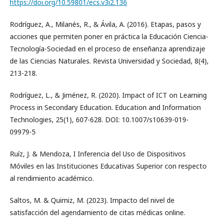
https://doi.org/10.59801/ecs.v3i2.136
Rodríguez, A., Milanés, R., & Ávila, A. (2016). Etapas, pasos y
acciones que permiten poner en práctica la Educación Ciencia-
Tecnología-Sociedad en el proceso de enseñanza aprendizaje
de las Ciencias Naturales. Revista Universidad y Sociedad, 8(4),
213-218.
Rodríguez, L., & Jiménez, R. (2020). Impact of ICT on Learning
Process in Secondary Education. Education and Information
Technologies, 25(1), 607-628. DOI: 10.1007/s10639-019-
09979-5
Ruíz, J. & Mendoza, I Inferencia del Uso de Dispositivos
Móviles en las Instituciones Educativas Superior con respecto
al rendimiento académico.
Saltos, M. & Quimiz, M. (2023). Impacto del nivel de
satisfacción del agendamiento de citas médicas online.