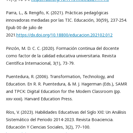
Parra, L., & Rengifo, K. (2021). Prácticas pedagógicas
innovadoras mediadas por las TIC. Educación, 30(59), 237-254.
Epub 00 de julio de
2021.
https://dx.doi.org/10.18800/educacion.202102.012
Pinzón, M. D. C. C. (2020). Formación continua del docente
como factor de la calidad educativa universitaria. Revista
Científica Internacional, 3(1), 73-79.
Puentedura, R. (2006). Transformation, Technology, and
Education. En R. R. Puentedura, & M. J. Hagerman (Eds.), SAMR
and TPCK: Digital Education for the Modern Classroom (pp.
xxv-xxxi). Harvard Education Press.
Ríos, V. (2023). Habilidades Educativas del Siglo XXI: Un Análisis
Sistemático del Periodo 2014-2023. Revista Boaciencia.
Educación Y Ciencias Sociales, 3(2), 77–100.