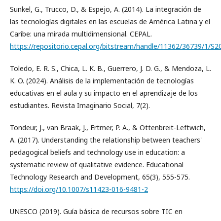
Sunkel, G., Trucco, D., & Espejo, A. (2014). La integración de
las tecnologías digitales en las escuelas de América Latina y el
Caribe: una mirada multidimensional. CEPAL.
https://repositorio.cepal.org/bitstream/handle/11362/36739/1/S2
Toledo, E. R. S., Chica, L. K. B., Guerrero, J. D. G., & Mendoza, L.
K. O. (2024). Análisis de la implementación de tecnologías
educativas en el aula y su impacto en el aprendizaje de los
estudiantes. Revista Imaginario Social, 7(2).
Tondeur, J., van Braak, J., Ertmer, P. A., & Ottenbreit-Leftwich,
A. (2017). Understanding the relationship between teachers'
pedagogical beliefs and technology use in education: a
systematic review of qualitative evidence. Educational
Technology Research and Development, 65(3), 555-575.
https://doi.org/10.1007/s11423-016-9481-2
UNESCO (2019). Guía básica de recursos sobre TIC en