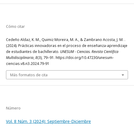
Cómo citar
Cedeño Aldaz, K. M., Quimiz Moreira, M. A., & Zambrano Acosta, J. M. .
(2024). Prácticas innovadoras en el proceso de enseñanza-aprendizaje
de estudiantes de bachillerato.
UNESUM - Ciencias. Revista Científica
Multidisciplinaria
,
8
(3), 79–91. https://doi.org/10.47230/unesum-
ciencias.v8.n3.2024.79-91
Más formatos de cita
Número
Vol. 8 Núm. 3 (2024): Septiembre-Diciembre