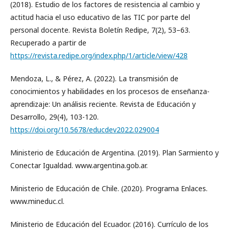
(2018). Estudio de los factores de resistencia al cambio y
actitud hacia el uso educativo de las TIC por parte del
personal docente. Revista Boletín Redipe, 7(2), 53–63.
Recuperado a partir de
https://revista.redipe.org/index.php/1/article/view/428
Mendoza, L., & Pérez, A. (2022). La transmisión de
conocimientos y habilidades en los procesos de enseñanza-
aprendizaje: Un análisis reciente. Revista de Educación y
Desarrollo, 29(4), 103-120.
https://doi.org/10.5678/educdev2022.029004
Ministerio de Educación de Argentina. (2019). Plan Sarmiento y
Conectar Igualdad. www.argentina.gob.ar.
Ministerio de Educación de Chile. (2020). Programa Enlaces.
www.mineduc.cl.
Ministerio de Educación del Ecuador. (2016). Currículo de los