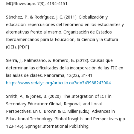
MQRInvestigar, 7(3), 4134-4151.
Sánchez, P., & Rodríguez, J. C. (2011). Globalización y
educación: repercusiones del fenómeno en los estudiantes y
alternativas frente al mismo. Organización de Estados
Iberoamericanos para la Educación, la Ciencia y la Cultura
(OEI). [PDF]
Sierra, J., Palmezano, & Romero, B. (2018). Causas que
determinan las dificultades de la incorporación de las TIC en
las aulas de clases. Panorama, 12(22), 31-41
https://www.redalyc.org/articulo.oa?id=343968243004
Smith, A., & Jones, B. (2020). The Integration of ICT in
Secondary Education: Global, Regional, and Local
Perspectives. En C. Brown & D. Miller (Eds.), Advances in
Educational Technology: Global Insights and Perspectives (pp.
123-145). Springer International Publishing.