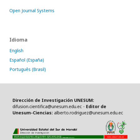
Open Journal Systems
Idioma
English
Español (España)
Português (Brasil)
Dirección de Investigación UNESUM:
difusion.cientifica@unesum.edu.ec -
Editor de
Unesum-Ciencias:
alberto.rodriguez@unesum.edu.ec