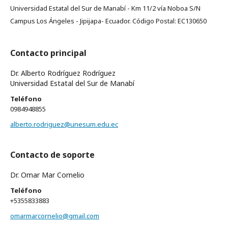
Universidad Estatal del Sur de Manabí­ - Km 11/2 ví­a Noboa S/N
Campus Los Ángeles - Jipijapa- Ecuador. Código Postal: EC130650
Contacto principal
Dr. Alberto Rodríguez Rodríguez
Universidad Estatal del Sur de Manabí
Teléfono
0984948855
alberto.rodriguez@unesum.edu.ec
Contacto de soporte
Dr. Omar Mar Cornelio
Teléfono
+5355833883
omarmarcornelio@gmail.com