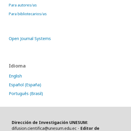
Para autores/as
Para bibliotecarios/as
Open Journal Systems
Idioma
English
Español (España)
Português (Brasil)
Dirección de Investigación UNESUM:
difusion.cientifica@unesum.edu.ec -
Editor de