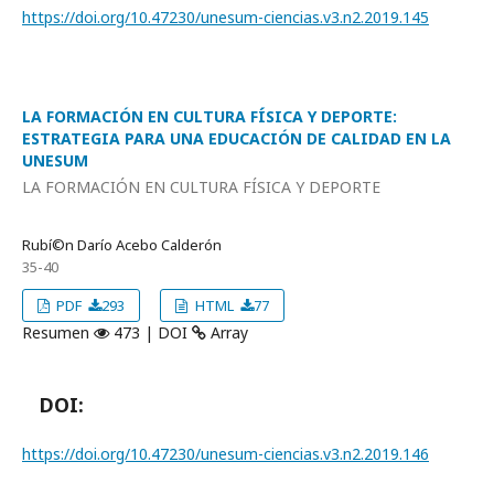
https://doi.org/10.47230/unesum-ciencias.v3.n2.2019.145
LA FORMACIÓN EN CULTURA FÍSICA Y DEPORTE:
ESTRATEGIA PARA UNA EDUCACIÓN DE CALIDAD EN LA
UNESUM
LA FORMACIÓN EN CULTURA FÍSICA Y DEPORTE
Rubí©n Darí­o Acebo Calderón
35-40
PDF
293
HTML
77
Resumen
473 | DOI
Array
DOI:
https://doi.org/10.47230/unesum-ciencias.v3.n2.2019.146