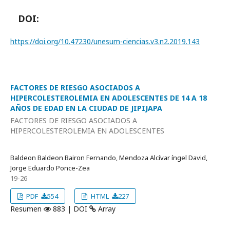
DOI:
https://doi.org/10.47230/unesum-ciencias.v3.n2.2019.143
FACTORES DE RIESGO ASOCIADOS A
HIPERCOLESTEROLEMIA EN ADOLESCENTES DE 14 A 18
AÑOS DE EDAD EN LA CIUDAD DE JIPIJAPA
FACTORES DE RIESGO ASOCIADOS A
HIPERCOLESTEROLEMIA EN ADOLESCENTES
Baldeon Baldeon Bairon Fernando, Mendoza Alcí­var íngel David,
Jorge Eduardo Ponce-Zea
19-26
PDF
554
HTML
227
Resumen
883 | DOI
Array