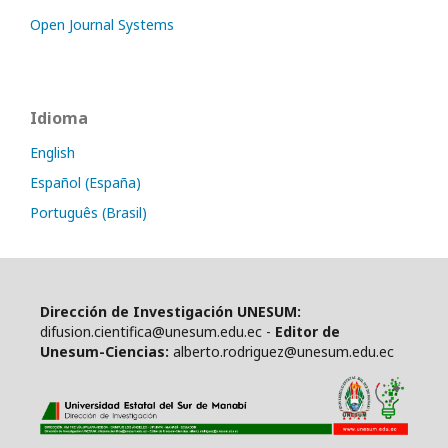
Open Journal Systems
Idioma
English
Español (España)
Português (Brasil)
Dirección de Investigación UNESUM:
difusion.cientifica@unesum.edu.ec -
Editor de
Unesum-Ciencias:
alberto.rodriguez@unesum.edu.ec