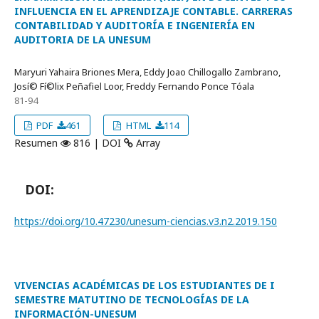
INFLUENCIA EN EL APRENDIZAJE CONTABLE. CARRERAS
CONTABILIDAD Y AUDITORÍA E INGENIERÍA EN
AUDITORIA DE LA UNESUM
Maryuri Yahaira Briones Mera, Eddy Joao Chillogallo Zambrano,
Josí© Fí©lix Peñafiel Loor, Freddy Fernando Ponce Tóala
81-94
PDF
461
HTML
114
Resumen
816 | DOI
Array
DOI:
https://doi.org/10.47230/unesum-ciencias.v3.n2.2019.150
VIVENCIAS ACADÉMICAS DE LOS ESTUDIANTES DE I
SEMESTRE MATUTINO DE TECNOLOGÍAS DE LA
INFORMACIÓN-UNESUM