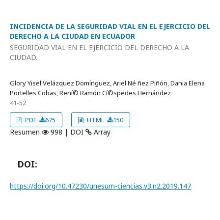
INCIDENCIA DE LA SEGURIDAD VIAL EN EL EJERCICIO DEL
DERECHO A LA CIUDAD EN ECUADOR
SEGURIDAD VIAL EN EL EJERCICIO DEL DERECHO A LA
CIUDAD.
Glory Yisel Velázquez Domí­nguez, Ariel Né ñez Piñón, Dania Elena
Portelles Cobas, Rení© Ramón Cí©spedes Hernández
41-52
PDF
675
HTML
150
Resumen
998 | DOI
Array
DOI:
https://doi.org/10.47230/unesum-ciencias.v3.n2.2019.147