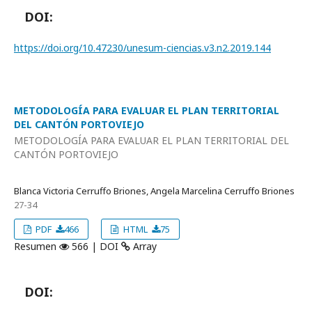
DOI:
https://doi.org/10.47230/unesum-ciencias.v3.n2.2019.144
METODOLOGÍA PARA EVALUAR EL PLAN TERRITORIAL
DEL CANTÓN PORTOVIEJO
METODOLOGÍA PARA EVALUAR EL PLAN TERRITORIAL DEL
CANTÓN PORTOVIEJO
Blanca Victoria Cerruffo Briones, Angela Marcelina Cerruffo Briones
27-34
PDF
466
HTML
75
Resumen
566 | DOI
Array
DOI: