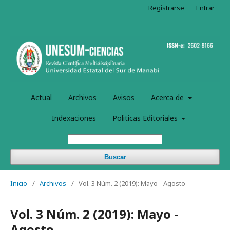
Registrarse
Entrar
Actual
Archivos
Avisos
Acerca de
Indexaciones
Politicas Editoriales
Buscar
Inicio
/
Archivos
/
Vol. 3 Núm. 2 (2019): Mayo - Agosto
Vol. 3 Núm. 2 (2019): Mayo -
Agosto