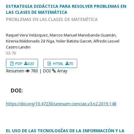
ESTRATEGIA DIDÁCTICA PARA RESOLVER PROBLEMAS EN
LAS CLASES DE MATEMÁTICA
PROBLEMAS EN LAS CLASES DE MATEMÍTICA
Raquel Vera Velázquez, Marcos Manuel Manobanda Guamán,
Kirenia Maldonado Zé ñiga, Yoiler Batista Garcet, Alfredo Lesvel
Castro Landin
53-70
PDF
320
HTML
70
Resumen
780 | DOI
Array
DOI:
https://doi.org/10.47230/unesum-ciencias.v3.n2.2019.148
EL USO DE LAS TECNOLOGÍAS DE LA INFORMACIÓN Y LA