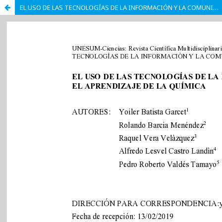
EL USO DE LAS TECNOLOGÍAS DE LA INFORMACIÓN Y LA COMUNICACIÓN EN EL APRENDIZAJE DE LA QUÍMICA