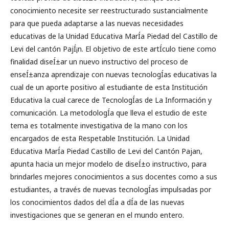
conocimiento necesite ser reestructurado sustancialmente
para que pueda adaptarse a las nuevas necesidades
educativas de la Unidad Educativa MarÍ­a Piedad del Castillo de
Levi del cantón PajÍ¡n. El objetivo de este artÍ­culo tiene como
finalidad diseÍ±ar un nuevo instructivo del proceso de
enseÍ±anza aprendizaje con nuevas tecnologÍ­as educativas la
cual de un aporte positivo al estudiante de esta Institución
Educativa la cual carece de TecnologÍ­as de La Información y
comunicación. La metodologÍ­a que lleva el estudio de este
tema es totalmente investigativa de la mano con los
encargados de esta Respetable Institución. La Unidad
Educativa MarÍ­a Piedad Castillo de Levi del Cantón Pajan,
apunta hacia un mejor modelo de diseÍ±o instructivo, para
brindarles mejores conocimientos a sus docentes como a sus
estudiantes, a través de nuevas tecnologÍ­as impulsadas por
los conocimientos dados del dÍ­a a dÍ­a de las nuevas
investigaciones que se generan en el mundo entero.