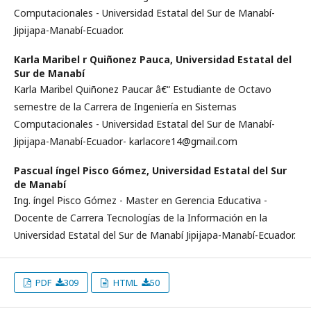
Computacionales - Universidad Estatal del Sur de Manabí­
Jipijapa-Manabí­-Ecuador.
Karla Maribel r Quiñonez Pauca,
Universidad Estatal del
Sur de Manabí­
Karla Maribel Quiñonez Paucar â€“ Estudiante de Octavo
semestre de la Carrera de Ingenierí­a en Sistemas
Computacionales - Universidad Estatal del Sur de Manabí­
Jipijapa-Manabí­-Ecuador- karlacore14@gmail.com
Pascual íngel Pisco Gómez,
Universidad Estatal del Sur
de Manabí­
Ing. íngel Pisco Gómez - Master en Gerencia Educativa -
Docente de Carrera Tecnologí­as de la Información en la
Universidad Estatal del Sur de Manabí­ Jipijapa-Manabí­-Ecuador.
PDF
309
HTML
50