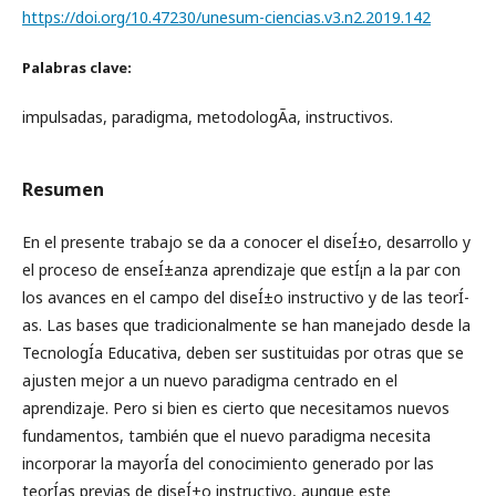
https://doi.org/10.47230/unesum-ciencias.v3.n2.2019.142
Palabras clave:
impulsadas, paradigma, metodologÃ­a, instructivos.
Resumen
En el presente trabajo se da a conocer el diseÍ±o, desarrollo y
el proceso de enseÍ±anza aprendizaje que estÍ¡n a la par con
los avances en el campo del diseÍ±o instructivo y de las teorÍ­
as. Las bases que tradicionalmente se han manejado desde la
TecnologÍ­a Educativa, deben ser sustituidas por otras que se
ajusten mejor a un nuevo paradigma centrado en el
aprendizaje. Pero si bien es cierto que necesitamos nuevos
fundamentos, también que el nuevo paradigma necesita
incorporar la mayorÍ­a del conocimiento generado por las
teorÍ­as previas de diseÍ±o instructivo, aunque este