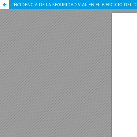
INCIDENCIA DE LA SEGURIDAD VIAL EN EL EJERCICIO DEL