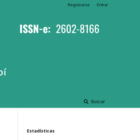
Registrarse
Entrar
Buscar
Estadísticas