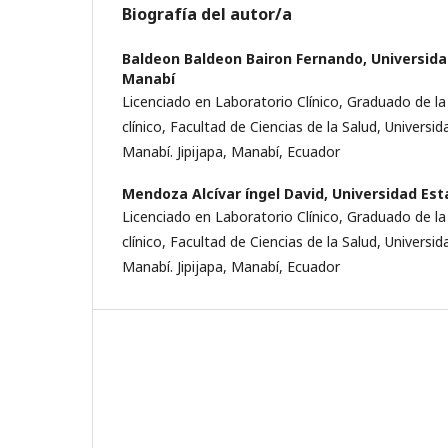
Biografía del autor/a
Baldeon Baldeon Bairon Fernando,
Universida
Manabí­
Licenciado en Laboratorio Clí­nico, Graduado de l
clí­nico, Facultad de Ciencias de la Salud, Universid
Manabí­. Jipijapa, Manabí­, Ecuador
Mendoza Alcí­var íngel David,
Universidad Esta
Licenciado en Laboratorio Clí­nico, Graduado de l
clí­nico, Facultad de Ciencias de la Salud, Universid
Manabí­. Jipijapa, Manabí­, Ecuador