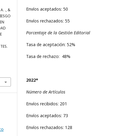
Envíos aceptados: 50
A. ., &
 RIESGO
Envíos rechazados: 55
EN
DAD
Porcentaje de la Gestión Editorial
E
Tasa de aceptación: 52%
TES.
Tasa de rechazo: 48%
2022*
Número de Artículos
Envíos recibidos: 201
Envíos aceptados: 73
Envíos rechazados: 128
to