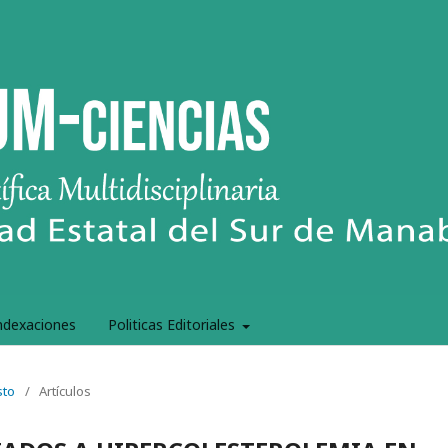
ndexaciones
Politicas Editoriales
sto
/
Artículos