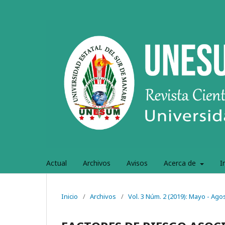
Actual
Archivos
Avisos
Acerca de
I
Inicio
/
Archivos
/
Vol. 3 Núm. 2 (2019): Mayo - Ago