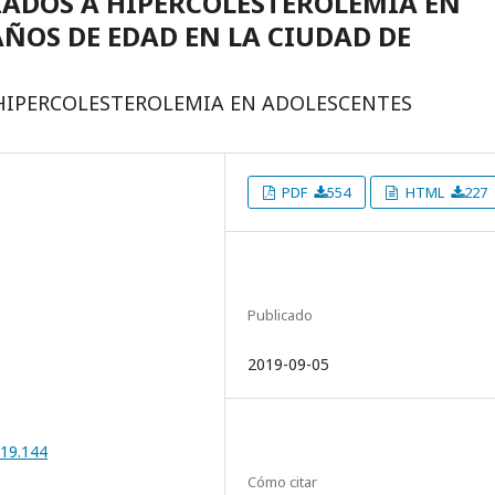
IADOS A HIPERCOLESTEROLEMIA EN
AÑOS DE EDAD EN LA CIUDAD DE
 HIPERCOLESTEROLEMIA EN ADOLESCENTES
PDF
554
HTML
227
Publicado
2019-09-05
019.144
Cómo citar