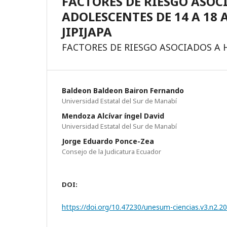
FACTORES DE RIESGO ASOC
ADOLESCENTES DE 14 A 18 
JIPIJAPA
FACTORES DE RIESGO ASOCIADOS A
Baldeon Baldeon Bairon Fernando
Universidad Estatal del Sur de Manabí­
Mendoza Alcí­var íngel David
Universidad Estatal del Sur de Manabí­
Jorge Eduardo Ponce-Zea
Consejo de la Judicatura Ecuador
DOI:
https://doi.org/10.47230/unesum-ciencias.v3.n2.2