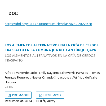
DOI:
https://doi.org/10.47230/unesum-ciencias.v6.n2.2022.628
LOS ALIMENTOS ALTERNATIVOS EN LA CRÍA DE CERDOS
TRASPATIO EN LA COMUNA JOA DEL CANTÓN JIPIJAPA
LOS ALIMENTOS ALTERNATIVOS EN LA CRÍA DE CERDOS
TRASPATIO
Alfredo Valverde Lucio , Emily Dayanna Echeverria Parrales , Tomas
Fuentes Figueroa , Nestor Orlando Indacochea , Wilfrido del Valle
Holguin
73-86
PDF
1008
HTML
239
Resumen
2674 | DOI
Array