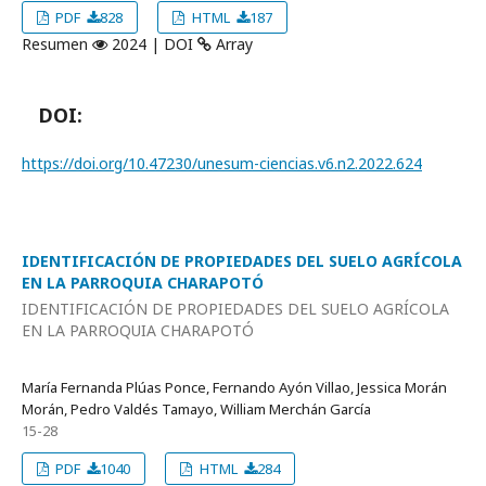
PDF
828
HTML
187
Resumen
2024 | DOI
Array
DOI:
https://doi.org/10.47230/unesum-ciencias.v6.n2.2022.624
IDENTIFICACIÓN DE PROPIEDADES DEL SUELO AGRÍCOLA
EN LA PARROQUIA CHARAPOTÓ
IDENTIFICACIÓN DE PROPIEDADES DEL SUELO AGRÍCOLA
EN LA PARROQUIA CHARAPOTÓ
María Fernanda Plúas Ponce, Fernando Ayón Villao, Jessica Morán
Morán, Pedro Valdés Tamayo, William Merchán García
15-28
PDF
1040
HTML
284