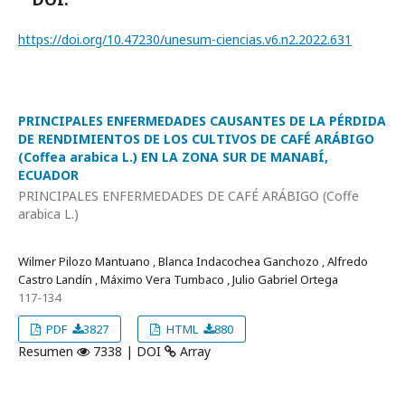
https://doi.org/10.47230/unesum-ciencias.v6.n2.2022.631
PRINCIPALES ENFERMEDADES CAUSANTES DE LA PÉRDIDA
DE RENDIMIENTOS DE LOS CULTIVOS DE CAFÉ ARÁBIGO
(Coffea arabica L.) EN LA ZONA SUR DE MANABÍ,
ECUADOR
PRINCIPALES ENFERMEDADES DE CAFÉ ARÁBIGO (Coffe
arabica L.)
Wilmer Pilozo Mantuano , Blanca Indacochea Ganchozo , Alfredo
Castro Landí­n , Máximo Vera Tumbaco , Julio Gabriel Ortega
117-134
PDF
3827
HTML
880
Resumen
7338 | DOI
Array