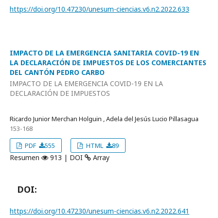
https://doi.org/10.47230/unesum-ciencias.v6.n2.2022.633
IMPACTO DE LA EMERGENCIA SANITARIA COVID-19 EN
LA DECLARACIÓN DE IMPUESTOS DE LOS COMERCIANTES
DEL CANTÓN PEDRO CARBO
IMPACTO DE LA EMERGENCIA COVID-19 EN LA
DECLARACIÓN DE IMPUESTOS
Ricardo Junior Merchan Holguin , Adela del Jesús Lucio Pillasagua
153-168
PDF
555
HTML
89
Resumen
913 | DOI
Array
DOI:
https://doi.org/10.47230/unesum-ciencias.v6.n2.2022.641