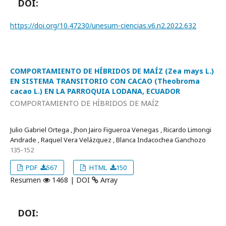
DOI:
https://doi.org/10.47230/unesum-ciencias.v6.n2.2022.632
COMPORTAMIENTO DE HÍBRIDOS DE MAÍZ (Zea mays L.)
EN SISTEMA TRANSITORIO CON CACAO (Theobroma
cacao L.) EN LA PARROQUIA LODANA, ECUADOR
COMPORTAMIENTO DE HÍBRIDOS DE MAÍZ
Julio Gabriel Ortega , Jhon Jairo Figueroa Venegas , Ricardo Limongi
Andrade , Raquel Vera Velázquez , Blanca Indacochea Ganchozo
135-152
PDF
567
HTML
150
Resumen
1468 | DOI
Array
DOI: