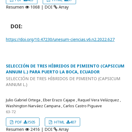
Resumen
1068 | DOI
Array
DOI:
https://doi.org/10.47230/unesum-ciencias.v6.n2.2022.627
SELECCIÓN DE TRES HÍBRIDOS DE PIMIENTO (CAPSICUM
ANNUM L.) PARA PUERTO LA BOCA, ECUADOR
SELECCIÓN DE TRES HÍBRIDOS DE PIMIENTO (CAPSICUM
ANNUM L.)
Julio Gabriel Ortega , Eber Erazo Cajape , Raquel Vera Velázquez ,
Washington Narváez Campana , Carlos Castro Piguave
63-72
PDF
1505
HTML
407
Resumen
2416 | DOI
Array