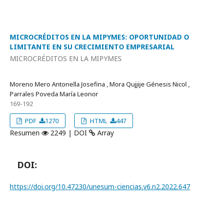
MICROCRÉDITOS EN LA MIPYMES: OPORTUNIDAD O
LIMITANTE EN SU CRECIMIENTO EMPRESARIAL
MICROCRÉDITOS EN LA MIPYMES
Moreno Mero Antonella Josefina , Mora Qujjije Génesis Nicol ,
Parrales Poveda María Leonor
169-192
PDF
1270
HTML
447
Resumen
2249 | DOI
Array
DOI:
https://doi.org/10.47230/unesum-ciencias.v6.n2.2022.647