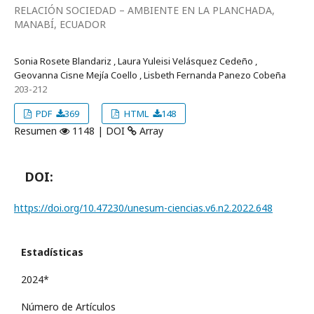
RELACIÓN SOCIEDAD – AMBIENTE EN LA PLANCHADA,
MANABÍ, ECUADOR
Sonia Rosete Blandariz , Laura Yuleisi Velásquez Cedeño ,
Geovanna Cisne Mejía Coello , Lisbeth Fernanda Panezo Cobeña
203-212
PDF
369
HTML
148
Resumen
1148 | DOI
Array
DOI:
https://doi.org/10.47230/unesum-ciencias.v6.n2.2022.648
Estadísticas
2024*
Número de Artículos