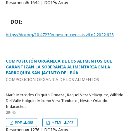
Resumen
1644 | DOI
Array
DOI:
https://doi.org/10.47230/unesum-ciencias.v6.n2.2022.625
COMPOSICIÓN ORGÁNICA DE LOS ALIMENTOS QUE
GARANTIZAN LA SOBERANIA ALIMENTARIA EN LA
PARROQUIA SAN JACINTO DEL BÚA
COMPOSICIÓN ORGÁNICA DE LOS ALIMENTOS
María Mercedes Chiquito Ormaza , Raquel Vera Velázquez, Wilfrido
Del Valle Holguín, Máximo Vera Tumbaco , Néstor Orlando
Indacochea
29-46
PDF
488
HTML
203
Resumen
1276 | DOI
Array