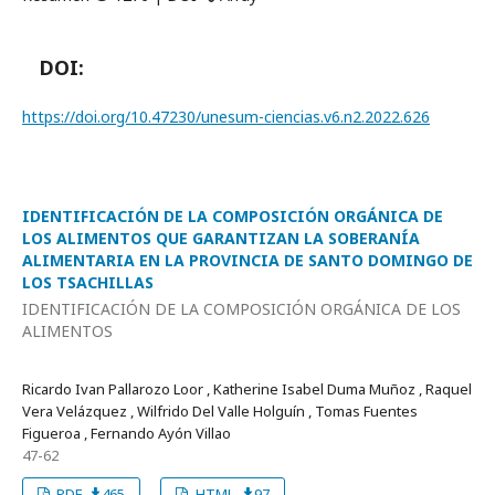
DOI:
https://doi.org/10.47230/unesum-ciencias.v6.n2.2022.626
IDENTIFICACIÓN DE LA COMPOSICIÓN ORGÁNICA DE
LOS ALIMENTOS QUE GARANTIZAN LA SOBERANÍA
ALIMENTARIA EN LA PROVINCIA DE SANTO DOMINGO DE
LOS TSACHILLAS
IDENTIFICACIÓN DE LA COMPOSICIÓN ORGÁNICA DE LOS
ALIMENTOS
Ricardo Ivan Pallarozo Loor , Katherine Isabel Duma Muñoz , Raquel
Vera Velázquez , Wilfrido Del Valle Holguí­n , Tomas Fuentes
Figueroa , Fernando Ayón Villao
47-62
PDF
465
HTML
97