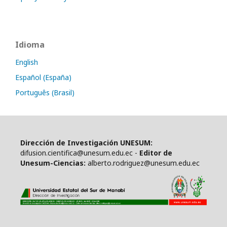
Idioma
English
Español (España)
Português (Brasil)
Dirección de Investigación UNESUM:
difusion.cientifica@unesum.edu.ec -
Editor de
Unesum-Ciencias:
alberto.rodriguez@unesum.edu.ec