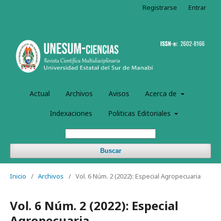
Registrarse
Entrar
Actual
Archivos
Avisos
Acerca de
Indexaciones
Politicas Editoriales
Buscar
Inicio
/
Archivos
/
Vol. 6 Núm. 2 (2022): Especial Agropecuaria
Vol. 6 Núm. 2 (2022): Especial
Agropecuaria