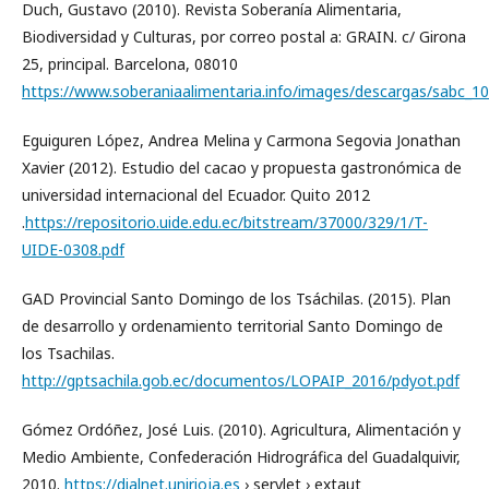
Duch, Gustavo (2010). Revista Soberanía Alimentaria,
Biodiversidad y Culturas, por correo postal a: GRAIN. c/ Girona
25, principal. Barcelona, 08010
https://www.soberaniaalimentaria.info/images/descargas/sabc_10
Eguiguren López, Andrea Melina y Carmona Segovia Jonathan
Xavier (2012). Estudio del cacao y propuesta gastronómica de
universidad internacional del Ecuador. Quito 2012
.
https://repositorio.uide.edu.ec/bitstream/37000/329/1/T-
UIDE-0308.pdf
GAD Provincial Santo Domingo de los Tsáchilas. (2015). Plan
de desarrollo y ordenamiento territorial Santo Domingo de
los Tsachilas.
http://gptsachila.gob.ec/documentos/LOPAIP_2016/pdyot.pdf
Gómez Ordóñez, José Luis. (2010). Agricultura, Alimentación y
Medio Ambiente, Confederación Hidrográfica del Guadalquivir,
2010.
https://dialnet.unirioja.es
› servlet › extaut