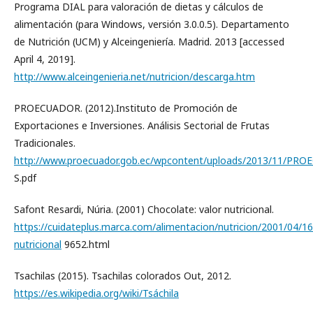
Programa DIAL para valoración de dietas y cálculos de
alimentación (para Windows, versión 3.0.0.5). Departamento
de Nutrición (UCM) y Alceingeniería. Madrid. 2013 [accessed
April 4, 2019].
http://www.alceingenieria.net/nutricion/descarga.htm
PROECUADOR. (2012).Instituto de Promoción de
Exportaciones e Inversiones. Análisis Sectorial de Frutas
Tradicionales.
http://www.proecuador.gob.ec/wpcontent/uploads/2013/11/PR
S.pdf
Safont Resardi, Núria. (2001) Chocolate: valor nutricional.
https://cuidateplus.marca.com/alimentacion/nutricion/2001/04/1
nutricional
9652.html
Tsachilas (2015). Tsachilas colorados Out, 2012.
https://es.wikipedia.org/wiki/Tsáchila