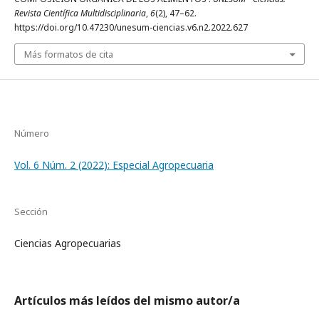
Revista Científica Multidisciplinaria
,
6
(2), 47–62.
https://doi.org/10.47230/unesum-ciencias.v6.n2.2022.627
Más formatos de cita
Número
Vol. 6 Núm. 2 (2022): Especial Agropecuaria
Sección
Ciencias Agropecuarias
Artículos más leídos del mismo autor/a