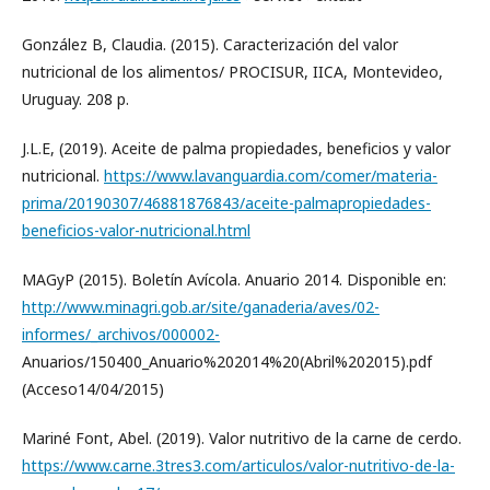
González B, Claudia. (2015). Caracterización del valor
nutricional de los alimentos/ PROCISUR, IICA, Montevideo,
Uruguay. 208 p.
J.L.E, (2019). Aceite de palma propiedades, beneficios y valor
nutricional.
https://www.lavanguardia.com/comer/materia-
prima/20190307/46881876843/aceite-palmapropiedades-
beneficios-valor-nutricional.html
MAGyP (2015). Boletín Avícola. Anuario 2014. Disponible en:
http://www.minagri.gob.ar/site/ganaderia/aves/02-
informes/_archivos/000002-
Anuarios/150400_Anuario%202014%20(Abril%202015).pdf
(Acceso14/04/2015)
Mariné Font, Abel. (2019). Valor nutritivo de la carne de cerdo.
https://www.carne.3tres3.com/articulos/valor-nutritivo-de-la-