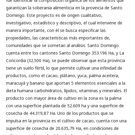
fue identificar la composición orgánica de los alimentos que
garantizan la soberanía alimenticia en la provincia de Santo
Domingo. Este proyecto es de origen cualitativo,
investigativo, estadístico y descriptivo, el cual interviene de
manera importante, con él se busca especificar las
propiedades, las características más importantes de,
comunidades que se sometan al análisis. Santo Domingo
cuenta entre los cantones Santo Domingo 353.196 Ha, y La
Concordia (32.500 Ha), se puede observar que esta provincia
tiene un suelo fértil, lo que permite cultivar una infinidad de
productos, como el cacao, plátano, yuca, palma aceitera,
maracuyá y banano que aportan 5 elementos esenciales a la
dieta humana carbohidratos, lípidos, vitaminas y minerales. El
producto con mayor área de cultivo en la zona es la palma
con una superficie plantada de 52.609 ha y una superficie de
cosecha de 44.319,87 Ha. Uno de los productos que se
impulsa en la provincia es el cultivo de cacao, cuenta con una
superficie de cosecha de 20.635,79 Ha, en condiciones de