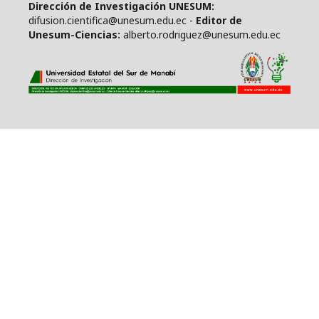
Dirección de Investigación UNESUM:
difusion.cientifica@unesum.edu.ec -
Editor de
Unesum-Ciencias:
alberto.rodriguez@unesum.edu.ec