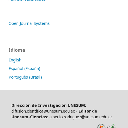
Open Journal Systems
Idioma
English
Español (España)
Português (Brasil)
Dirección de Investigación UNESUM:
difusion.cientifica@unesum.edu.ec -
Editor de
Unesum-Ciencias:
alberto.rodriguez@unesum.edu.ec