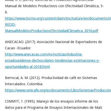
Manual de Modelos Productivos con Efectividad Climática, 5-
6.
https://www.tncmx.org/content/dam/tnc/nature/en/documents/
REDD-
ManualModelosProductivosEfectividadClimatica_2016.pdf
ANECACAO. (2017). Asociación Nacional de Exportadores de
Cacao -Ecuador.
http://www.anecacao.com/es/noticias/industria-
estadounidense-dechocolates-tendencias-estimaciones-y-
oportunidades-al-2018.html
Berrocal, A. M. (2012). Productividad de café en Sistemas
Intercalados. Colombia.
https://www.cenicafe.org/es/documents/LibroSistemasProduccion
CIMMYT, 1. (1995). Manejo de los ensayos informe de los
datos para el Programa de Ensayos Internacionales de Maíz