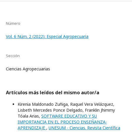
Número
Vol. 6 Núm. 2 (2022): Especial Agropecuaria
Sección
Ciencias Agropecuarias
Artículos más leídos del mismo autor/a
Kirenia Maldonado Zuñiga, Raquel Vera Velázquez,
Lisbeth Mercedes Ponce Delgado, Franklin Jhimmy
Tóala Arias,
SOFTWARE EDUCATIVO Y SU
IMPORTANCIA EN EL PROCESO ENSEÑANZA-
APRENDIZAJE
,
UNESUM - Ciencias. Revista Científica