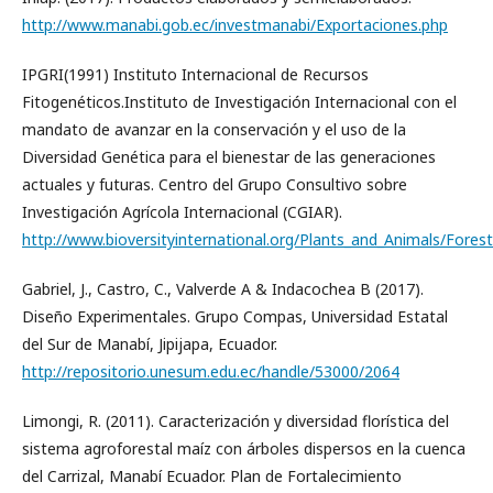
http://www.manabi.gob.ec/investmanabi/Exportaciones.php
IPGRI(1991) Instituto Internacional de Recursos
Fitogenéticos.Instituto de Investigación Internacional con el
mandato de avanzar en la conservación y el uso de la
Diversidad Genética para el bienestar de las generaciones
actuales y futuras. Centro del Grupo Consultivo sobre
Investigación Agrícola Internacional (CGIAR).
http://www.bioversityinternational.org/Plants_and_Animals/Fores
Gabriel, J., Castro, C., Valverde A & Indacochea B (2017).
Diseño Experimentales. Grupo Compas, Universidad Estatal
del Sur de Manabí, Jipijapa, Ecuador.
http://repositorio.unesum.edu.ec/handle/53000/2064
Limongi, R. (2011). Caracterización y diversidad florística del
sistema agroforestal maíz con árboles dispersos en la cuenca
del Carrizal, Manabí Ecuador. Plan de Fortalecimiento