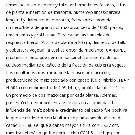
femenina, acame de raíz y tallo, enfermedades foliares, altura
de planta e inserción de mazorca, número/plantas/parcela,
longitud y diámetro de mazorca, % mazorcas podridas,
número/hilera de grano por mazorca, peso de 1000 granos,
rendimiento y prolificidad. Para cacao las variables de
respuesta fueron: Altura de planta a 20 cm, diámetro de tallo
y cobertura vegetal, la cual es obtenida mediante “CANOPEO”
una herramienta que permite seguir el crecimiento de los
cultivos mediante el cálculo de la fracción de cubierta vegetal.
Los resultados mostraron que la mayor producción y
productividad de maíz asociado con cacao fue el híbrido INIAP
H-601 con rendimiento de 1.59 t/ha, y prolificidad de 1.51 en
un promedio de dos mazorcas por cada planta. Además,
presentó el menor porcentaje de mazorcas podridas. La
influencia del maíz sobre el crecimiento del cacao fue positiva
lo que se evidenció con la altura de planta siendo el clon de
cacao EET-800 el que alcanzó mayor altura con 37.37 cm,
mientras el más bajo fue para el clon CCN-51(testigo) con