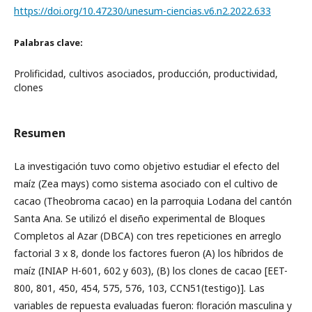
https://doi.org/10.47230/unesum-ciencias.v6.n2.2022.633
Palabras clave:
Prolificidad, cultivos asociados, producción, productividad,
clones
Resumen
La investigación tuvo como objetivo estudiar el efecto del
maíz (Zea mays) como sistema asociado con el cultivo de
cacao (Theobroma cacao) en la parroquia Lodana del cantón
Santa Ana. Se utilizó el diseño experimental de Bloques
Completos al Azar (DBCA) con tres repeticiones en arreglo
factorial 3 x 8, donde los factores fueron (A) los híbridos de
maíz (INIAP H-601, 602 y 603), (B) los clones de cacao [EET-
800, 801, 450, 454, 575, 576, 103, CCN51(testigo)]. Las
variables de repuesta evaluadas fueron: floración masculina y