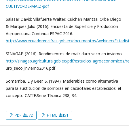
CULTIVO-DE-MAIZ-pdf
Salazar David; Villafuerte Walter; Cuichán Maritza; Orbe Diego
& Márquez Julio (2016). Encuesta de Superficie y Producción
Agropecuaria Continua ESPAC 2016.
http://www.ecuadorencifras.gob.ec/documentos/webinec/Estadi
SINAGAP. (2016). Rendimientos de maíz duro seco en invierno.
http://sinagap.agricultura.gob.ec/pdf/estudios_agroeconomicos/
uro_seco_invierno2016.pdf
Somarriba, E y Beer, S. (1994). Maderables como alternativa
para la sustitución de sombras en cacaotales establecidos: el
concepto CATIE.Serie Técnica 238, 34.
PDF
572
HTML
151