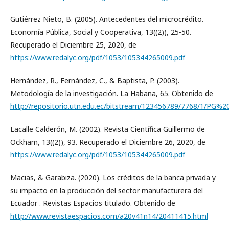
Gutiérrez Nieto, B. (2005). Antecedentes del microcrédito.
Economía Pública, Social y Cooperativa, 13((2)), 25-50.
Recuperado el Diciembre 25, 2020, de
https://www.redalyc.org/pdf/1053/105344265009.pdf
Hernández, R., Fernández, C., & Baptista, P. (2003).
Metodología de la investigación. La Habana, 65. Obtenido de
http://repositorio.utn.edu.ec/bitstream/123456789/7768/1/PG%
Lacalle Calderón, M. (2002). Revista Científica Guillermo de
Ockham, 13((2)), 93. Recuperado el Diciembre 26, 2020, de
https://www.redalyc.org/pdf/1053/105344265009.pdf
Macias, & Garabiza. (2020). Los créditos de la banca privada y
su impacto en la producción del sector manufacturera del
Ecuador . Revistas Espacios titulado. Obtenido de
http://www.revistaespacios.com/a20v41n14/20411415.html