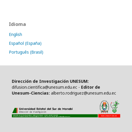
Idioma
English
Español (España)
Português (Brasil)
Dirección de Investigación UNESUM:
difusion.cientifica@unesum.edu.ec -
Editor de
Unesum-Ciencias:
alberto.rodriguez@unesum.edu.ec