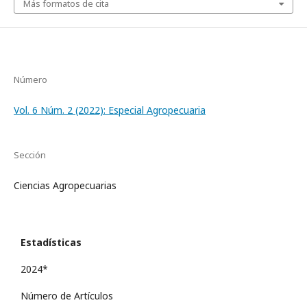
Más formatos de cita
Número
Vol. 6 Núm. 2 (2022): Especial Agropecuaria
Sección
Ciencias Agropecuarias
Estadísticas
2024*
Número de Artículos