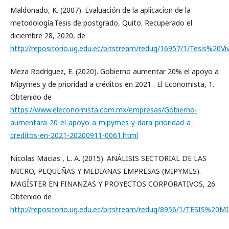
Maldonado, K. (2007). Evaluación de la aplicacion de la
metodología.Tesis de postgrado, Quito. Recuperado el
diciembre 28, 2020, de
http://repositorio.ug.edu.ec/bitstream/redug/16957/1/Tesis%20V
Meza Rodríguez, E. (2020). Gobierno aumentar 20% el apoyo a
Mipymes y de prioridad a créditos en 2021 . El Economista, 1.
Obtenido de
https://www.eleconomista.com.mx/empresas/Gobierno-
aumentara-20-el-apoyo-a-mipymes-y-dara-prioridad-a-
creditos-en-2021-20200911-0061.html
Nicolas Macias , L. A. (2015). ANÁLISIS SECTORIAL DE LAS
MICRO, PEQUEÑAS Y MEDIANAS EMPRESAS (MIPYMES).
MAGÍSTER EN FINANZAS Y PROYECTOS CORPORATIVOS, 26.
Obtenido de
http://repositorio.ug.edu.ec/bitstream/redug/8956/1/TESIS%20M