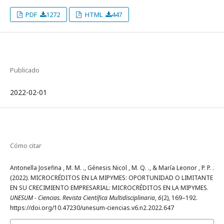
PDF
1272
HTML
447
Publicado
2022-02-01
Cómo citar
Antonella Josefina , M. M. ., Génesis Nicol , M. Q. ., & María Leonor , P. P. .
(2022). MICROCRÉDITOS EN LA MIPYMES: OPORTUNIDAD O LIMITANTE
EN SU CRECIMIENTO EMPRESARIAL: MICROCRÉDITOS EN LA MIPYMES.
UNESUM - Ciencias. Revista Científica Multidisciplinaria
,
6
(2), 169–192.
https://doi.org/10.47230/unesum-ciencias.v6.n2.2022.647