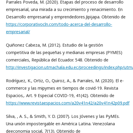
Parrales Poveda, M. (2020). Etapas del proceso de desarrollo
empresarial, una mirada a su crecimiento y renacimiento. En
Desarrollo empresarial y emprendedores.Jipijapa. Obtenido de
https://corporativocln.com/todo-acerca-del-desarrollo-
empresarial/
Quiñonez Cabeza, M. (2012). Estudio de la gestión
competitiva de las pequeñas y medianas empresas (PYMES)
comerciales, República del Ecuador. 548. Obtenido de
http://investigacion.utmachala.edu.ec/proceedings/index.php/utm
Rodríguez, K., Ortiz, O., Quiroz, A., & Parrales, M. (2020). El e-
commerce y las mipymes en tiempos de covid-19. Revista
Espacios,. Art. 9 Especial COVID-19, 41(42). Obtenido de
https://www.revistaespacios.com/a20v41n42/a20v41n42p09.pdf
Silva, , A. S., & Smith, Y. D. (2007). Los Jóvenes y las PyMEs.
Una unión impostergable en América Latina. Venezolana
deeconomia social, 7(13). Obtenido de