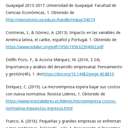
Guayaquil 2013-2017. Universidad de Guayaquil. Facultad de
Ciencias Económicas, 1. Obtenido de
http://repositorio.ug.edu.ec/handle/redug/34074
Contreras, I., & Gómez, A. (2013). Impacto en las variables de
América latina, el caribe, español y Portugal. 1. Obtenido de
https://www.redalyc.org/pdf/1956/195632394002.pdf
Delfín Pozo, F., & Acosta Márquez, M. (2016, 3 24).
Importancia y análisis del desarrollo empresarial. Pensamiento
y gestión(40), 1. doi:
https://doi.org/10.14482/pege.40.8810
Enríquez, C. (2019). La microempresa espera bajar sus costos
con nueva normativa. Revista Lideres, 1. Obtenido de
https://www.revistalideres.ec/lideres/microempresa-costos-
normativa-impuestos-ingresos.html
Franco, A. (2016). Pequeñas y grandes empresas se enfrentan