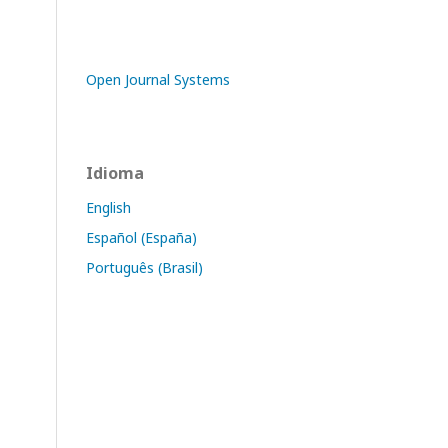
Open Journal Systems
Idioma
English
Español (España)
Português (Brasil)