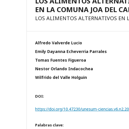
LOS ALIMENTOS ALTERNATI
EN LA COMUNA JOA DEL CA
LOS ALIMENTOS ALTERNATIVOS EN L
Alfredo Valverde Lucio
Emily Dayanna Echeverria Parrales
Tomas Fuentes Figueroa
Nestor Orlando Indacochea
Wilfrido del Valle Holguin
DOI:
https://doi.org/10.47230/unesum-ciencias.v6.n2.2
Palabras clave: