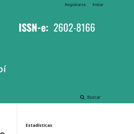
Registrarse
Entrar
Buscar
Estadísticas