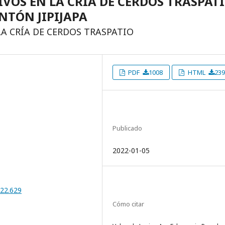
VOS EN LA CRÍA DE CERDOS TRASPAT
NTÓN JIPIJAPA
A CRÍA DE CERDOS TRASPATIO
PDF
1008
HTML
239
Publicado
2022-01-05
022.629
Cómo citar