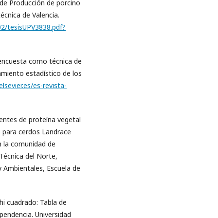
 de Producción de porcino
écnica de Valencia.
02/tesisUPV3838.pdf?
a encuesta como técnica de
amiento estadístico de los
lsevier.es/es-revista-
uentes de proteína vegetal
o para cerdos Landrace
n la comunidad de
 Técnica del Norte,
y Ambientales, Escuela de
chi cuadrado: Tabla de
pendencia. Universidad