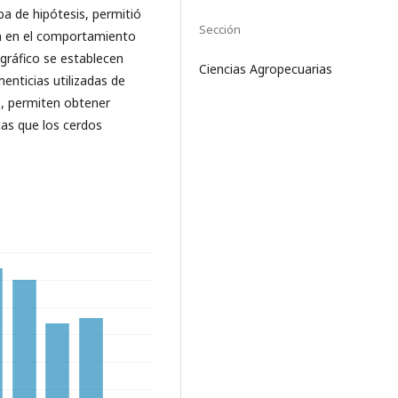
a de hipótesis, permitió
Sección
en en el comportamiento
ográfico se establecen
Ciencias Agropecuarias
menticias utilizadas de
s, permiten obtener
cas que los cerdos