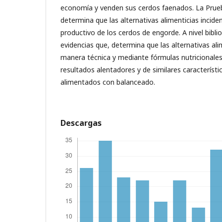
economía y venden sus cerdos faenados. La Prueb
determina que las alternativas alimenticias incid
productivo de los cerdos de engorde. A nivel bibli
evidencias que, determina que las alternativas ali
manera técnica y mediante fórmulas nutricionale
resultados alentadores y de similares característi
alimentados con balanceado.
Descargas