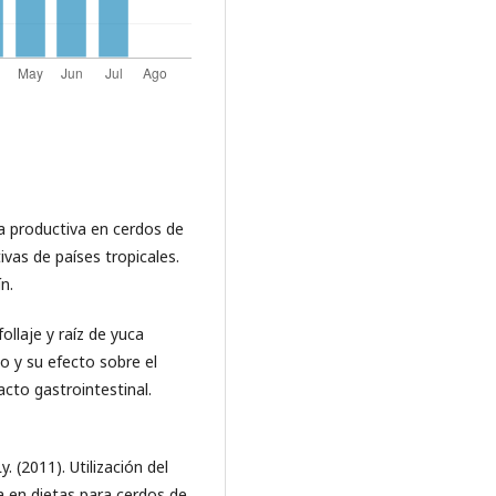
ia productiva en cerdos de
vas de países tropicales.
n.
follaje y raíz de yuca
o y su efecto sobre el
cto gastrointestinal.
. (2011). Utilización del
a en dietas para cerdos de