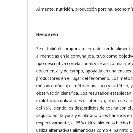
Alimento, nutrición, producción porcina, economí
Resumen
Se estudió el comportamiento del cerdo alimenta
alimenticias en la comuna Joa, tuvo como objetivo
tipo descriptiva correlacional, y se aplicó una met
documental y de campo, apoyada en una encuesta
productores en el lugar del fenómeno. Los método
método teórico; el método analítico y sintético, 
observación científica. Los resultados establecen 
explotación utilizado es el intensivo, el uso de alt
del 75%, siendo los desperdicios de cocina con el 
seguido por la yuca y el plátano o los bananos e
respectivamente, el 25% utiliza alimento hecho h
utiliza alternativas alimenticias como el palmito o 