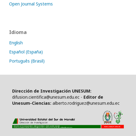
Open Journal Systems
Idioma
English
Español (España)
Português (Brasil)
Dirección de Investigación UNESUM:
difusion.cientifica@unesum.edu.ec -
Editor de
Unesum-Ciencias:
alberto.rodriguez@unesum.edu.ec