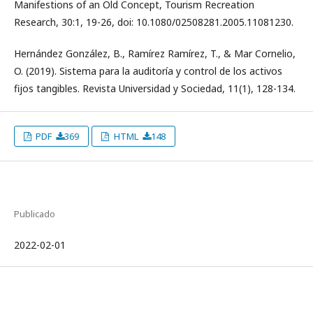
Manifestions of an Old Concept, Tourism Recreation
Research, 30:1, 19-26, doi: 10.1080/02508281.2005.11081230.
Hernández González, B., Ramírez Ramírez, T., & Mar Cornelio,
O. (2019). Sistema para la auditoría y control de los activos
fijos tangibles. Revista Universidad y Sociedad, 11(1), 128-134.
PDF
369
HTML
148
Publicado
2022-02-01