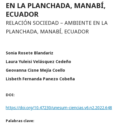
EN LA PLANCHADA, MANABÍ,
ECUADOR
RELACIÓN SOCIEDAD – AMBIENTE EN LA
PLANCHADA, MANABÍ, ECUADOR
Sonia Rosete Blandariz
Laura Yuleisi Velásquez Cedeño
Geovanna Cisne Mejía Coello
Lisbeth Fernanda Panezo Cobeña
DOI:
https://doi.org/10.47230/unesum-ciencias.v6.n2.2022.648
Palabras clave: