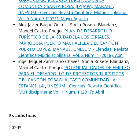
RURAL COMO RECURSO TURÍSTICO EN LA
COMUNIDAD SANTA ROSA, JIPIJAPA, MANABÍ
,
UNESUM - Ciencias. Revista Científica Multidisciplinaria:
Vol. 5 Núm. 3 (2021): Mayo-Agosto
Alex Javier Baque Quimis, Sonia Rosete Blandariz,
Manuel Castro Priego,
PLAN DE DESARROLLO
TURÍSTICO DE LA CIUDADELA LOS CIRIALES,
PARROQUIA PUERTO MACHALILLA DEL CANTÓN
PUERTO LÓPEZ, MANABÍ
,
UNESUM - Ciencias. Revista
Científica Multidisciplinaria: Vol. 2 Núm. 1 (2018): Abril
íngel Miguel Zambrano Chávez, Sonia Rosete Blandariz,
Manuel Castro Priego,
POTENCIALIDADES DE EMPLEO
PARA EL DESARROLLO DE PROYECTOS TURÍSTICOS
DEL CANTÓN TOSAGUA. CASO COMUNIDAD LA
ESTANCILLA
,
UNESUM - Ciencias. Revista Científica
Multidisciplinaria: Vol. 1 Núm. 1 (2017): Abril
Estadísticas
2024*