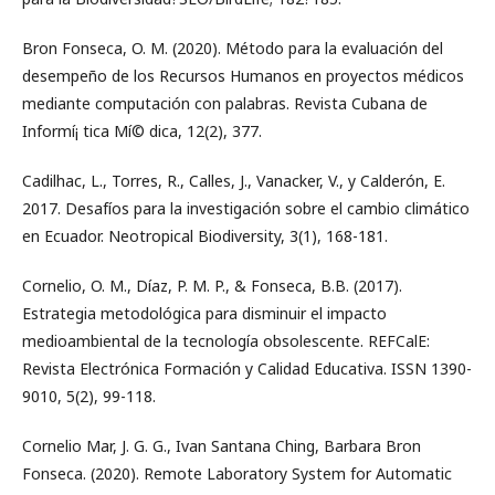
Bron Fonseca, O. M. (2020). Método para la evaluación del
desempeño de los Recursos Humanos en proyectos médicos
mediante computación con palabras. Revista Cubana de
Informí¡ tica Mí© dica, 12(2), 377.
Cadilhac, L., Torres, R., Calles, J., Vanacker, V., y Calderón, E.
2017. Desafíos para la investigación sobre el cambio climático
en Ecuador. Neotropical Biodiversity, 3(1), 168-181.
Cornelio, O. M., Díaz, P. M. P., & Fonseca, B.B. (2017).
Estrategia metodológica para disminuir el impacto
medioambiental de la tecnología obsolescente. REFCalE:
Revista Electrónica Formación y Calidad Educativa. ISSN 1390-
9010, 5(2), 99-118.
Cornelio Mar, J. G. G., Ivan Santana Ching, Barbara Bron
Fonseca. (2020). Remote Laboratory System for Automatic