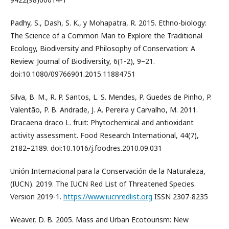
Padhy, S., Dash, S. K., y Mohapatra, R. 2015. Ethno-biology:
The Science of a Common Man to Explore the Traditional
Ecology, Biodiversity and Philosophy of Conservation: A
Review. Journal of Biodiversity, 6(1-2), 9–21.
doi:10.1080/09766901.2015.11884751
Silva, B. M., R. P. Santos, L. S. Mendes, P. Guedes de Pinho, P.
Valentão, P. B. Andrade, J. A. Pereira y Carvalho, M. 2011.
Dracaena draco L. fruit: Phytochemical and antioxidant
activity assessment. Food Research International, 44(7),
2182–2189. doi:10.1016/j.foodres.2010.09.031
Unión Internacional para la Conservación de la Naturaleza,
(IUCN). 2019. The IUCN Red List of Threatened Species.
Version 2019-1.
https://www.iucnredlist.org
ISSN 2307-8235
Weaver, D. B. 2005. Mass and Urban Ecotourism: New