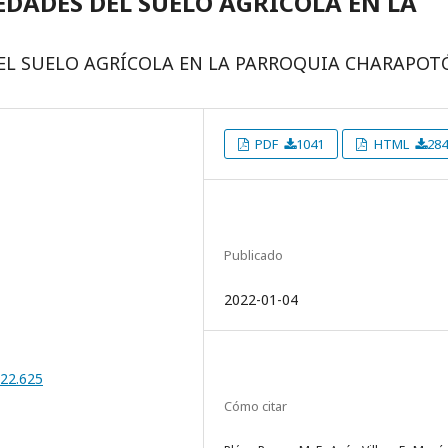
EDADES DEL SUELO AGRÍCOLA EN LA
DEL SUELO AGRÍCOLA EN LA PARROQUIA CHARAPOT
PDF
1041
HTML
284
Publicado
2022-01-04
022.625
Cómo citar