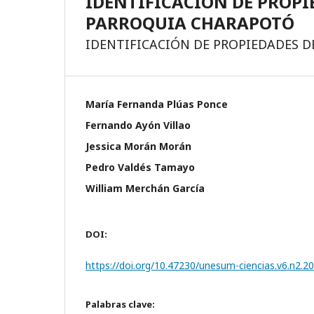
IDENTIFICACIÓN DE PROPI
PARROQUIA CHARAPOTÓ
IDENTIFICACIÓN DE PROPIEDADES 
María Fernanda Plúas Ponce
Fernando Ayón Villao
Jessica Morán Morán
Pedro Valdés Tamayo
William Merchán García
DOI:
https://doi.org/10.47230/unesum-ciencias.v6.n2.2
Palabras clave: