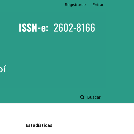
Registrarse
Entrar
Buscar
Estadísticas