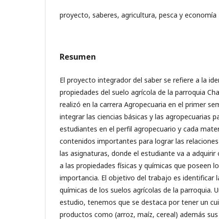
proyecto, saberes, agricultura, pesca y economía
Resumen
El proyecto integrador del saber se refiere a la ide
propiedades del suelo agrícola de la parroquia Ch
realizó en la carrera Agropecuaria en el primer se
integrar las ciencias básicas y las agropecuarias p
estudiantes en el perfil agropecuario y cada mate
contenidos importantes para lograr las relaciones i
las asignaturas, donde el estudiante va a adquiri
a las propiedades físicas y químicas que poseen lo
importancia. El objetivo del trabajo es identificar 
químicas de los suelos agrícolas de la parroquia. U
estudio, tenemos que se destaca por tener un cui
productos como (arroz, maíz, cereal) además sus