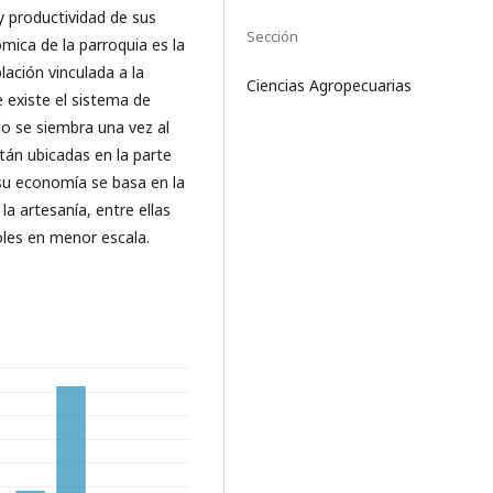
y productividad de sus
Sección
mica de la parroquia es la
lación vinculada a la
Ciencias Agropecuarias
e existe el sistema de
lo se siembra una vez al
stán ubicadas en la parte
 su economía se basa en la
la artesanía, entre ellas
oles en menor escala.