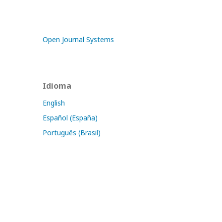
Open Journal Systems
Idioma
English
Español (España)
Português (Brasil)