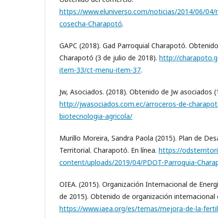
https://www.eluniverso.com/noticias/2014/06/04
cosecha-Charapotó
.
GAPC (2018). Gad Parroquial Charapotó. Obtenid
Charapotó (3 de julio de 2018).
http://charapoto.
item-33/ct-menu-item-37
.
Jw, Asociados. (2018). Obtenido de Jw asociados (
http://jwasociados.com.ec/arroceros-de-charapoto
biotecnologia-agricola/
Murillo Moreira, Sandra Paola (2015). Plan de De
Territorial. Charapotó. En línea.
https://odsterrito
content/uploads/2019/04/PDOT-Parroquia-Chara
OIEA. (2015). Organización Internacional de Energ
de 2015). Obtenido de organización internacional
https://www.iaea.org/es/temas/mejora-de-la-fertil