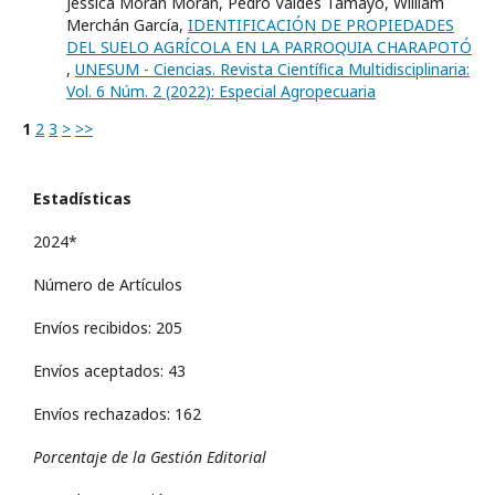
Jessica Morán Morán, Pedro Valdés Tamayo, William
Merchán García,
IDENTIFICACIÓN DE PROPIEDADES
DEL SUELO AGRÍCOLA EN LA PARROQUIA CHARAPOTÓ
,
UNESUM - Ciencias. Revista Científica Multidisciplinaria:
Vol. 6 Núm. 2 (2022): Especial Agropecuaria
1
2
3
>
>>
Estadísticas
2024*
Número de Artículos
Envíos recibidos: 205
Envíos aceptados: 43
Envíos rechazados: 162
Porcentaje de la Gestión Editorial