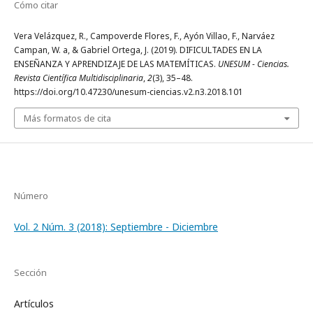
Cómo citar
Vera Velázquez, R., Campoverde Flores, F., Ayón Villao, F., Narváez
Campan, W. a, & Gabriel Ortega, J. (2019). DIFICULTADES EN LA
ENSEÑANZA Y APRENDIZAJE DE LAS MATEMÍTICAS.
UNESUM - Ciencias.
Revista Científica Multidisciplinaria
,
2
(3), 35–48.
https://doi.org/10.47230/unesum-ciencias.v2.n3.2018.101
Más formatos de cita
Número
Vol. 2 Núm. 3 (2018): Septiembre - Diciembre
Sección
Artículos