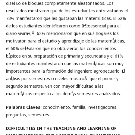
diseÍ±o de bloques completamente aleatorizados. Los
resultados mostraron que de los estudiantes entrevistados el
73% manifestaron que les gustaban las matemÍ¡ticas. El 52%
de los estudiantes identificaron como â€œesencial para el
diario vivirâ€,Â 62% mencionaron que en sus hogares los
motivaron para el estudio y aprendizaje de las matemÍ¡ticas,
el 60% seÍ±alaron que no obtuvieron los conocimientos
bÍ¡sicos en su preparación de primaria y secundaria y el 61%
de estudiantes manifestaron que las matemÍ¡ticas son muy
importantes para la formación del ingeniero agropecuario. El
anÍ¡lisis por semestres o niveles mostróÂ que el primer y
segundo semestre, ven con mayor dificultad a las
matemÍ¡ticas respecto a los demÍ¡s semestres analizados.
Palabras Claves:
conocimiento, familia, investigadores,
preguntas, semestres.
DIFFICULTIES IN THE TEACHING AND LEARNING OF