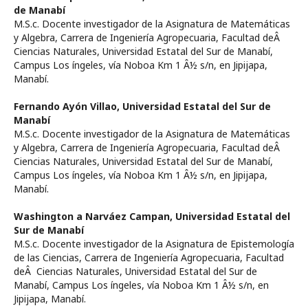
de Manabí­
M.S.c. Docente investigador de la Asignatura de Matemáticas
y Algebra, Carrera de Ingenierí­a Agropecuaria, Facultad deÂ
Ciencias Naturales, Universidad Estatal del Sur de Manabí­,
Campus Los íngeles, ví­a Noboa Km 1 Â½ s/n, en Jipijapa,
Manabí­.
Fernando Ayón Villao,
Universidad Estatal del Sur de
Manabí­
M.S.c. Docente investigador de la Asignatura de Matemáticas
y Algebra, Carrera de Ingenierí­a Agropecuaria, Facultad deÂ
Ciencias Naturales, Universidad Estatal del Sur de Manabí­,
Campus Los íngeles, ví­a Noboa Km 1 Â½ s/n, en Jipijapa,
Manabí­.
Washington a Narváez Campan,
Universidad Estatal del
Sur de Manabí­
M.S.c. Docente investigador de la Asignatura de Epistemologí­a
de las Ciencias, Carrera de Ingenierí­a Agropecuaria, Facultad
deÂ Ciencias Naturales, Universidad Estatal del Sur de
Manabí­, Campus Los íngeles, ví­a Noboa Km 1 Â½ s/n, en
Jipijapa, Manabí­.