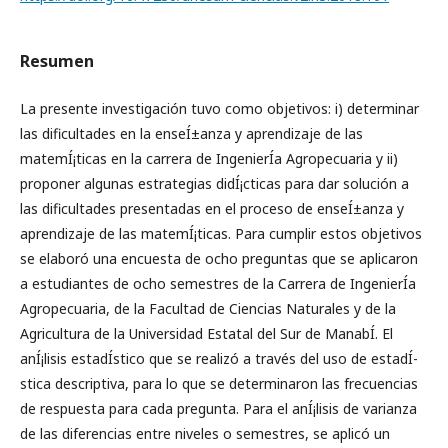
Resumen
La presente investigación tuvo como objetivos: i) determinar
las dificultades en la enseÍ±anza y aprendizaje de las
matemÍ¡ticas en la carrera de IngenierÍ­a Agropecuaria y ii)
proponer algunas estrategias didÍ¡cticas para dar solución a
las dificultades presentadas en el proceso de enseÍ±anza y
aprendizaje de las matemÍ¡ticas. Para cumplir estos objetivos
se elaboró una encuesta de ocho preguntas que se aplicaron
a estudiantes de ocho semestres de la Carrera de IngenierÍ­a
Agropecuaria, de la Facultad de Ciencias Naturales y de la
Agricultura de la Universidad Estatal del Sur de ManabÍ­. El
anÍ¡lisis estadÍ­stico que se realizó a través del uso de estadÍ­
stica descriptiva, para lo que se determinaron las frecuencias
de respuesta para cada pregunta. Para el anÍ¡lisis de varianza
de las diferencias entre niveles o semestres, se aplicó un