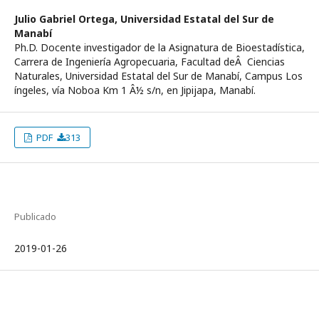
Julio Gabriel Ortega,
Universidad Estatal del Sur de
Manabí­
Ph.D. Docente investigador de la Asignatura de Bioestadí­stica,
Carrera de Ingenierí­a Agropecuaria, Facultad deÂ Ciencias
Naturales, Universidad Estatal del Sur de Manabí­, Campus Los
íngeles, ví­a Noboa Km 1 Â½ s/n, en Jipijapa, Manabí­.
PDF
313
Publicado
2019-01-26