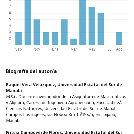
Biografía del autor/a
Raquel Vera Velázquez,
Universidad Estatal del Sur de
Manabí­
M.S.c. Docente investigador de la Asignatura de Matemáticas
y Algebra, Carrera de Ingenierí­a Agropecuaria, Facultad deÂ
Ciencias Naturales, Universidad Estatal del Sur de Manabí­,
Campus Los íngeles, ví­a Noboa Km 1 Â½ s/n, en Jipijapa,
Manabí­.
Fritcia Campoverde Flores,
Universidad Estatal del Sur