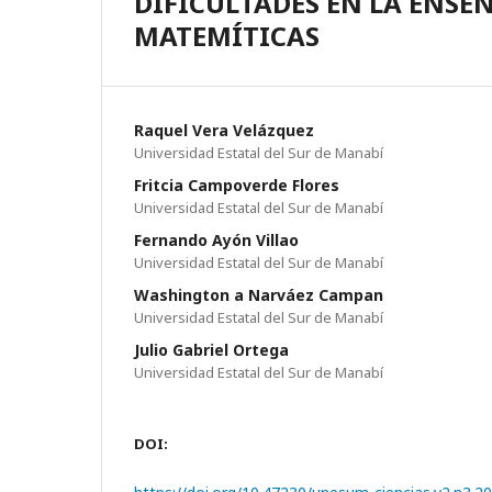
DIFICULTADES EN LA ENSE
MATEMÍTICAS
Raquel Vera Velázquez
Universidad Estatal del Sur de Manabí­
Fritcia Campoverde Flores
Universidad Estatal del Sur de Manabí­
Fernando Ayón Villao
Universidad Estatal del Sur de Manabí­
Washington a Narváez Campan
Universidad Estatal del Sur de Manabí­
Julio Gabriel Ortega
Universidad Estatal del Sur de Manabí­
DOI: