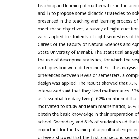
teaching and learning of mathematics in the agricu
and ii) to propose some didactic strategies to solv
presented in the teaching and learning process of
meet these objectives, a survey of eight questio
were applied to students of eight semesters of th
Career, of the Faculty of Natural Sciences and Agr
State University of ManabÍ­. The statistical analys
the use of descriptive statistics, for which the re
each question were determined. For the analysis o
differences between levels or semesters, a compl
design was applied. The results showed that 73% 
interviewed said that they liked mathematics. 52%
as "essential for daily living", 62% mentioned tha
motivated to study and learn mathematics, 60% i
obtain the basic knowledge in their preparation o
school. Secondary and 61% of students said that
important for the training of agricultural enginee
or levels showed that the first and second semest