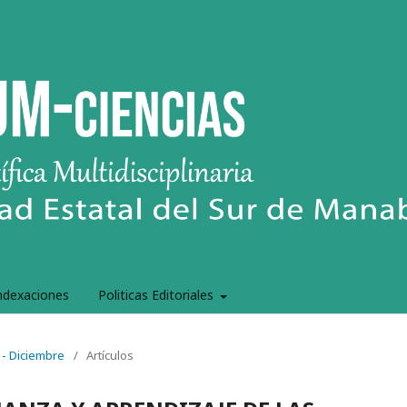
ndexaciones
Politicas Editoriales
 - Diciembre
/
Artículos