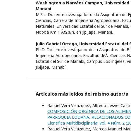
Washington a Narváez Campan,
Universidad 
Manabí­
M.S.c. Docente investigador de la Asignatura de E
Ciencias, Carrera de Ingenierí­a Agropecuaria, Fac
Naturales, Universidad Estatal del Sur de Manabí­,
Noboa Km 1 Â½ s/n, en Jipijapa, Manabí­.
Julio Gabriel Ortega,
Universidad Estatal del 
Ph.D. Docente investigador de la Asignatura de Bio
Ingenierí­a Agropecuaria, Facultad deÂ Ciencias N
Estatal del Sur de Manabí­, Campus Los íngeles, v
Jipijapa, Manabí­.
Artículos más leídos del mismo autor/a
Raquel Vera Velazquez, Alfredo Lesvel Castr
COMPOSICIÓN ORGÍNICA DE LOS ALIMEN
PARROQUIA LODANA, RELACIONADOS CON
Científica Multidisciplinaria: Vol. 4 Núm. 2 
Raquel Vera Velázquez, Marcos Manuel Mano