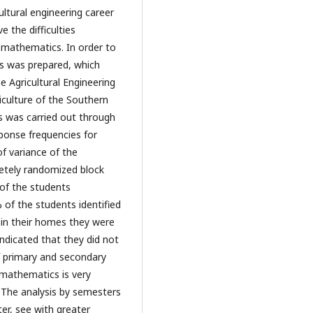
ltural engineering career
e the difficulties
 mathematics. In order to
ns was prepared, which
e Agricultural Engineering
iculture of the Southern
is was carried out through
sponse frequencies for
f variance of the
etely randomized block
of the students
 of the students identified
t in their homes they were
ndicated that they did not
f primary and secondary
 mathematics is very
r. The analysis by semesters
er, see with greater