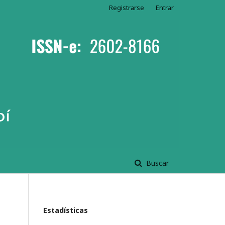
Registrarse
Entrar
Buscar
Estadísticas