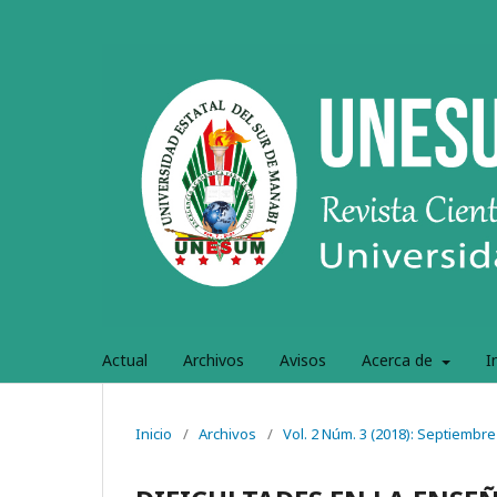
Actual
Archivos
Avisos
Acerca de
I
Inicio
/
Archivos
/
Vol. 2 Núm. 3 (2018): Septiembre