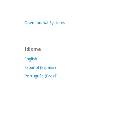
Open Journal Systems
Idioma
English
Español (España)
Português (Brasil)