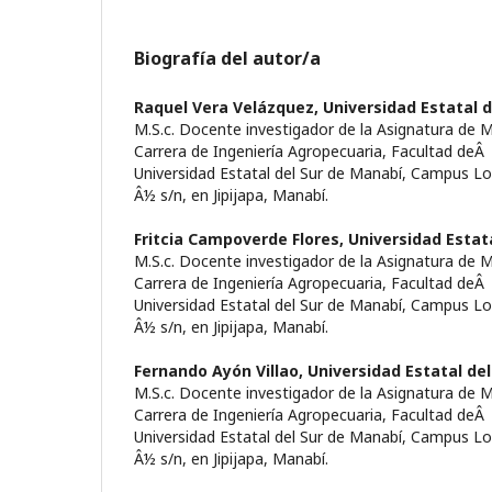
Biografía del autor/a
Raquel Vera Velázquez,
Universidad Estatal d
M.S.c. Docente investigador de la Asignatura de 
Carrera de Ingenierí­a Agropecuaria, Facultad deÂ
Universidad Estatal del Sur de Manabí­, Campus Lo
Â½ s/n, en Jipijapa, Manabí­.
Fritcia Campoverde Flores,
Universidad Estata
M.S.c. Docente investigador de la Asignatura de 
Carrera de Ingenierí­a Agropecuaria, Facultad deÂ
Universidad Estatal del Sur de Manabí­, Campus Lo
Â½ s/n, en Jipijapa, Manabí­.
Fernando Ayón Villao,
Universidad Estatal del
M.S.c. Docente investigador de la Asignatura de 
Carrera de Ingenierí­a Agropecuaria, Facultad deÂ
Universidad Estatal del Sur de Manabí­, Campus Lo
Â½ s/n, en Jipijapa, Manabí­.