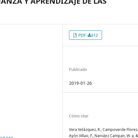
ÑANZA Y APRENDIZAJE DE LAS
PDF
312
Publicado
2019-01-26
Cómo citar
Vera Velázquez, R., Campoverde Flores, 
Ayón Villao, F., Narváez Campan, W. a, 