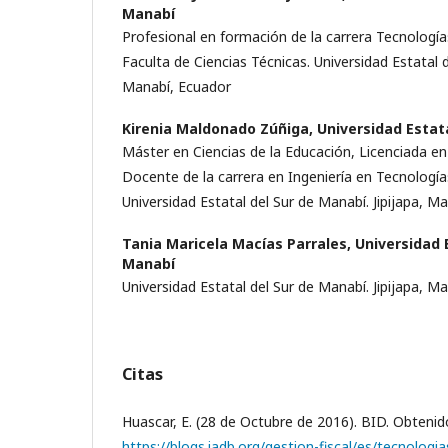
Manabí
Profesional en formación de la carrera Tecnología
Faculta de Ciencias Técnicas. Universidad Estatal d
Manabí, Ecuador
Kirenia Maldonado Zúñiga,
Universidad Estat
Máster en Ciencias de la Educación, Licenciada en
Docente de la carrera en Ingeniería en Tecnología
Universidad Estatal del Sur de Manabí. Jipijapa, M
Tania Maricela Macías Parrales,
Universidad 
Manabí
Universidad Estatal del Sur de Manabí. Jipijapa, M
Citas
Huascar, E. (28 de Octubre de 2016). BID. Obtenid
https://blogs.iadb.org/gestion-fiscal/es/tecnologi