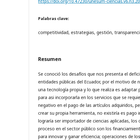
https://doi.org/10.47230/unesum-ciencias.v6.n3.2
Palabras clave:
competitividad, estrategias, gestión, transparenc
Resumen
Se conoció los desafíos que nos presenta el defici
entidades públicas del Ecuador, por el motivo de 
una tecnología propia y lo que realiza es adaptar
para asi incorporarla en los servicios que se requie
negativo en el pago de las artículos adquiridos, p
crear su propia herramienta, no existiría es pago 
lograría ser importador de ciencias aplicadas, lo
proceso en el sector público son los financiamien
para innovar y ganar eficiencia; operaciones de l