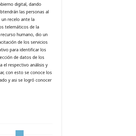
bierno digital, dando
obtendrán las personas al
 un recelo ante la
os telemáticos de la
l recurso humano, dio un
citación de los servicios
ivo para identificar los
ección de datos de los
 el respectivo análisis y
tar, con esto se conoce los
ado y asi se logró conocer