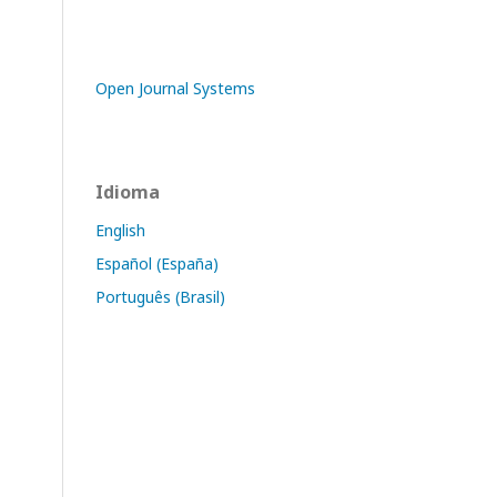
Open Journal Systems
Idioma
English
Español (España)
Português (Brasil)