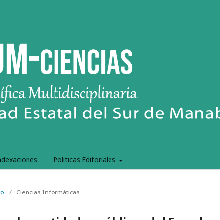
ndexaciones
Politicas Editoriales
to
/
Ciencias Informáticas