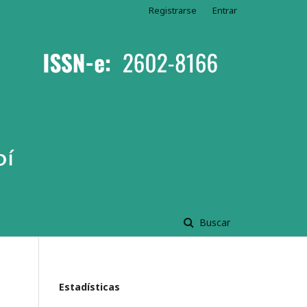
Registrarse
Entrar
Buscar
Estadísticas