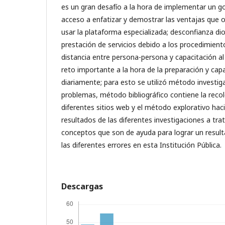
es un gran desafío a la hora de implementar un go
acceso a enfatizar y demostrar las ventajas que 
usar la plataforma especializada; desconfianza dio
prestación de servicios debido a los procedimient
distancia entre persona-persona y capacitación a
reto importante a la hora de la preparación y capa
diariamente; para esto se utilizó método investigat
problemas, método bibliográfico contiene la recol
diferentes sitios web y el método explorativo hacia
resultados de las diferentes investigaciones a tra
conceptos que son de ayuda para lograr un result
las diferentes errores en esta Institución Pública.
Descargas