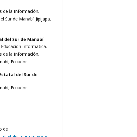
s de la Información.
el Sur de Manabí. Jipijapa,
al del Sur de Manabí
 Educación Informática.
s de la Información.
anabí, Ecuador
Estatal del Sur de
anabí, Ecuador
o de
as-digitales-para-mejorar-