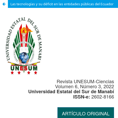
Las tecnologías y su déficit en las entidades públicas del Ecuador