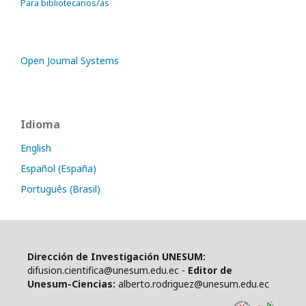
Para bibliotecarios/as
Open Journal Systems
Idioma
English
Español (España)
Português (Brasil)
Dirección de Investigación UNESUM:
difusion.cientifica@unesum.edu.ec -
Editor de
Unesum-Ciencias:
alberto.rodriguez@unesum.edu.ec