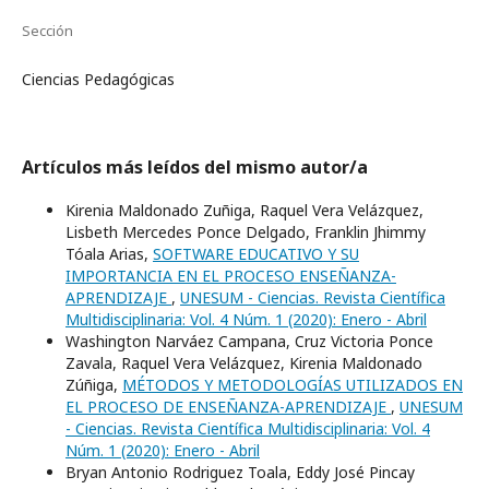
Sección
Ciencias Pedagógicas
Artículos más leídos del mismo autor/a
Kirenia Maldonado Zuñiga, Raquel Vera Velázquez,
Lisbeth Mercedes Ponce Delgado, Franklin Jhimmy
Tóala Arias,
SOFTWARE EDUCATIVO Y SU
IMPORTANCIA EN EL PROCESO ENSEÑANZA-
APRENDIZAJE
,
UNESUM - Ciencias. Revista Científica
Multidisciplinaria: Vol. 4 Núm. 1 (2020): Enero - Abril
Washington Narváez Campana, Cruz Victoria Ponce
Zavala, Raquel Vera Velázquez, Kirenia Maldonado
Zúñiga,
MÉTODOS Y METODOLOGÍAS UTILIZADOS EN
EL PROCESO DE ENSEÑANZA-APRENDIZAJE
,
UNESUM
- Ciencias. Revista Científica Multidisciplinaria: Vol. 4
Núm. 1 (2020): Enero - Abril
Bryan Antonio Rodriguez Toala, Eddy José Pincay