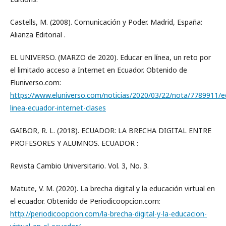
Castells, M. (2008). Comunicación y Poder. Madrid, España:
Alianza Editorial .
EL UNIVERSO. (MARZO de 2020). Educar en línea, un reto por
el limitado acceso a Internet en Ecuador. Obtenido de
Eluniverso.com:
https://www.eluniverso.com/noticias/2020/03/22/nota/7789911/e
linea-ecuador-internet-clases
GAIBOR, R. L. (2018). ECUADOR: LA BRECHA DIGITAL ENTRE
PROFESORES Y ALUMNOS. ECUADOR :
Revista Cambio Universitario. Vol. 3, No. 3.
Matute, V. M. (2020). La brecha digital y la educación virtual en
el ecuador. Obtenido de Periodicoopcion.com:
http://periodicoopcion.com/la-brecha-digital-y-la-educacion-