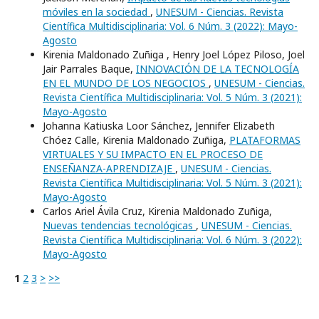
móviles en la sociedad
,
UNESUM - Ciencias. Revista
Científica Multidisciplinaria: Vol. 6 Núm. 3 (2022): Mayo-
Agosto
Kirenia Maldonado Zuñiga , Henry Joel López Piloso, Joel
Jair Parrales Baque,
INNOVACIÓN DE LA TECNOLOGÍA
EN EL MUNDO DE LOS NEGOCIOS
,
UNESUM - Ciencias.
Revista Científica Multidisciplinaria: Vol. 5 Núm. 3 (2021):
Mayo-Agosto
Johanna Katiuska Loor Sánchez, Jennifer Elizabeth
Chóez Calle, Kirenia Maldonado Zuñiga,
PLATAFORMAS
VIRTUALES Y SU IMPACTO EN EL PROCESO DE
ENSEÑANZA-APRENDIZAJE
,
UNESUM - Ciencias.
Revista Científica Multidisciplinaria: Vol. 5 Núm. 3 (2021):
Mayo-Agosto
Carlos Ariel Ávila Cruz, Kirenia Maldonado Zuñiga,
Nuevas tendencias tecnológicas
,
UNESUM - Ciencias.
Revista Científica Multidisciplinaria: Vol. 6 Núm. 3 (2022):
Mayo-Agosto
1
2
3
>
>>