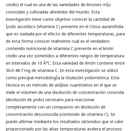
criollo) el cual es una de las variedades de limones mÍ¡s
conocidas y cultivadas alrededor del mundo. Esta
investigación tiene como objetivo conocer la cantidad de
Í¡cido ascórbico (Vitamina C) presente en el Citrus aurantifolia
que es oxidada por el efecto de diferentes temperaturas, para
de esta forma conocer realmente cual es el verdadero
contenido nutricional de vitamina C presente en el limón
criollo una vez sometidos a diferentes rangos de temperatura
en intervalos de 10 Â°C. Esta variedad de limón contiene entre
30.0-48.7 mg de vitamina C. En esta investigación se utilizó
como principal metodologÍ­a la titulación yodométrica. Esta
técnica es un método de anÍ¡lisis cuantitativo en el que se
mide el volumen de una disolución de concentración conocida
(disolución de yodo) necesario para reaccionar
completamente con un compuesto en disolución de
concentración desconocida (contenido de vitamina C). Se
puedo afirmar mediante los resultados obtenidos que el calor
proporcionado por las altas temperaturas acelera el proceso