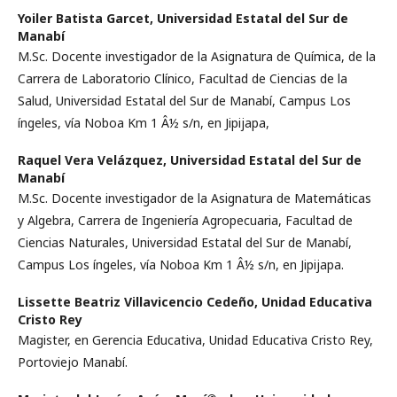
Yoiler Batista Garcet,
Universidad Estatal del Sur de
Manabí­
M.Sc. Docente investigador de la Asignatura de Quí­mica, de la
Carrera de Laboratorio Clí­nico, Facultad de Ciencias de la
Salud, Universidad Estatal del Sur de Manabí­, Campus Los
íngeles, ví­a Noboa Km 1 Â½ s/n, en Jipijapa,
Raquel Vera Velázquez,
Universidad Estatal del Sur de
Manabí­
M.Sc. Docente investigador de la Asignatura de Matemáticas
y Algebra, Carrera de Ingenierí­a Agropecuaria, Facultad de
Ciencias Naturales, Universidad Estatal del Sur de Manabí­,
Campus Los íngeles, ví­a Noboa Km 1 Â½ s/n, en Jipijapa.
Lissette Beatriz Villavicencio Cedeño,
Unidad Educativa
Cristo Rey
Magister, en Gerencia Educativa, Unidad Educativa Cristo Rey,
Portoviejo Manabí­.