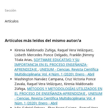
Sección
Artículos
Artículos más leídos del mismo autor/a
Kirenia Maldonado Zuñiga, Raquel Vera Velázquez,
Lisbeth Mercedes Ponce Delgado, Franklin Jhimmy
Tóala Arias,
SOFTWARE EDUCATIVO Y SU
IMPORTANCIA EN EL PROCESO ENSEÑANZA-
APRENDIZAJE
,
UNESUM - Ciencias. Revista Científica
Multidisciplinaria: Vol. 4 Núm. 1 (2020): Enero - Abril
Washington Narváez Campana, Cruz Victoria Ponce
Zavala, Raquel Vera Velázquez, Kirenia Maldonado
Zúñiga,
MÉTODOS Y METODOLOGÍAS UTILIZADOS EN
EL PROCESO DE ENSEÑANZA-APRENDIZAJE
,
UNESUM
- Ciencias. Revista Científica Multidisciplinaria: Vol. 4
Núm. 1 (2020): Enero - Abril
Julio Gabriel Ortega , Eber Erazo Cajape , Raquel Vera