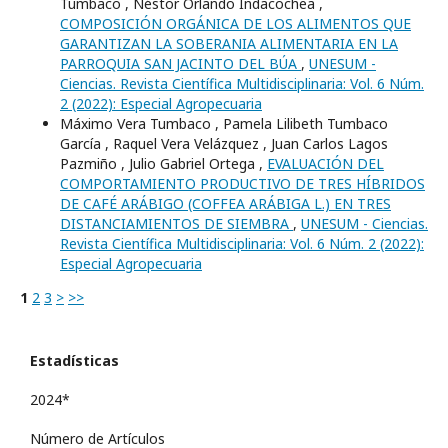
Tumbaco , Néstor Orlando Indacochea ,
COMPOSICIÓN ORGÁNICA DE LOS ALIMENTOS QUE
GARANTIZAN LA SOBERANIA ALIMENTARIA EN LA
PARROQUIA SAN JACINTO DEL BÚA
,
UNESUM -
Ciencias. Revista Científica Multidisciplinaria: Vol. 6 Núm.
2 (2022): Especial Agropecuaria
Máximo Vera Tumbaco , Pamela Lilibeth Tumbaco
García , Raquel Vera Velázquez , Juan Carlos Lagos
Pazmiño , Julio Gabriel Ortega ,
EVALUACIÓN DEL
COMPORTAMIENTO PRODUCTIVO DE TRES HÍBRIDOS
DE CAFÉ ARÁBIGO (COFFEA ARÁBIGA L.) EN TRES
DISTANCIAMIENTOS DE SIEMBRA
,
UNESUM - Ciencias.
Revista Científica Multidisciplinaria: Vol. 6 Núm. 2 (2022):
Especial Agropecuaria
1
2
3
>
>>
Estadísticas
2024*
Número de Artículos