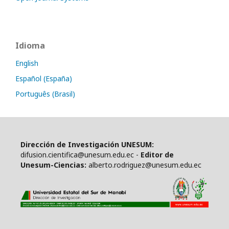
Idioma
English
Español (España)
Português (Brasil)
Dirección de Investigación UNESUM:
difusion.cientifica@unesum.edu.ec -
Editor de
Unesum-Ciencias:
alberto.rodriguez@unesum.edu.ec