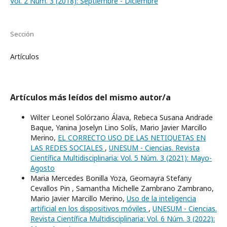
Vol. 2 Núm. 3 (2018): Septiembre - Diciembre
Sección
Artículos
Artículos más leídos del mismo autor/a
Wilter Leonel Solórzano Álava, Rebeca Susana Andrade
Baque, Yanina Joselyn Lino Solís, Mario Javier Marcillo
Merino,
EL CORRECTO USO DE LAS NETIQUETAS EN
LAS REDES SOCIALES
,
UNESUM - Ciencias. Revista
Científica Multidisciplinaria: Vol. 5 Núm. 3 (2021): Mayo-
Agosto
Maria Mercedes Bonilla Yoza, Geomayra Stefany
Cevallos Pin , Samantha Michelle Zambrano Zambrano,
Mario Javier Marcillo Merino,
Uso de la inteligencia
artificial en los dispositivos móviles
,
UNESUM - Ciencias.
Revista Científica Multidisciplinaria: Vol. 6 Núm. 3 (2022):