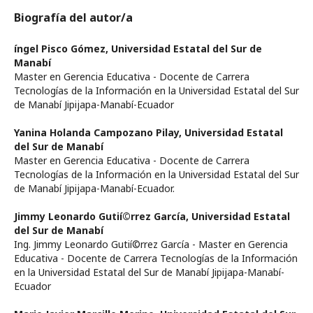
Biografía del autor/a
íngel Pisco Gómez,
Universidad Estatal del Sur de
Manabí­
Master en Gerencia Educativa - Docente de Carrera
Tecnologí­as de la Información en la Universidad Estatal del Sur
de Manabí­ Jipijapa-Manabí­-Ecuador
Yanina Holanda Campozano Pilay,
Universidad Estatal
del Sur de Manabí­
Master en Gerencia Educativa - Docente de Carrera
Tecnologí­as de la Información en la Universidad Estatal del Sur
de Manabí­ Jipijapa-Manabí­-Ecuador.
Jimmy Leonardo Gutií©rrez Garcí­a,
Universidad Estatal
del Sur de Manabí­
Ing. Jimmy Leonardo Gutií©rrez Garcí­a - Master en Gerencia
Educativa - Docente de Carrera Tecnologí­as de la Información
en la Universidad Estatal del Sur de Manabí­ Jipijapa-Manabí­-
Ecuador