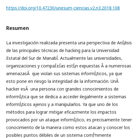
https://doi.org/10.47230/unesum-ciencias.v2.n3.2018.108
Resumen
La investigación realizada presenta una perspectiva de AnÍ¡lisis
de las principales técnicas de hacking para la Universidad
Estatal del Sur de ManabÍ­. Actualmente las universidades,
organizaciones y compaÍ±Í­as estÍ¡n expuestas Â a numerosas
amenazasÂ que violan sus sistemas informÍ¡ticos, ya que
esto pone en riesgo la integridad de la información. UnÂ
hacker esÂ una persona con grandes conocimientos de
informÍ¡tica que se dedica a acceder ilegalmente a sistemas
informÍ¡ticos ajenos y a manipularlos. Ya que uno de los
métodos para lograr mitigar eficazmente los impactos
provocados por un ataque informÍ¡tico, es precisamente tener
conocimiento de la manera como estos atacan y conocer los
posibles puntos débiles de un sistema comÍºnmente