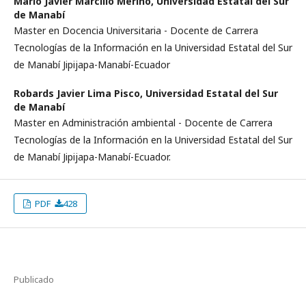
Mario Javier Marcillo Merino,
Universidad Estatal del Sur
de Manabí­
Master en Docencia Universitaria - Docente de Carrera
Tecnologí­as de la Información en la Universidad Estatal del Sur
de Manabí­ Jipijapa-Manabí­-Ecuador
Robards Javier Lima Pisco,
Universidad Estatal del Sur
de Manabí­
Master en Administración ambiental - Docente de Carrera
Tecnologí­as de la Información en la Universidad Estatal del Sur
de Manabí­ Jipijapa-Manabí­-Ecuador.
PDF
428
Publicado