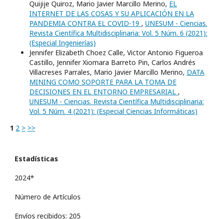
Quijije Quiroz, Mario Javier Marcillo Merino,
EL
INTERNET DE LAS COSAS Y SU APLICACIÓN EN LA
PANDEMIA CONTRA EL COVID-19
,
UNESUM - Ciencias.
Revista Científica Multidisciplinaria: Vol. 5 Núm. 6 (2021):
(Especial Ingenierí­as)
Jennifer Elizabeth Choez Calle, Victor Antonio Figueroa
Castillo, Jennifer Xiomara Barreto Pin, Carlos Andrés
Villacreses Parrales, Mario Javier Marcillo Merino,
DATA
MINING COMO SOPORTE PARA LA TOMA DE
DECISIONES EN EL ENTORNO EMPRESARIAL
,
UNESUM - Ciencias. Revista Científica Multidisciplinaria:
Vol. 5 Núm. 4 (2021): (Especial Ciencias Informáticas)
1
2
>
>>
Estadísticas
2024*
Número de Artículos
Envíos recibidos: 205