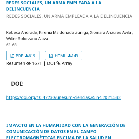
REDES SOCIALES, UN ARMA EMPLEADA A LA
DELINCUENCIA
REDES SOCIALES, UN ARMA EMPLEADA A LA DELINCUENCIA
Rebeca Andrade, Kirenia Maldonado Zuñiga, Xiomara Anzules Avila ,
Wilter Solorzano Alava
63-68
PDF
619
HTML
149
Resumen
1671 | DOI
Array
DOI:
https://doi.org/10.47230/unesum-ciencias.v5.n4.2021.532
IMPACTO EN LA HUMANIDAD CON LA GENERACIÓN DE
COMUNICACIÓN DE DATOS EN EL CAMPO
ELECTROMAGNÉTICAS ENCIMA DE LA SALUD EN