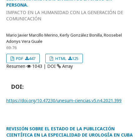
PERSONA.
IMPACTO EN LA HUMANIDAD CON LA GENERACIÓN DE
COMUNICACIÓN
Mario Javier Marcillo Merino, Kerly González Bonilla, Roosebel
Adonys Vera Guale
69-76
PDF
447
HTML
125
Resumen
1043 | DOI
Array
DOI:
https://doi.org/10.47230/unesum-ciencias.v5.n4.2021.399
REVISIÓN SOBRE EL ESTADO DE LA PUBLICACIÓN
CIENTÍFICA EN LA ESPECIALIDAD DE UROLOGÍA EN CUBA