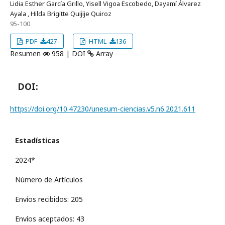
Lidia Esther García Grillo, Yisell Vigoa Escobedo, Dayamí Álvarez
Ayala , Hilda Brigitte Quijije Quiroz
95-100
PDF
427
HTML
136
Resumen
958 | DOI
Array
DOI:
https://doi.org/10.47230/unesum-ciencias.v5.n6.2021.611
Estadísticas
2024*
Número de Artículos
Envíos recibidos: 205
Envíos aceptados: 43