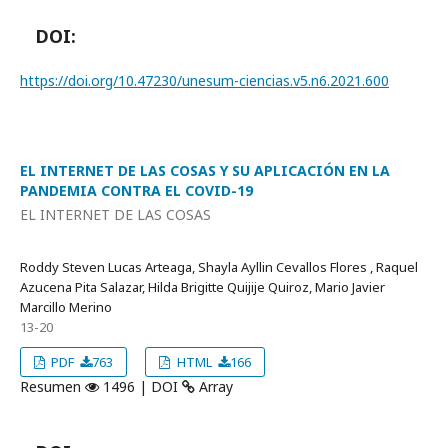
DOI:
https://doi.org/10.47230/unesum-ciencias.v5.n6.2021.600
EL INTERNET DE LAS COSAS Y SU APLICACIÓN EN LA
PANDEMIA CONTRA EL COVID-19
EL INTERNET DE LAS COSAS
Roddy Steven Lucas Arteaga, Shayla Ayllin Cevallos Flores , Raquel
Azucena Pita Salazar, Hilda Brigitte Quijije Quiroz, Mario Javier
Marcillo Merino
13-20
PDF
763
HTML
166
Resumen
1496 | DOI
Array