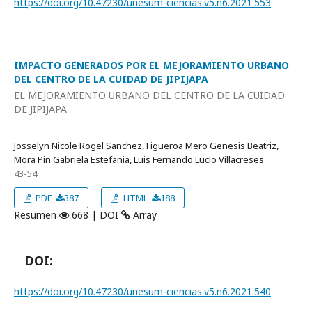
https://doi.org/10.47230/unesum-ciencias.v5.n6.2021.553
IMPACTO GENERADOS POR EL MEJORAMIENTO URBANO
DEL CENTRO DE LA CUIDAD DE JIPIJAPA
EL MEJORAMIENTO URBANO DEL CENTRO DE LA CUIDAD
DE JIPIJAPA
Josselyn Nicole Rogel Sanchez, Figueroa Mero Genesis Beatriz,
Mora Pin Gabriela Estefania, Luis Fernando Lucio Villacreses
43-54
PDF
387
HTML
188
Resumen
668 | DOI
Array
DOI:
https://doi.org/10.47230/unesum-ciencias.v5.n6.2021.540