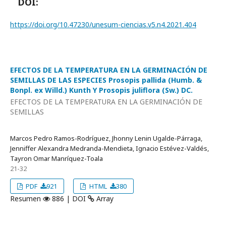
DOI:
https://doi.org/10.47230/unesum-ciencias.v5.n4.2021.404
EFECTOS DE LA TEMPERATURA EN LA GERMINACIÓN DE
SEMILLAS DE LAS ESPECIES Prosopis pallida (Humb. &
Bonpl. ex Willd.) Kunth Y Prosopis juliflora (Sw.) DC.
EFECTOS DE LA TEMPERATURA EN LA GERMINACIÓN DE
SEMILLAS
Marcos Pedro Ramos-Rodríguez, Jhonny Lenin Ugalde-Párraga,
Jenniffer Alexandra Medranda-Mendieta, Ignacio Estévez-Valdés,
Tayron Omar Manríquez-Toala
21-32
PDF
921
HTML
380
Resumen
886 | DOI
Array