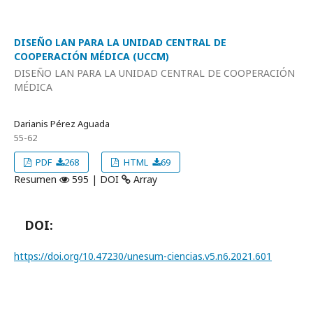
DISEÑO LAN PARA LA UNIDAD CENTRAL DE
COOPERACIÓN MÉDICA (UCCM)
DISEÑO LAN PARA LA UNIDAD CENTRAL DE COOPERACIÓN
MÉDICA
Darianis Pérez Aguada
55-62
PDF
268
HTML
69
Resumen
595 | DOI
Array
DOI:
https://doi.org/10.47230/unesum-ciencias.v5.n6.2021.601