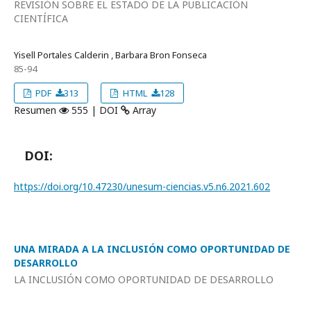
REVISIÓN SOBRE EL ESTADO DE LA PUBLICACIÓN
CIENTÍFICA
Yisell Portales Calderin , Barbara Bron Fonseca
85-94
PDF
313
HTML
128
Resumen
555 | DOI
Array
DOI:
https://doi.org/10.47230/unesum-ciencias.v5.n6.2021.602
UNA MIRADA A LA INCLUSIÓN COMO OPORTUNIDAD DE
DESARROLLO
LA INCLUSIÓN COMO OPORTUNIDAD DE DESARROLLO