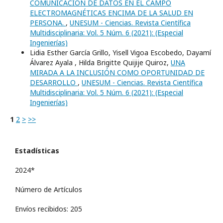
COMUNICACIÓN DE DATOS EN EL CAMPO
ELECTROMAGNÉTICAS ENCIMA DE LA SALUD EN
PERSONA.
,
UNESUM - Ciencias. Revista Científica
Multidisciplinaria: Vol. 5 Núm. 6 (2021): (Especial
Ingenierí­as)
Lidia Esther García Grillo, Yisell Vigoa Escobedo, Dayamí
Álvarez Ayala , Hilda Brigitte Quijije Quiroz,
UNA
MIRADA A LA INCLUSIÓN COMO OPORTUNIDAD DE
DESARROLLO
,
UNESUM - Ciencias. Revista Científica
Multidisciplinaria: Vol. 5 Núm. 6 (2021): (Especial
Ingenierí­as)
1
2
>
>>
Estadísticas
2024*
Número de Artículos
Envíos recibidos: 205