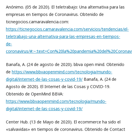
Anónimo. (05 de 2020). El teletrabajo: Una alternativa para las
empresas en tiempos de Coronavirus. Obtenido de
ticnegocios.camaravalencia.com:
https://ticnegocios.camaravalencia.com/servicios/tendencias/el-
teletrabajo-una-alternativa-para-las-empresas-en-tiempos-
de-
coronavirus/#:~:text=Con%20la%20pandemia%20del%20Corona
Banafa, A. (24 de agosto de 2020). bbva open mind. Obtenido
de
https://www.bbvaopenmind.com/tecnologia/mundo-
digital/internet-de-las-cosas-y-covid-19/
Banafa, A. (24 de
Agosto de 2020). El Internet de las Cosas y COVID-19.
Obtenido de OpenMind BBVA:
https://www.bbvaopenmind.com/tecnologia/mundo-
digital/internet-de-las-cosas-y-covid-19/
Center Hub. (13 de Mayo de 2020). El ecommerce ha sido el
«salvavidas» en tiempos de coronavirus. Obtenido de Contact