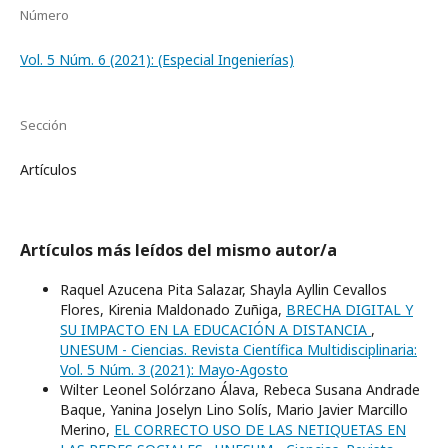
Número
Vol. 5 Núm. 6 (2021): (Especial Ingenierí­as)
Sección
Artículos
Artículos más leídos del mismo autor/a
Raquel Azucena Pita Salazar, Shayla Ayllin Cevallos
Flores, Kirenia Maldonado Zuñiga,
BRECHA DIGITAL Y
SU IMPACTO EN LA EDUCACIÓN A DISTANCIA
,
UNESUM - Ciencias. Revista Científica Multidisciplinaria:
Vol. 5 Núm. 3 (2021): Mayo-Agosto
Wilter Leonel Solórzano Álava, Rebeca Susana Andrade
Baque, Yanina Joselyn Lino Solís, Mario Javier Marcillo
Merino,
EL CORRECTO USO DE LAS NETIQUETAS EN