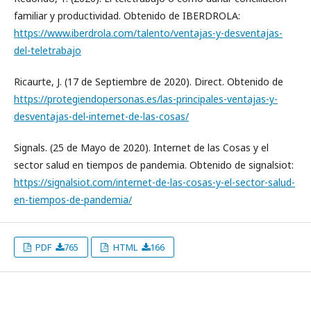
familiar y productividad. Obtenido de IBERDROLA:
https://www.iberdrola.com/talento/ventajas-y-desventajas-
del-teletrabajo
Ricaurte, J. (17 de Septiembre de 2020). Direct. Obtenido de
https://protegiendopersonas.es/las-principales-ventajas-y-
desventajas-del-internet-de-las-cosas/
Signals. (25 de Mayo de 2020). Internet de las Cosas y el
sector salud en tiempos de pandemia. Obtenido de signalsiot:
https://signalsiot.com/internet-de-las-cosas-y-el-sector-salud-
en-tiempos-de-pandemia/
PDF
765
HTML
166