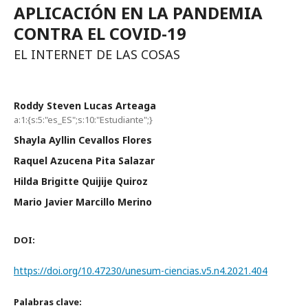
APLICACIÓN EN LA PANDEMIA
CONTRA EL COVID-19
EL INTERNET DE LAS COSAS
Roddy Steven Lucas Arteaga
a:1:{s:5:"es_ES";s:10:"Estudiante";}
Shayla Ayllin Cevallos Flores
Raquel Azucena Pita Salazar
Hilda Brigitte Quijije Quiroz
Mario Javier Marcillo Merino
DOI:
https://doi.org/10.47230/unesum-ciencias.v5.n4.2021.404
Palabras clave: