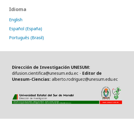
Idioma
English
Español (España)
Português (Brasil)
Dirección de Investigación UNESUM:
difusion.cientifica@unesum.edu.ec -
Editor de
Unesum-Ciencias:
alberto.rodriguez@unesum.edu.ec