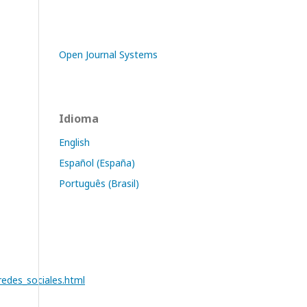
Open Journal Systems
Idioma
English
Español (España)
Português (Brasil)
edes_sociales.html