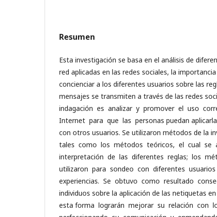
Resumen
Esta investigación se basa en el análisis de difere
red aplicadas en las redes sociales, la importancia
concienciar a los diferentes usuarios sobre las re
mensajes se transmiten a través de las redes soci
indagación es analizar y promover el uso cor
Internet para que las personas puedan aplicarla 
con otros usuarios. Se utilizaron métodos de la in
tales como los métodos teóricos, el cual se a
interpretación de las diferentes reglas; los m
utilizaron para sondeo con diferentes usuari
experiencias. Se obtuvo como resultado consegu
individuos sobre la aplicación de las netiquetas en
esta forma lograrán mejorar su relación con l