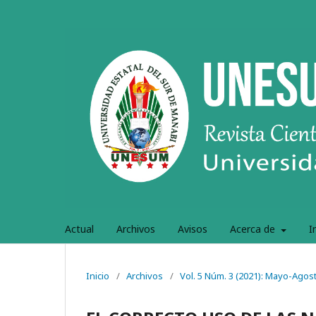
Actual
Archivos
Avisos
Acerca de
I
Inicio
/
Archivos
/
Vol. 5 Núm. 3 (2021): Mayo-Agos