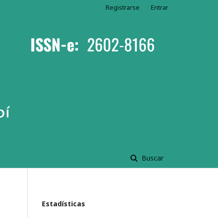
Registrarse
Entrar
Buscar
Estadísticas