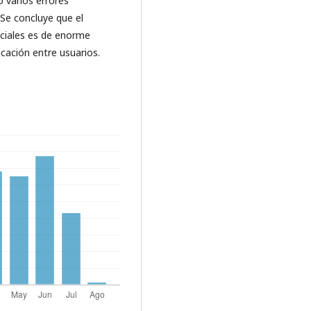
varios errores
 Se concluye que el
ociales es de enorme
icación entre usuarios.