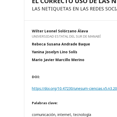
EL CORRECTO USO DE LAS N
LAS NETIQUETAS EN LAS REDES SOCI
Wilter Leonel Solórzano Álava
UNIVERSIDAD ESTATAL DEL SUR DE MANABÍ
Rebeca Susana Andrade Baque
Yanina Joselyn Lino Solís
Mario Javier Marcillo Merino
DOI:
https://doi.org/10.47230/unesum-ciencias.v5.n3.2
Palabras clave:
comunicación, internet, tecnología