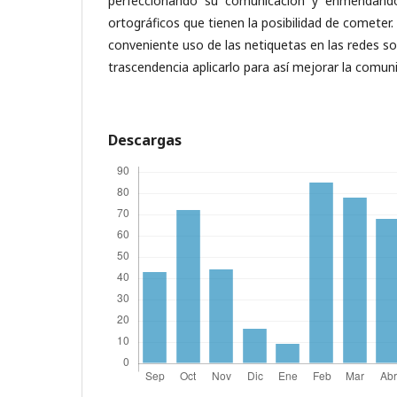
perfeccionando su comunicación y enmendando 
ortográficos que tienen la posibilidad de cometer.
conveniente uso de las netiquetas en las redes s
trascendencia aplicarlo para así mejorar la comun
Descargas