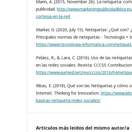
Marin, A. (2015, November 26). La netiqueta: cort
publicidad.
http://www.marketingpublicidadblog.es/
cortesia-en-la-red
Marker, G. (2020, July 15). Netiquetas: ¿Qué son? 
Principales normas de netiquetas - Tecnología + I
https://www.tecnologia-informatica.com/netiquet
Peláez, R., & Lara, C. (2016). Uso de las netiquetas
en las redes sociales. Revista: CCCSS Contribucion
https://www.eumed.net/rev/cccss/2016/04/netiqu
Ribas, E. (2018). Qué son las Netiquetas y cómo se
Internet. Thinking for Innovation.
https://www.ieb
basicas-netiqueta-redes-sociales/
Artículos más leídos del mismo autor/a