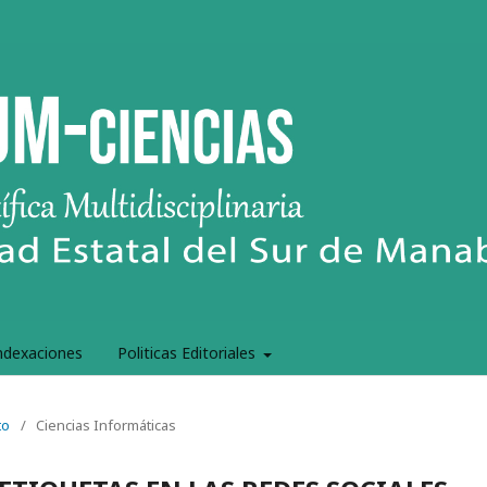
ndexaciones
Politicas Editoriales
to
/
Ciencias Informáticas