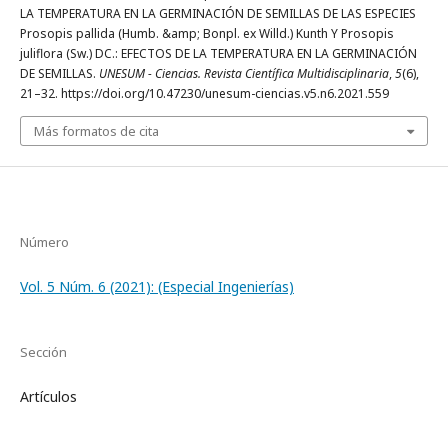
LA TEMPERATURA EN LA GERMINACIÓN DE SEMILLAS DE LAS ESPECIES
Prosopis pallida (Humb. &amp; Bonpl. ex Willd.) Kunth Y Prosopis
juliflora (Sw.) DC.: EFECTOS DE LA TEMPERATURA EN LA GERMINACIÓN
DE SEMILLAS.
UNESUM - Ciencias. Revista Científica Multidisciplinaria
,
5
(6),
21–32. https://doi.org/10.47230/unesum-ciencias.v5.n6.2021.559
Más formatos de cita
Número
Vol. 5 Núm. 6 (2021): (Especial Ingenierí­as)
Sección
Artículos