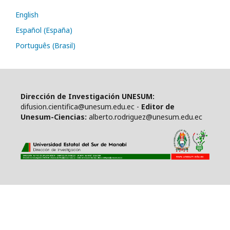
English
Español (España)
Português (Brasil)
Dirección de Investigación UNESUM:
difusion.cientifica@unesum.edu.ec -
Editor de
Unesum-Ciencias:
alberto.rodriguez@unesum.edu.ec