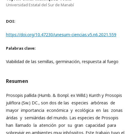
Universidad Estatal del Sur de Manabí­
DOI:
https://doi.org/10.47230/unesum-ciencias.v5.n6.2021.559
Palabras clave:
Viabilidad de las semillas, germinación, respuesta al fuego
Resumen
Prosopis pallida (Humb. & Bonpl. ex Willd.) Kunth y Prosopis
juliflora (Sw.) DC., son dos de las especies arbóreas de
mayor importancia económica y ecológica en las zonas
áridas y semiáridas del mundo. Las especies de Prosopis
han llamado la atención por su gran capacidad para
sobrevivir en ambientes muy inhóspitos. Este trabajo tuvo el