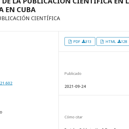
 DE LA PUBLICACIÓN CIENTÍFICA EN 
A EN CUBA
UBLICACIÓN CIENTÍFICA
PDF
313
HTML
128
Publicado
021.602
2021-09-24
co
Cómo citar