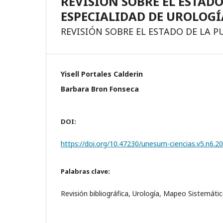
REVISIÓN SOBRE EL ESTADO
ESPECIALIDAD DE UROLOGÍ
REVISIÓN SOBRE EL ESTADO DE LA P
Yisell Portales Calderin
Barbara Bron Fonseca
DOI:
https://doi.org/10.47230/unesum-ciencias.v5.n6.2
Palabras clave:
Revisión bibliográfica, Urología, Mapeo Sistemáti