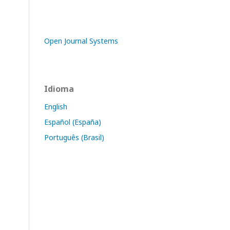
Open Journal Systems
Idioma
English
Español (España)
Português (Brasil)