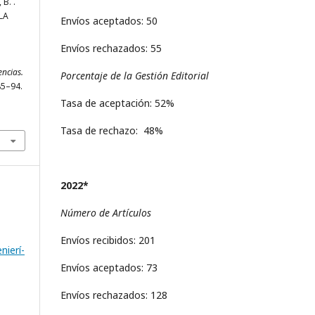
 B. .
LA
Envíos aceptados: 50
Envíos rechazados: 55
ncias.
Porcentaje de la Gestión Editorial
 85–94.
Tasa de aceptación: 52%
Tasa de rechazo: 48%
2022*
Número de Artículos
Envíos recibidos: 201
nierí­
Envíos aceptados: 73
Envíos rechazados: 128