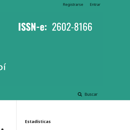
Registrarse
Entrar
Buscar
Estadísticas