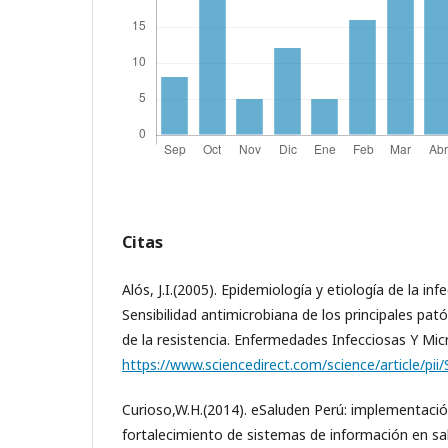
Citas
Alós, J.I.(2005). Epidemiología y etiología de la inf
Sensibilidad antimicrobiana de los principales pató
de la resistencia. Enfermedades Infecciosas Y Micr
https://www.sciencedirect.com/science/article/p
Curioso,W.H.(2014). eSaluden Perú: implementación
fortalecimiento de sistemas de información en s