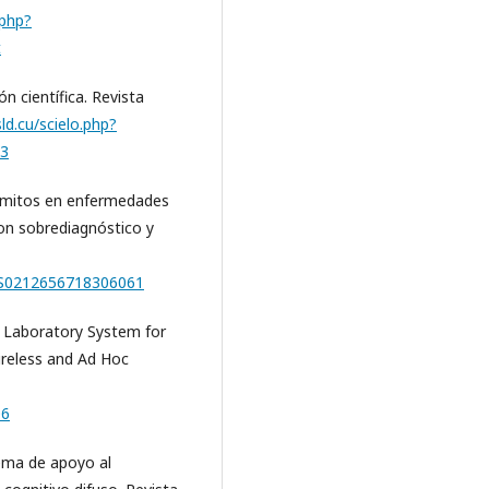
.php?
t
ón científica. Revista
sld.cu/scielo.php?
13
o mitos en enfermedades
con sobrediagnóstico y
ii/S0212656718306061
te Laboratory System for
ireless and Ad Hoc
06
stema de apoyo al