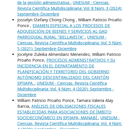
de la gestión administrativa
,
UNESUM - Ciencias.
Revista Científica Multidisciplinaria: Vol. 8 Núm. 3 (2024):
Septiembre-Diciembre
Josselyn Stefany Chong Chong , William Patricio Proaño
Ponce ,
EXAMEN ESPECIAL A LOS PROCESOS DE
ADQUISICIÓN DE BIENES Y SERVICIOS AL GAD
PARROQUIAL RURAL "BELLAVISTA"
,
UNESUM -
Ciencias. Revista Científica Multidisciplinaria: Vol. 5 Núm.
5 (2021): Septiembre-Diciembre
Jocelyne Zuleika Almendariz Menendez, William Patricio
Proaño Ponce,
PROCESOS ADMINISTRATIVOS Y SU
INCIDENCIA EN EL DEPARTAMENTO DE
PLANIFICACIÓN Y TERRITORIO DEL GOBIERNO
AUTÓNOMO DESCENTRALIZADO DEL CANTÓN
JIPIJAPA.
,
UNESUM - Ciencias. Revista Científica
Multidisciplinaria: Vol. 4 Núm. 4 (2020): Septiembre -
Diciembre
William Patricio Proaño Ponce, Tamara Valeria Alay
Barcia,
ANÍLISIS DE OBLIGACIONES FISCALES
ESTABLECIDAS PARA ASOCIACIONES DE ÍMBITO
SOCIOECONÓMICO EN JIPIJAPA, MANABÍ
,
UNESUM -
Ciencias. Revista Científica Multidisciplinaria: Vol. 4 Núm.