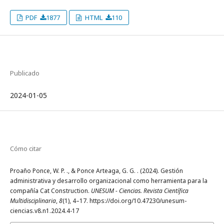
PDF
1877
HTML
110
Publicado
2024-01-05
Cómo citar
Proaño Ponce, W. P. ., & Ponce Arteaga, G. G. . (2024). Gestión
administrativa y desarrollo organizacional como herramienta para la
compañía Cat Construction.
UNESUM - Ciencias. Revista Científica
Multidisciplinaria
,
8
(1), 4–17. https://doi.org/10.47230/unesum-
ciencias.v8.n1.2024.4-17