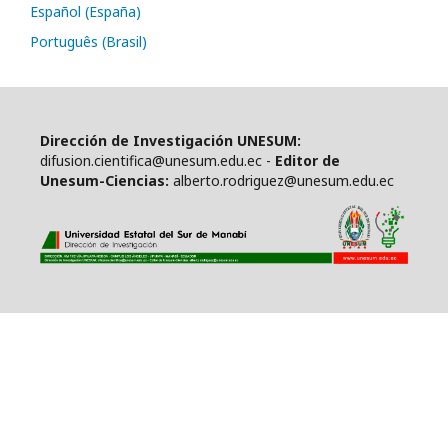
Español (España)
Português (Brasil)
Dirección de Investigación UNESUM:
difusion.cientifica@unesum.edu.ec -
Editor de
Unesum-Ciencias:
alberto.rodriguez@unesum.edu.ec