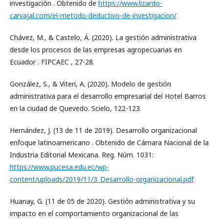
investigaciòn . Obtenido de
https://www.lizardo-
carvajal.com/el-metodo-deductivo-de-investigacion/
Chávez, M., & Castelo, Á. (2020). La gestión administrativa
desde los procesos de las empresas agropecuarias en
Ecuador . FIPCAEC , 27-28.
González, S., & Viteri, A. (2020). Modelo de gestión
administrativa para el desarrollo empresarial del Hotel Barros
en la ciudad de Quevedo. Scielo, 122-123.
Hernández, J. (13 de 11 de 2019). Desarrollo organizacional
enfoque latinoamericano . Obtenido de Cámara Nacional de la
Industria Editorial Mexicana. Reg. Núm. 1031:
https://www.pucesa.edu.ec/wp-
content/uploads/2019/11/3_Desarrollo-organizacional.pdf
Huanay, G. (11 de 05 de 2020). Gestión administrativa y su
impacto en el comportamiento organizacional de las