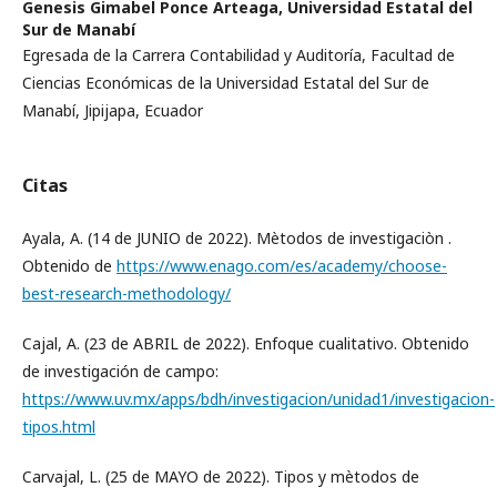
Genesis Gimabel Ponce Arteaga,
Universidad Estatal del
Sur de Manabí
Egresada de la Carrera Contabilidad y Auditoría, Facultad de
Ciencias Económicas de la Universidad Estatal del Sur de
Manabí, Jipijapa, Ecuador
Citas
Ayala, A. (14 de JUNIO de 2022). Mètodos de investigaciòn .
Obtenido de
https://www.enago.com/es/academy/choose-
best-research-methodology/
Cajal, A. (23 de ABRIL de 2022). Enfoque cualitativo. Obtenido
de investigación de campo:
https://www.uv.mx/apps/bdh/investigacion/unidad1/investigacion-
tipos.html
Carvajal, L. (25 de MAYO de 2022). Tipos y mètodos de