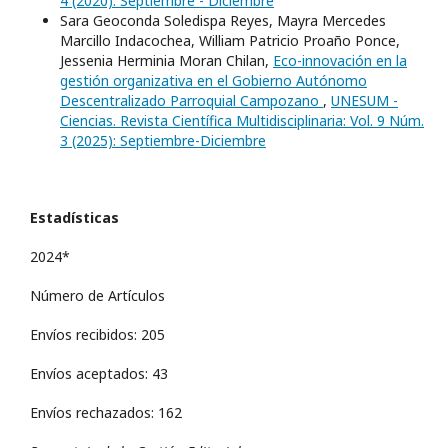
4 (2020): Septiembre - Diciembre
Sara Geoconda Soledispa Reyes, Mayra Mercedes
Marcillo Indacochea, William Patricio Proaño Ponce,
Jessenia Herminia Moran Chilan,
Eco-innovación en la
gestión organizativa en el Gobierno Autónomo
Descentralizado Parroquial Campozano
,
UNESUM -
Ciencias. Revista Científica Multidisciplinaria: Vol. 9 Núm.
3 (2025): Septiembre-Diciembre
Estadísticas
2024*
Número de Artículos
Envíos recibidos: 205
Envíos aceptados: 43
Envíos rechazados: 162