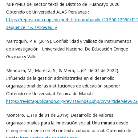
MIPYMEs del sector textil de Distrito de Huancayo 2020.
Obtenido de Universidad ALAS Peruanas :
https://repositorio.uap.edu.pe/bitstream/handle/20.500.12990/
sequence=1&isAllowed=y
Marroquín, P. R. (2019). Confiabilidad y validez de instrumentos
de investigación . Universidad Nacional De Educación Enrique
Guzman y Valle.
Mendoza, M., Moreira, S., & Mera, L. (01 de 04 de 2022).
Influencia de la gestión administrativa en el desarrollo
organizacional de las instituciones de educación superior.
Obtenido de Universidad Técnica de Manabí:
https://revistapublicando.org/revista/index.php/crv/article/view/2
Montero, E. (19 de 01 de 2019). Desarrollo de valores
organizacionales para la innovación social. Una mirada desde
el emprendimiento en el contexto cubano actual. Obtenido de