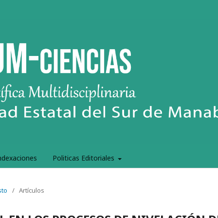
ndexaciones
Politicas Editoriales
sto
/
Artículos