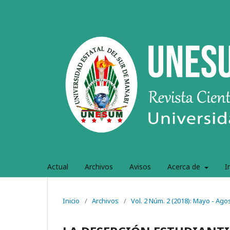
Actual
Archivos
Avisos
Acerca de
I
Inicio
/
Archivos
/
Vol. 2 Núm. 2 (2018): Mayo - Ago