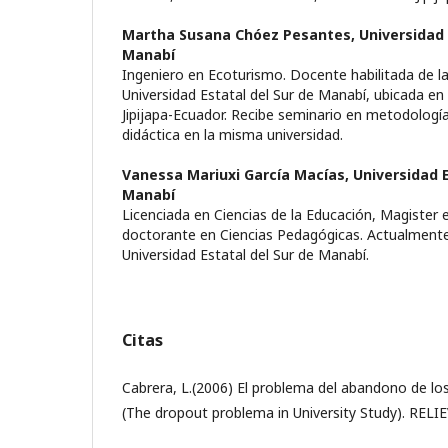
Martha Susana Chóez Pesantes,
Universidad 
Manabí­
Ingeniero en Ecoturismo. Docente habilitada de la
Universidad Estatal del Sur de Manabí­, ubicada en
Jipijapa-Ecuador. Recibe seminario en metodologí­a
didáctica en la misma universidad.
Vanessa Mariuxi Garcí­a Mací­as,
Universidad E
Manabí­
Licenciada en Ciencias de la Educación, Magister 
doctorante en Ciencias Pedagógicas. Actualmente
Universidad Estatal del Sur de Manabí­.
Citas
Cabrera, L.(2006) El problema del abandono de los
(The dropout problema in University Study). RELIEVE