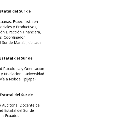
statal del Sur de
arias. Especialista en
ociales y Productivos,
ón Dirección Financiera,
s. Coordinador
l Sur de Manabí­, ubicada
Estatal del Sur de
d Psicologia y Orientacion
y Nivelacion - Universidad
í­a a Noboa. Jipijapa-
Estatal del Sur de
 Auditoria, Docente de
d Estatal del Sur de
apa-Ecuador.