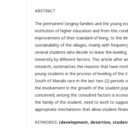
ABSTRACT
The permanent longing families and the young ec
institution of higher education and from this cond
improvement of their standard of living, to the 
sustainability of the villages, mainly with frequenc
several students who decide to leave the leveling
University by different factors. This article after 
research, summarizes the reasons that have moti
young students in the process of leveling of the S
South of Manabi race in the last two (2) periods o
the involvement in the growth of the student popu
concerned; among the consulted factors is econom
the family of the student, need to work to support
appropriate mechanisms that allow student finan
KEYWORDS:
(development, desertion, student