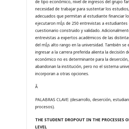
de tipo económico, nivel de ingresos del grupo fam
necesidad de trabajar para sustentar los estudio
adecuados que permitan al estudiante financiar los
ejecutaron mÍ¡s de 250 entrevistas a estudiantes
cuestionario construido y validado. Adicionalmente
entrevistas a expertos académicos de las distintas
del mÍ¡s alto rango en la universidad. También se 
ingresar a la carrera preferida alienta la decisión 
económico no es determinante para la deserción, 
abandonan la institución, pero no el sistema unive
incorporan a otras opciones.
Â
PALABRAS CLAVE: (desarrollo, deserción, estudiant
procesos).
THE STUDENT DROPOUT IN THE PROCESSES O
LEVEL