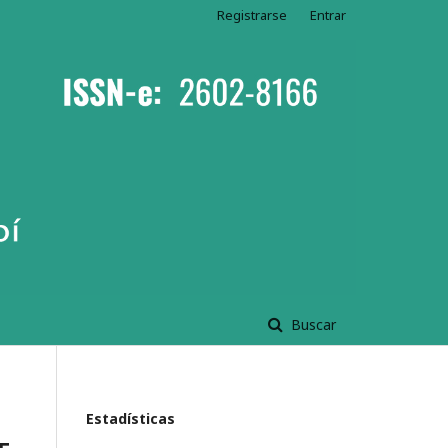
Registrarse
Entrar
Buscar
Estadísticas