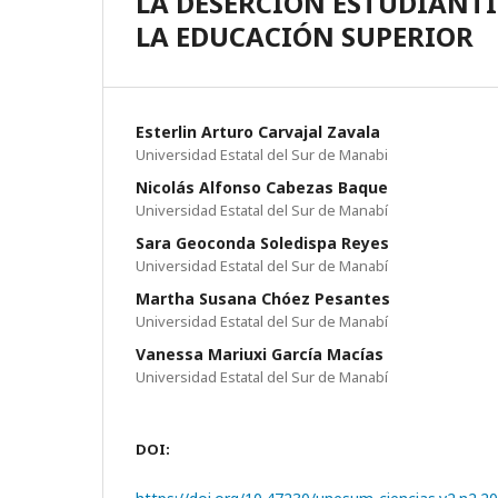
LA DESERCIÓN ESTUDIANTI
LA EDUCACIÓN SUPERIOR
Esterlin Arturo Carvajal Zavala
Universidad Estatal del Sur de Manabi
Nicolás Alfonso Cabezas Baque
Universidad Estatal del Sur de Manabí­
Sara Geoconda Soledispa Reyes
Universidad Estatal del Sur de Manabí­
Martha Susana Chóez Pesantes
Universidad Estatal del Sur de Manabí­
Vanessa Mariuxi Garcí­a Mací­as
Universidad Estatal del Sur de Manabí­
DOI: