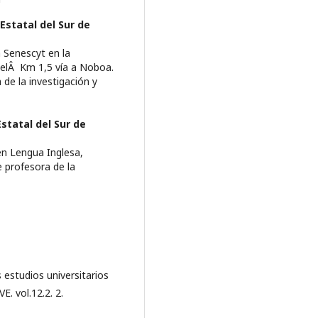
Estatal del Sur de
 Senescyt en la
 elÂ Km 1,5 ví­a a Noboa.
 de la investigación y
statal del Sur de
en Lengua Inglesa,
 profesora de la
 estudios universitarios
. vol.12.2. 2.