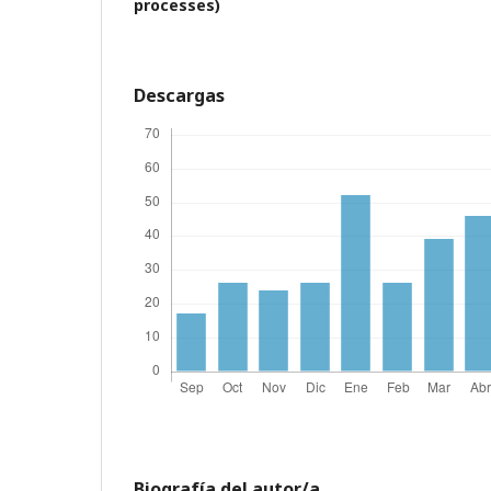
processes)
Descargas
Biografía del autor/a