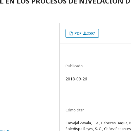
L EN LOS PROCESOS DE NIVELACIÓN D
PDF
2097
Publicado
2018-09-26
Cómo citar
Carvajal Zavala, E. A., Cabezas Baque, N
Soledispa Reyes, S. G., Chóez Pesantes,