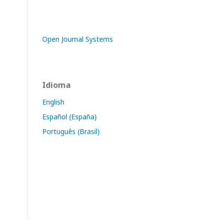
Open Journal Systems
Idioma
English
Español (España)
Português (Brasil)