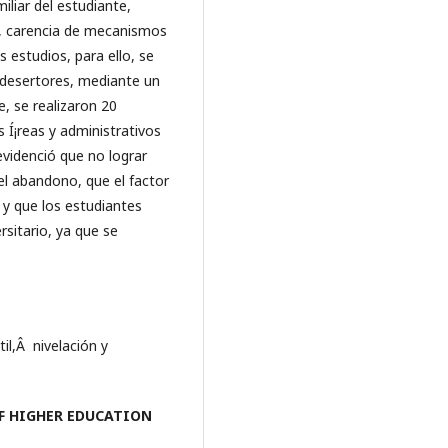
iliar del estudiante,
s, carencia de mecanismos
 estudios, para ello, se
 desertores, mediante un
, se realizaron 20
 Í¡reas y administrativos
evidenció que no lograr
del abandono, que el factor
y que los estudiantes
rsitario, ya que se
il,Â nivelación y
F HIGHER EDUCATION