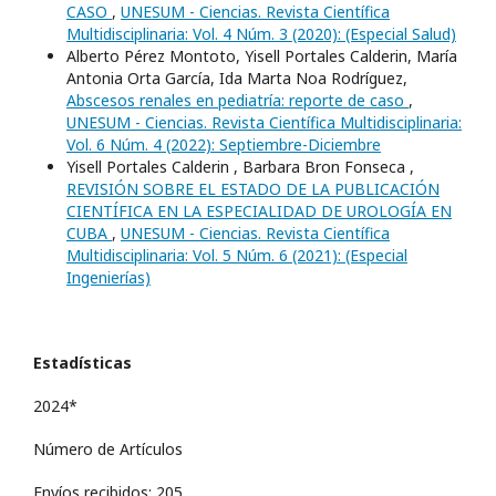
CASO
,
UNESUM - Ciencias. Revista Científica
Multidisciplinaria: Vol. 4 Núm. 3 (2020): (Especial Salud)
Alberto Pérez Montoto, Yisell Portales Calderin, María
Antonia Orta García, Ida Marta Noa Rodríguez,
Abscesos renales en pediatría: reporte de caso
,
UNESUM - Ciencias. Revista Científica Multidisciplinaria:
Vol. 6 Núm. 4 (2022): Septiembre-Diciembre
Yisell Portales Calderin , Barbara Bron Fonseca ,
REVISIÓN SOBRE EL ESTADO DE LA PUBLICACIÓN
CIENTÍFICA EN LA ESPECIALIDAD DE UROLOGÍA EN
CUBA
,
UNESUM - Ciencias. Revista Científica
Multidisciplinaria: Vol. 5 Núm. 6 (2021): (Especial
Ingenierí­as)
Estadísticas
2024*
Número de Artículos
Envíos recibidos: 205