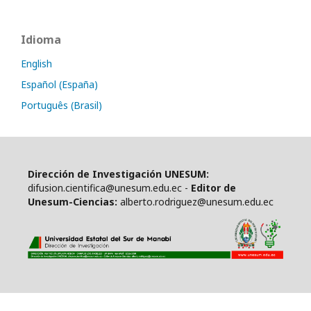
Idioma
English
Español (España)
Português (Brasil)
Dirección de Investigación UNESUM:
difusion.cientifica@unesum.edu.ec -
Editor de
Unesum-Ciencias:
alberto.rodriguez@unesum.edu.ec