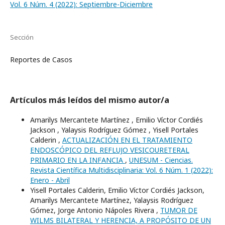
Vol. 6 Núm. 4 (2022): Septiembre-Diciembre
Sección
Reportes de Casos
Artículos más leídos del mismo autor/a
Amarilys Mercantete Martínez , Emilio Víctor Cordiés
Jackson , Yalaysis Rodríguez Gómez , Yisell Portales
Calderin ,
ACTUALIZACIÓN EN EL TRATAMIENTO
ENDOSCÓPICO DEL REFLUJO VESICOURETERAL
PRIMARIO EN LA INFANCIA
,
UNESUM - Ciencias.
Revista Científica Multidisciplinaria: Vol. 6 Núm. 1 (2022):
Enero - Abril
Yisell Portales Calderin, Emilio Víctor Cordiés Jackson,
Amarilys Mercantete Martínez, Yalaysis Rodríguez
Gómez, Jorge Antonio Nápoles Rivera ,
TUMOR DE
WILMS BILATERAL Y HERENCIA, A PROPÓSITO DE UN