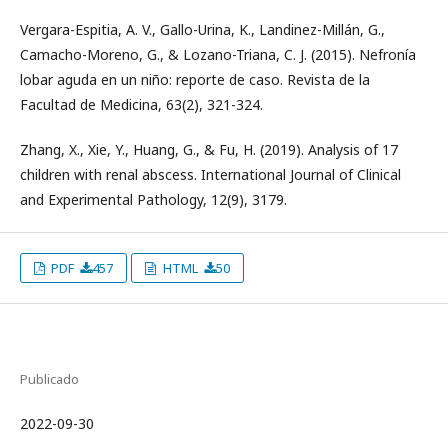
Vergara-Espitia, A. V., Gallo-Urina, K., Landinez-Millán, G.,
Camacho-Moreno, G., & Lozano-Triana, C. J. (2015). Nefronía
lobar aguda en un niño: reporte de caso. Revista de la
Facultad de Medicina, 63(2), 321-324.
Zhang, X., Xie, Y., Huang, G., & Fu, H. (2019). Analysis of 17
children with renal abscess. International Journal of Clinical
and Experimental Pathology, 12(9), 3179.
PDF
457
HTML
50
Publicado
2022-09-30