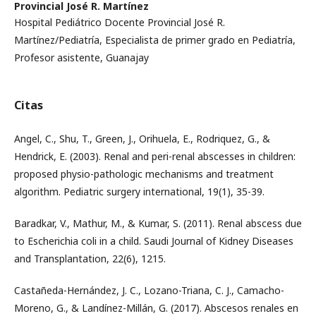
Provincial José R. Martínez
Hospital Pediátrico Docente Provincial José R.
Martínez/Pediatría, Especialista de primer grado en Pediatría,
Profesor asistente, Guanajay
Citas
Angel, C., Shu, T., Green, J., Orihuela, E., Rodriquez, G., &
Hendrick, E. (2003). Renal and peri-renal abscesses in children:
proposed physio-pathologic mechanisms and treatment
algorithm. Pediatric surgery international, 19(1), 35-39.
Baradkar, V., Mathur, M., & Kumar, S. (2011). Renal abscess due
to Escherichia coli in a child. Saudi Journal of Kidney Diseases
and Transplantation, 22(6), 1215.
Castañeda-Hernández, J. C., Lozano-Triana, C. J., Camacho-
Moreno, G., & Landínez-Millán, G. (2017). Abscesos renales en