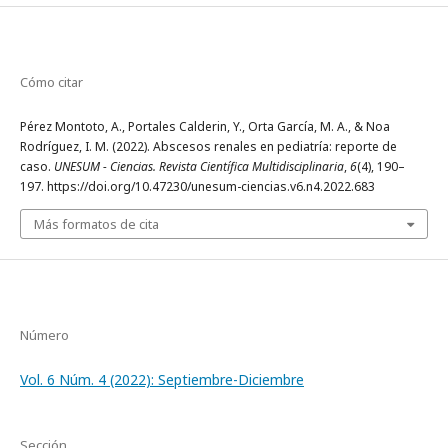
Cómo citar
Pérez Montoto, A., Portales Calderin, Y., Orta García, M. A., & Noa
Rodríguez, I. M. (2022). Abscesos renales en pediatría: reporte de
caso.
UNESUM - Ciencias. Revista Científica Multidisciplinaria
,
6
(4), 190–
197. https://doi.org/10.47230/unesum-ciencias.v6.n4.2022.683
Más formatos de cita
Número
Vol. 6 Núm. 4 (2022): Septiembre-Diciembre
Sección