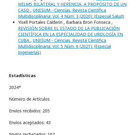
WILMS BILATERAL Y HERENCIA, A PROPÓSITO DE UN
CASO
,
UNESUM - Ciencias. Revista Científica
Multidisciplinaria: Vol. 4 Núm. 3 (2020): (Especial Salud)
Yisell Portales Calderin , Barbara Bron Fonseca ,
REVISIÓN SOBRE EL ESTADO DE LA PUBLICACIÓN
CIENTÍFICA EN LA ESPECIALIDAD DE UROLOGÍA EN
CUBA
,
UNESUM - Ciencias. Revista Científica
Multidisciplinaria: Vol. 5 Núm. 6 (2021): (Especial
Ingenierí­as)
Estadísticas
2024*
Número de Artículos
Envíos recibidos: 205
Envíos aceptados: 43
Envíos rechazados: 162