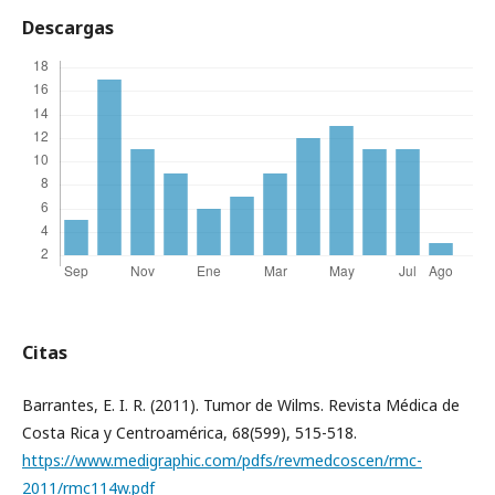
Descargas
Citas
Barrantes, E. I. R. (2011). Tumor de Wilms. Revista Médica de
Costa Rica y Centroamérica, 68(599), 515-518.
https://www.medigraphic.com/pdfs/revmedcoscen/rmc-
2011/rmc114w.pdf