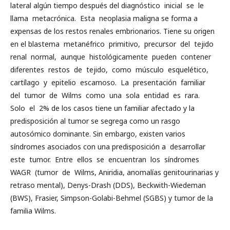
lateral algún tiempo después del diagnóstico inicial se le
llama metacrónica. Esta neoplasia maligna se forma a
expensas de los restos renales embrionarios. Tiene su origen
en el blastema metanéfrico primitivo, precursor del tejido
renal normal, aunque histológicamente pueden contener
diferentes restos de tejido, como músculo esquelético,
cartílago y epitelio escamoso. La presentación familiar
del tumor de Wilms como una sola entidad es rara.
Solo el 2% de los casos tiene un familiar afectado y la
predisposición al tumor se segrega como un rasgo
autosómico dominante. Sin embargo, existen varios
síndromes asociados con una predisposición a desarrollar
este tumor. Entre ellos se encuentran los síndromes
WAGR (tumor de Wilms, Aniridia, anomalías genitourinarias y
retraso mental), Denys-Drash (DDS), Beckwith-Wiedeman
(BWS), Frasier, Simpson-Golabi-Behmel (SGBS) y tumor de la
familia Wilms.