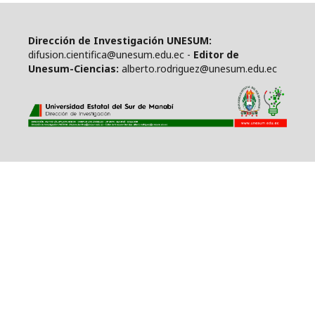
Dirección de Investigación UNESUM:
difusion.cientifica@unesum.edu.ec -
Editor de
Unesum-Ciencias:
alberto.rodriguez@unesum.edu.ec