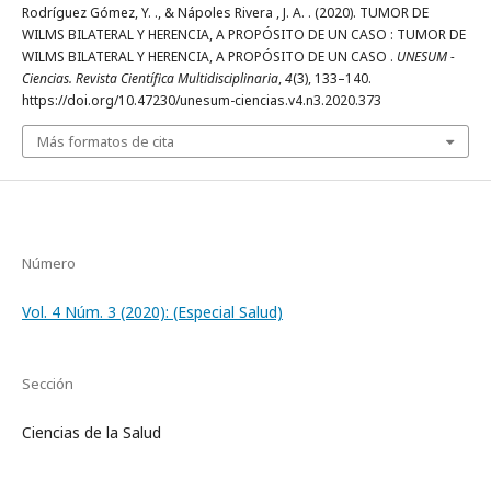
Rodríguez Gómez, Y. ., & Nápoles Rivera , J. A. . (2020). TUMOR DE
WILMS BILATERAL Y HERENCIA, A PROPÓSITO DE UN CASO : TUMOR DE
WILMS BILATERAL Y HERENCIA, A PROPÓSITO DE UN CASO .
UNESUM -
Ciencias. Revista Científica Multidisciplinaria
,
4
(3), 133–140.
https://doi.org/10.47230/unesum-ciencias.v4.n3.2020.373
Más formatos de cita
Número
Vol. 4 Núm. 3 (2020): (Especial Salud)
Sección
Ciencias de la Salud