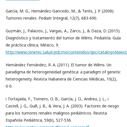
García, M. G., Hernández-Gancedo, M., & Terés, J. P. (2008).
Tumores renales. Pediatr Integral, 12(7), 683-690.
Guzmán, J., Palacios, J., Vargas, A., Zarco, J., & Daza, D. (2015).
Diagnóstico y tratamiento del tumor de Wilms. Pediatría. Guía
de práctica clínica. México, 9.
http://www.cenetec.salud.gob.mx/contenidos/gpc/catalogoMaes
Hernández Fernández, R. A. (2011). El tumor de Wilms. Un
paradigma de heterogeneidad genética: a paradigm of genetic
heterogeneity. Revista Habanera de Ciencias Médicas, 10(2),
0-0.
i Tortajada, F., Tornero, O. B., García, J. O., Andreu, J. L., i
Castell, J. G., Guill, J. B., & Vera, J. A. (2003). Factores de riesgo
para los tumores renales malignos pediátricos. Revista
Española Pediátrica, 59(6), 527-536.