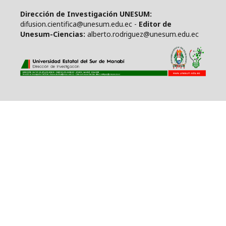
Dirección de Investigación UNESUM:
difusion.cientifica@unesum.edu.ec -
Editor de
Unesum-Ciencias:
alberto.rodriguez@unesum.edu.ec