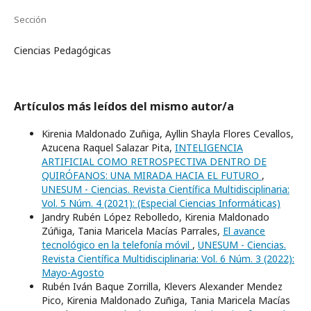
Sección
Ciencias Pedagógicas
Artículos más leídos del mismo autor/a
Kirenia Maldonado Zuñiga, Ayllin Shayla Flores Cevallos,
Azucena Raquel Salazar Pita,
INTELIGENCIA
ARTIFICIAL COMO RETROSPECTIVA DENTRO DE
QUIRÓFANOS: UNA MIRADA HACIA EL FUTURO
,
UNESUM - Ciencias. Revista Científica Multidisciplinaria:
Vol. 5 Núm. 4 (2021): (Especial Ciencias Informáticas)
Jandry Rubén López Rebolledo, Kirenia Maldonado
Zúñiga, Tania Maricela Macías Parrales,
El avance
tecnológico en la telefonía móvil
,
UNESUM - Ciencias.
Revista Científica Multidisciplinaria: Vol. 6 Núm. 3 (2022):
Mayo-Agosto
Rubén Iván Baque Zorrilla, Klevers Alexander Mendez
Pico, Kirenia Maldonado Zuñiga, Tania Maricela Macías