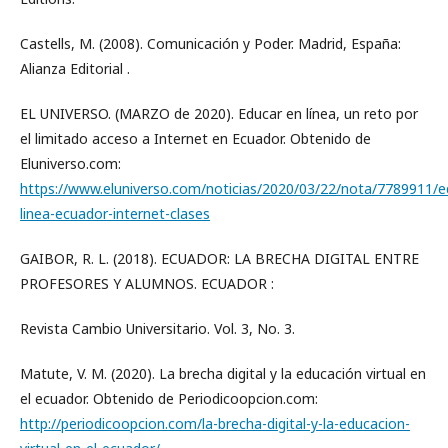
Castells, M. (2008). Comunicación y Poder. Madrid, España:
Alianza Editorial .
EL UNIVERSO. (MARZO de 2020). Educar en línea, un reto por
el limitado acceso a Internet en Ecuador. Obtenido de
Eluniverso.com:
https://www.eluniverso.com/noticias/2020/03/22/nota/7789911/e
linea-ecuador-internet-clases
GAIBOR, R. L. (2018). ECUADOR: LA BRECHA DIGITAL ENTRE
PROFESORES Y ALUMNOS. ECUADOR :
Revista Cambio Universitario. Vol. 3, No. 3.
Matute, V. M. (2020). La brecha digital y la educación virtual en
el ecuador. Obtenido de Periodicoopcion.com:
http://periodicoopcion.com/la-brecha-digital-y-la-educacion-