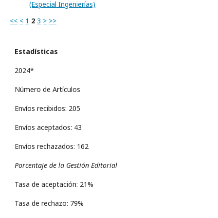
(Especial Ingenierí­as)
<<
<
1
2
3
>
>>
Estadísticas
2024*
Número de Artículos
Envíos recibidos: 205
Envíos aceptados: 43
Envíos rechazados: 162
Porcentaje de la Gestión Editorial
Tasa de aceptación: 21%
Tasa de rechazo: 79%