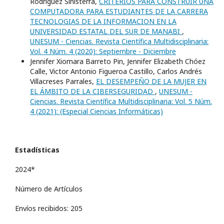
Rodriguez Sinisterra,
CRITERIOS PARA CONSTRUIR UNA
COMPUTADORA PARA ESTUDIANTES DE LA CARRERA
TECNOLOGIAS DE LA INFORMACION EN LA
UNIVERSIDAD ESTATAL DEL SUR DE MANABI
,
UNESUM - Ciencias. Revista Científica Multidisciplinaria:
Vol. 4 Núm. 4 (2020): Septiembre - Diciembre
Jennifer Xiomara Barreto Pin, Jennifer Elizabeth Chóez
Calle, Victor Antonio Figueroa Castillo, Carlos Andrés
Villacreses Parrales,
EL DESEMPEÑO DE LA MUJER EN
EL ÁMBITO DE LA CIBERSEGURIDAD
,
UNESUM -
Ciencias. Revista Científica Multidisciplinaria: Vol. 5 Núm.
4 (2021): (Especial Ciencias Informáticas)
Estadísticas
2024*
Número de Artículos
Envíos recibidos: 205