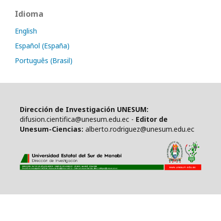
Idioma
English
Español (España)
Português (Brasil)
Dirección de Investigación UNESUM:
difusion.cientifica@unesum.edu.ec -
Editor de
Unesum-Ciencias:
alberto.rodriguez@unesum.edu.ec