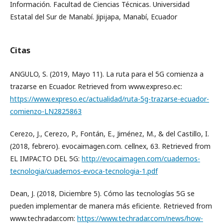
Información. Facultad de Ciencias Técnicas. Universidad
Estatal del Sur de Manabí. Jipijapa, Manabí, Ecuador
Citas
ANGULO, S. (2019, Mayo 11). La ruta para el 5G comienza a
trazarse en Ecuador. Retrieved from www.expreso.ec:
https://www.expreso.ec/actualidad/ruta-5g-trazarse-ecuador-
comienzo-LN2825863
Cerezo, J., Cerezo, P., Fontán, E., Jiménez, M., & del Castillo, I.
(2018, febrero). evocaimagen.com. cellnex, 63. Retrieved from
EL IMPACTO DEL 5G:
http://evocaimagen.com/cuadernos-
tecnologia/cuadernos-evoca-tecnologia-1.pdf
Dean, J. (2018, Diciembre 5). Cómo las tecnologías 5G se
pueden implementar de manera más eficiente. Retrieved from
www.techradar.com:
https://www.techradar.com/news/how-