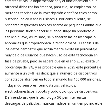
características, la implementación y el funcionamiento que
ofrecerá dicha red inalámbrica, para ello, se emplearon los
métodos teóricos de la investigación científica tales como:
histórico-lógico y análisis-síntesis. Por consiguiente, se
brindarán respuestas técnicas acerca de pequeñas dudas que
las personas suelen hacerse cuando surge un producto o
servicio nuevo, así mismo, se planearán las desventajas o
anomalías que proporcionará la tecnología 5G. El análisis de
los datos demostró que actualmente existe un porcentaje
muy bajo de usuarios que hacen uso de esta tecnología en
fase de prueba, pero se espera que en el año 2020 exista un
porcentaje del 8%, y es probable que el 2025 este porcentaje
aumente a un 34%, es decir, que el número de dispositivos
conectados alcancen en todo el mundo los 100.000 millones,
incluyendo sensores, termostatos, vehículos,
electrodomésticos, robots y todo otro tipo de dispositivos.
Definiendo así, que la tecnología 5G permite realizar
descargas de películas, músicas, videos en un tiempo increíble