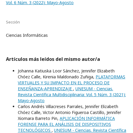
Vol. 6 Núm. 3 (2022): Mayo-Agosto
Sección
Ciencias Informáticas
Artículos más leídos del mismo autor/a
Johanna Katiuska Loor Sánchez, Jennifer Elizabeth
Chóez Calle, Kirenia Maldonado Zuñiga,
PLATAFORMAS
VIRTUALES Y SU IMPACTO EN EL PROCESO DE
ENSEÑANZA-APRENDIZAJE
,
UNESUM - Ciencias.
Revista Científica Multidisciplinaria: Vol. 5 Núm. 3 (2021):
Mayo-Agosto
Carlos Andrés Villacreses Parrales, Jennifer Elizabeth
Chóez Calle, Victor Antonio Figueroa Castillo, Jennifer
Xiomara Barreto Pin,
APLICACIÓN INFORMÁTICA
FORENSE PARA EL ANÁLISIS DE DISPOSITIVOS
TECNOLÓGICOS
,
UNESUM - Ciencias. Revista Científica