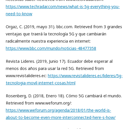
https://www.techradar.com/news/what-is-5g-everything-you-
need-to-know
Orgaz, C. (2019, mayo 31). bbc.com. Retrieved from 3 grandes
ventajas que traerá la tecnología 5G y que cambiarán
radicalmente nuestra experiencia en internet:
https://www.bbc.com/mundo/noticias-48477358
Revista Lideres. (2019, Junio 17). Ecuador debe esperar al
menos dos años para usar la red 5G. Retrieved from
www.revistalideres.ec:
https://www.revistalideres.ec/lideres/5g-
tecnologia-movil-internet-cosas.html
Rosenberg, D. (2018, Enero 18). Cómo 5G cambiará el mundo.
Retrieved from www.weforum.org/:
https://www.weforum.org/agenda/2018/01/the-world-is-
about-to-become-even-more-interconnected-here-s-how/