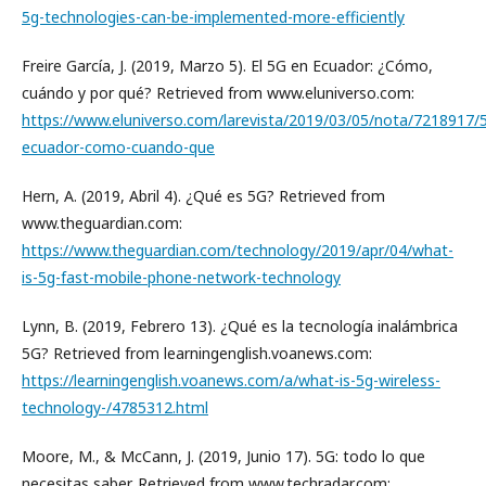
5g-technologies-can-be-implemented-more-efficiently
Freire García, J. (2019, Marzo 5). El 5G en Ecuador: ¿Cómo,
cuándo y por qué? Retrieved from www.eluniverso.com:
https://www.eluniverso.com/larevista/2019/03/05/nota/7218917/
ecuador-como-cuando-que
Hern, A. (2019, Abril 4). ¿Qué es 5G? Retrieved from
www.theguardian.com:
https://www.theguardian.com/technology/2019/apr/04/what-
is-5g-fast-mobile-phone-network-technology
Lynn, B. (2019, Febrero 13). ¿Qué es la tecnología inalámbrica
5G? Retrieved from learningenglish.voanews.com:
https://learningenglish.voanews.com/a/what-is-5g-wireless-
technology-/4785312.html
Moore, M., & McCann, J. (2019, Junio 17). 5G: todo lo que
necesitas saber. Retrieved from www.techradar.com: