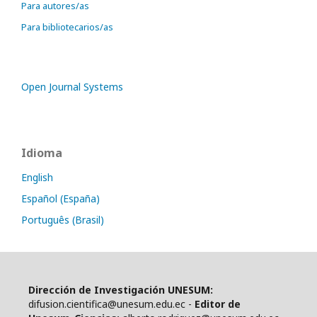
Para autores/as
Para bibliotecarios/as
Open Journal Systems
Idioma
English
Español (España)
Português (Brasil)
Dirección de Investigación UNESUM:
difusion.cientifica@unesum.edu.ec -
Editor de