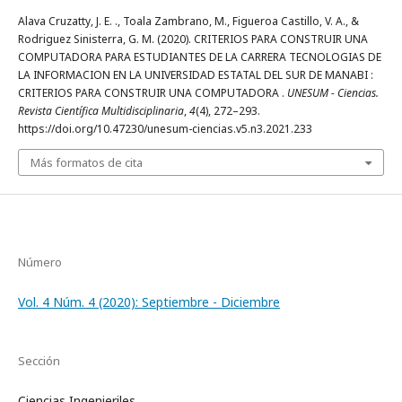
Alava Cruzatty, J. E. ., Toala Zambrano, M., Figueroa Castillo, V. A., &
Rodriguez Sinisterra, G. M. (2020). CRITERIOS PARA CONSTRUIR UNA
COMPUTADORA PARA ESTUDIANTES DE LA CARRERA TECNOLOGIAS DE
LA INFORMACION EN LA UNIVERSIDAD ESTATAL DEL SUR DE MANABI :
CRITERIOS PARA CONSTRUIR UNA COMPUTADORA .
UNESUM - Ciencias.
Revista Científica Multidisciplinaria
,
4
(4), 272–293.
https://doi.org/10.47230/unesum-ciencias.v5.n3.2021.233
Más formatos de cita
Número
Vol. 4 Núm. 4 (2020): Septiembre - Diciembre
Sección
Ciencias Ingenieriles