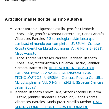
Artículos más leídos del mismo autor/a
Victor Antonio Figueroa Castillo, Jennifer Elizabeth
Chóez Calle, Jennifer Xiomara Barreto Pin, Carlos Andrés
Villacreses Parrales,
5G tecnología inalámbrica que
cambiará el mundo por completo
,
UNESUM - Ciencias.
Revista Científica Multidisciplinaria: Vol. 6 Núm. 3 (2022):
Mayo-Agosto
Carlos Andrés Villacreses Parrales, Jennifer Elizabeth
Chóez Calle, Victor Antonio Figueroa Castillo, Jennifer
Xiomara Barreto Pin,
APLICACIÓN INFORMÁTICA
FORENSE PARA EL ANÁLISIS DE DISPOSITIVOS
TECNOLÓGICOS
,
UNESUM - Ciencias. Revista Científica
Multidisciplinaria: Vol. 5 Núm. 4 (2021): (Especial Ciencias
Informáticas)
Jennifer Elizabeth Choez Calle, Victor Antonio Figueroa
Castillo, Jennifer Xiomara Barreto Pin, Carlos Andrés
Villacreses Parrales, Mario Javier Marcillo Merino,
DATA
MINING COMO SOPORTE PARA LA TOMA DE