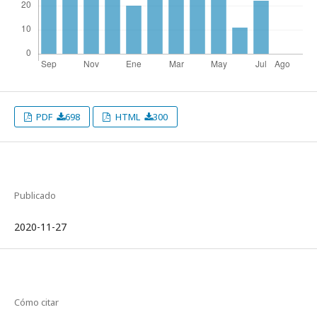
PDF
698
HTML
300
Publicado
2020-11-27
Cómo citar