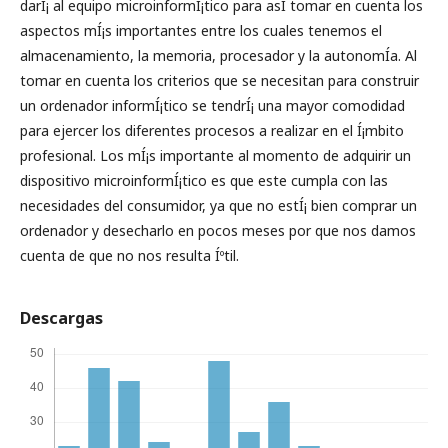
darÍ¡ al equipo microinformÍ¡tico para asÍ­ tomar en cuenta los
aspectos mÍ¡s importantes entre los cuales tenemos el
almacenamiento, la memoria, procesador y la autonomÍ­a. Al
tomar en cuenta los criterios que se necesitan para construir
un ordenador informÍ¡tico se tendrÍ¡ una mayor comodidad
para ejercer los diferentes procesos a realizar en el Í¡mbito
profesional. Los mÍ¡s importante al momento de adquirir un
dispositivo microinformÍ¡tico es que este cumpla con las
necesidades del consumidor, ya que no estÍ¡ bien comprar un
ordenador y desecharlo en pocos meses por que nos damos
cuenta de que no nos resulta Íºtil.
Descargas