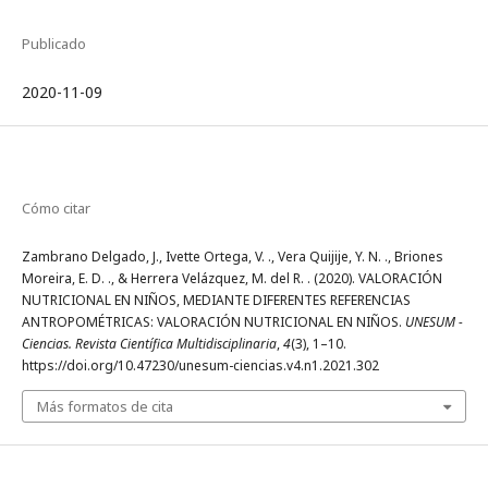
Publicado
2020-11-09
Cómo citar
Zambrano Delgado, J., Ivette Ortega, V. ., Vera Quijije, Y. N. ., Briones
Moreira, E. D. ., & Herrera Velázquez, M. del R. . (2020). VALORACIÓN
NUTRICIONAL EN NIÑOS, MEDIANTE DIFERENTES REFERENCIAS
ANTROPOMÉTRICAS: VALORACIÓN NUTRICIONAL EN NIÑOS.
UNESUM -
Ciencias. Revista Científica Multidisciplinaria
,
4
(3), 1–10.
https://doi.org/10.47230/unesum-ciencias.v4.n1.2021.302
Más formatos de cita