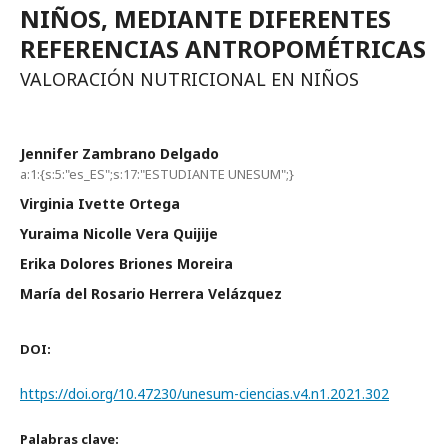
NIÑOS, MEDIANTE DIFERENTES
REFERENCIAS ANTROPOMÉTRICAS
VALORACIÓN NUTRICIONAL EN NIÑOS
Jennifer Zambrano Delgado
a:1:{s:5:"es_ES";s:17:"ESTUDIANTE UNESUM";}
Virginia Ivette Ortega
Yuraima Nicolle Vera Quijije
Erika Dolores Briones Moreira
María del Rosario Herrera Velázquez
DOI:
https://doi.org/10.47230/unesum-ciencias.v4.n1.2021.302
Palabras clave: