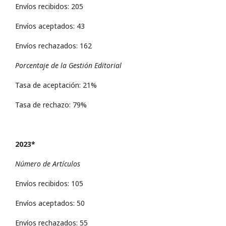
Envíos recibidos: 205
Envíos aceptados: 43
Envíos rechazados: 162
Porcentaje de la Gestión Editorial
Tasa de aceptación: 21%
Tasa de rechazo: 79%
2023*
Número de Artículos
Envíos recibidos: 105
Envíos aceptados: 50
Envíos rechazados: 55