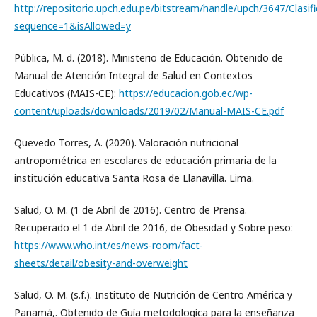
http://repositorio.upch.edu.pe/bitstream/handle/upch/3647/Clasif
sequence=1&isAllowed=y
Pública, M. d. (2018). Ministerio de Educación. Obtenido de
Manual de Atención Integral de Salud en Contextos
Educativos (MAIS-CE):
https://educacion.gob.ec/wp-
content/uploads/downloads/2019/02/Manual-MAIS-CE.pdf
Quevedo Torres, A. (2020). Valoración nutricional
antropométrica en escolares de educación primaria de la
institución educativa Santa Rosa de Llanavilla. Lima.
Salud, O. M. (1 de Abril de 2016). Centro de Prensa.
Recuperado el 1 de Abril de 2016, de Obesidad y Sobre peso:
https://www.who.int/es/news-room/fact-
sheets/detail/obesity-and-overweight
Salud, O. M. (s.f.). Instituto de Nutrición de Centro América y
Panamá,. Obtenido de Guía metodologíca para la enseñanza