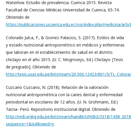
Waterlow. Estudio de prevalencia. Cuenca-2015. Revista
Facultad de Ciencias Médicas Universidad de Cuenca, 65-74.
Obtenido de
https://publicaciones.ucuenca.edu.ec/ojs/index.php/medicina/arti
Colorado Julca, F., & Gomez Palacios, S. (2017). Estilos de vida
y estado nutricional antropométrico en médicos y enfermeras
que laboran en el establecimiento de salud en el distrito
chiclayo en el año 2015. (U. C. Mogrovejo, Ed.) Chiclayo: [Tesis
de pregrado]. Obtenido de
http://tesis.usat.edu.pe/bitstream/20.500.12423/801/3/TL_Colora
Cuzcano Cuzcano, N. (2018). Relación de la valoración
nutricional antropométrica con la caries dental y enfermedad
periodontal en escolares de 12 años. (U. N. Grohmann, Ed.)
Tacna- Perú: Repositorio institucional digital. Obtenido de
http://redi.unjbg.edu.pe/bitstream/handle/UNJBG/3318/1438_20
sequence=1&isAllowed=y