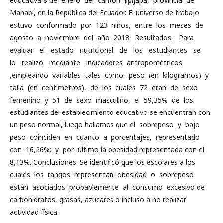
educativa 8 de enero del cantón Jipijapa, provincia de
Manabí, en la República del Ecuador. El universo de trabajo
estuvo conformado por 123 niños, entre los meses de
agosto a noviembre del año 2018. Resultados: Para
evaluar el estado nutricional de los estudiantes se
lo realizó mediante indicadores antropométricos
,empleando variables tales como: peso (en kilogramos) y
talla (en centímetros), de los cuales 72 eran de sexo
femenino y 51 de sexo masculino, el 59,35% de los
estudiantes del establecimiento educativo se encuentran con
un peso normal, luego hallamos que el sobrepeso y bajo
peso coinciden en cuanto a porcentajes, representado
con 16,26%; y por último la obesidad representada con el
8,13%. Conclusiones: Se identificó que los escolares a los
cuales los rangos representan obesidad o sobrepeso
están asociados probablemente al consumo excesivo de
carbohidratos, grasas, azucares o incluso a no realizar
actividad física.