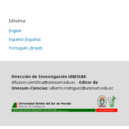
Idioma
English
Español (España)
Português (Brasil)
Dirección de Investigación UNESUM:
difusion.cientifica@unesum.edu.ec -
Editor de
Unesum-Ciencias:
alberto.rodriguez@unesum.edu.ec