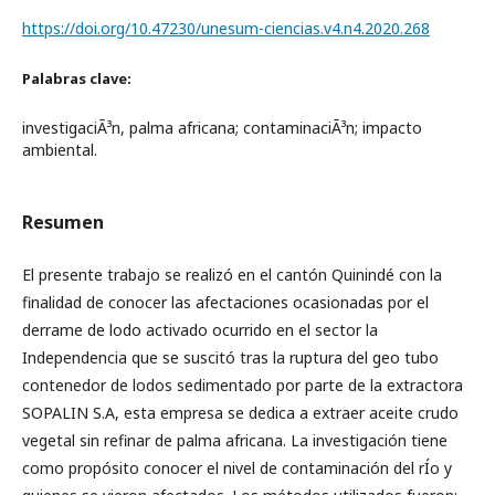
https://doi.org/10.47230/unesum-ciencias.v4.n4.2020.268
Palabras clave:
investigaciÃ³n, palma africana; contaminaciÃ³n; impacto
ambiental.
Resumen
El presente trabajo se realizó en el cantón Quinindé con la
finalidad de conocer las afectaciones ocasionadas por el
derrame de lodo activado ocurrido en el sector la
Independencia que se suscitó tras la ruptura del geo tubo
contenedor de lodos sedimentado por parte de la extractora
SOPALIN S.A, esta empresa se dedica a extraer aceite crudo
vegetal sin refinar de palma africana. La investigación tiene
como propósito conocer el nivel de contaminación del rÍ­o y