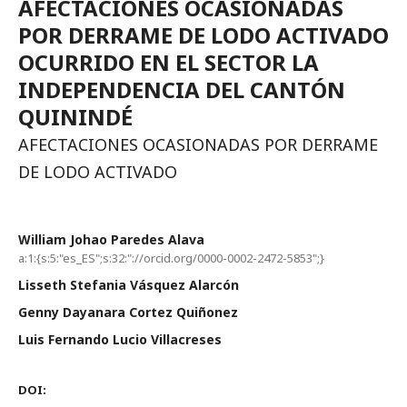
AFECTACIONES OCASIONADAS
POR DERRAME DE LODO ACTIVADO
OCURRIDO EN EL SECTOR LA
INDEPENDENCIA DEL CANTÓN
QUININDÉ
AFECTACIONES OCASIONADAS POR DERRAME
DE LODO ACTIVADO
William Johao Paredes Alava
a:1:{s:5:"es_ES";s:32:"://orcid.org/0000-0002-2472-5853";}
Lisseth Stefania Vásquez Alarcón
Genny Dayanara Cortez Quiñonez
Luis Fernando Lucio Villacreses
DOI: