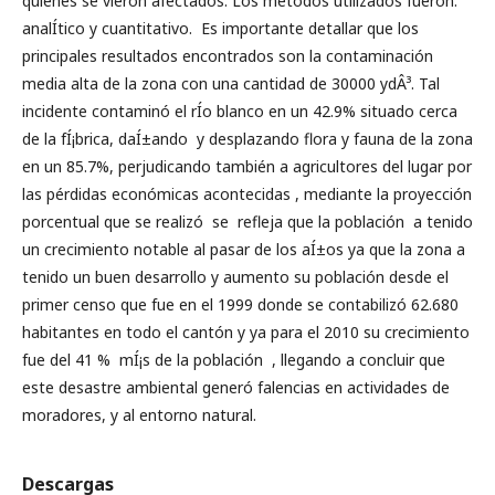
quienes se vieron afectados. Los métodos utilizados fueron:
analÍ­tico y cuantitativo. Es importante detallar que los
principales resultados encontrados son la contaminación
media alta de la zona con una cantidad de 30000 ydÂ³. Tal
incidente contaminó el rÍ­o blanco en un 42.9% situado cerca
de la fÍ¡brica, daÍ±ando y desplazando flora y fauna de la zona
en un 85.7%, perjudicando también a agricultores del lugar por
las pérdidas económicas acontecidas , mediante la proyección
porcentual que se realizó se refleja que la población a tenido
un crecimiento notable al pasar de los aÍ±os ya que la zona a
tenido un buen desarrollo y aumento su población desde el
primer censo que fue en el 1999 donde se contabilizó 62.680
habitantes en todo el cantón y ya para el 2010 su crecimiento
fue del 41 % mÍ¡s de la población , llegando a concluir que
este desastre ambiental generó falencias en actividades de
moradores, y al entorno natural.
Descargas