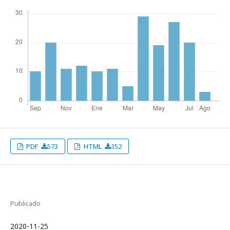
PDF
573
HTML
152
Publicado
2020-11-25