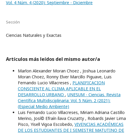
Vol. 4 Núm. 4 (2020): Septiembre - Diciembre
Sección
Ciencias Naturales y Exactas
Artículos más leídos del mismo autor/a
Marlon Alexander Moran Choez , Joshua Leonardo
Moran Choez, Ronny Elver Marcillo Piguave, Luis
Fernando Lucio Villacreses ,
PLANIFICACION
CONSCIENTE AL CLIMA APLICABLE EN EL
DESARROLLO URBANO
,
UNESUM - Ciencias. Revista
Científica Multidisciplinaria: Vol. 5 Núm. 2 (2021):
(Especial Medio Ambiente)
Luis Fernando Lucio Villacreses, Miriam Adriana Castillo
Merino, Josí© Efraí­n ílava Cruzatty , Robards Javier Lima
Pisco, Yisell Vigoa Escobedo,
VIVENCIAS ACADÉMICAS
DE LOS ESTUDIANTES DE I SEMESTRE MATUTINO DE