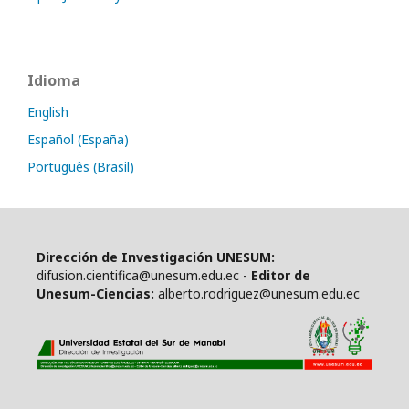
Idioma
English
Español (España)
Português (Brasil)
Dirección de Investigación UNESUM:
difusion.cientifica@unesum.edu.ec -
Editor de
Unesum-Ciencias:
alberto.rodriguez@unesum.edu.ec