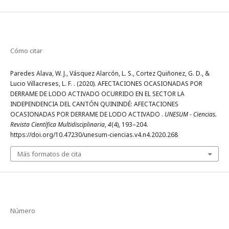
Cómo citar
Paredes Alava, W. J., Vásquez Alarcón, L. S., Cortez Quiñonez, G. D., &
Lucio Villacreses, L. F. . (2020). AFECTACIONES OCASIONADAS POR
DERRAME DE LODO ACTIVADO OCURRIDO EN EL SECTOR LA
INDEPENDENCIA DEL CANTÓN QUININDÉ: AFECTACIONES
OCASIONADAS POR DERRAME DE LODO ACTIVADO .
UNESUM - Ciencias.
Revista Científica Multidisciplinaria
,
4
(4), 193–204.
https://doi.org/10.47230/unesum-ciencias.v4.n4.2020.268
Más formatos de cita
Número