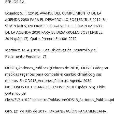
BIBLOS S.A.
Ecuador, S. T. (2019). AVANCE DEL CUMPLIMIENTO DE LA
AGENDA 2030 PARA EL DESARROLLO SOSTENIBLE 2019. En
SEMPLADES, INFORME DEL AVANCE DEL CUMPLIMIENTO
DE LA AGENDA 2030 PARA EL DESARROLLO SOSTENIBLE
2019 (pág. 17). Quito: Primera Edicion-2019.
Martínez, M. A. (2018). Los Objetivos de Desarrollo y el
Parlamento Peruano . 71.
ODS13_Acciones_Publicas. (Febrero de 2018). ODS 13 Adoptar
medidas urgentes para combatir el cambio climático y sus
efectos. En ODS13_Acciones_Publicas, Agenda 2030
OBJETIVOS DE DESARROLLO SOSTENIBLE (págs. 5,6). Chile.
Obtenido de
file:///F:/6to%20semestre/Poblasion/ODS13_Acciones_Publicas.pd
OPS. (21 de Julio de 2017). ORGANIZACIÓN PANAMERICANA