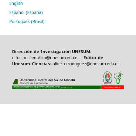
English
Español (España)
Português (Brasil)
Dirección de Investigación UNESUM:
difusion.cientifica@unesum.edu.ec -
Editor de
Unesum-Ciencias:
alberto.rodriguez@unesum.edu.ec