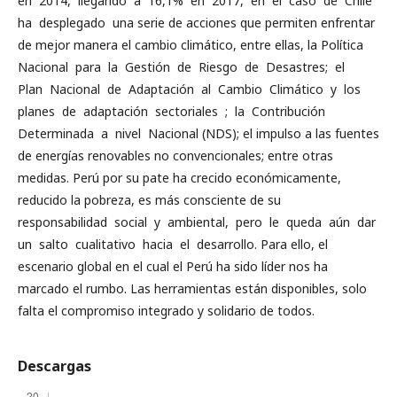
en 2014, llegando a 16,1% en 2017, en el caso de Chile
ha desplegado una serie de acciones que permiten enfrentar
de mejor manera el cambio climático, entre ellas, la Política
Nacional para la Gestión de Riesgo de Desastres; el
Plan Nacional de Adaptación al Cambio Climático y los
planes de adaptación sectoriales ; la Contribución
Determinada a nivel Nacional (NDS); el impulso a las fuentes
de energías renovables no convencionales; entre otras
medidas. Perú por su pate ha crecido económicamente,
reducido la pobreza, es más consciente de su
responsabilidad social y ambiental, pero le queda aún dar
un salto cualitativo hacia el desarrollo. Para ello, el
escenario global en el cual el Perú ha sido líder nos ha
marcado el rumbo. Las herramientas están disponibles, solo
falta el compromiso integrado y solidario de todos.
Descargas