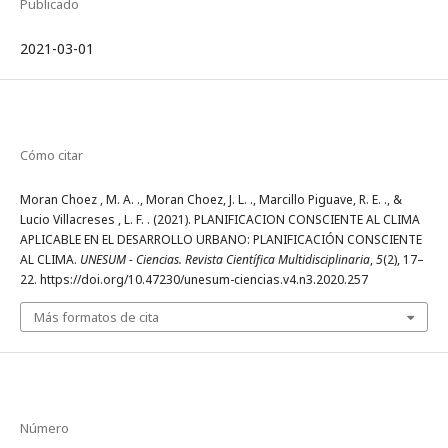
Publicado
2021-03-01
Cómo citar
Moran Choez , M. A. ., Moran Choez, J. L. ., Marcillo Piguave, R. E. ., &
Lucio Villacreses , L. F. . (2021). PLANIFICACION CONSCIENTE AL CLIMA
APLICABLE EN EL DESARROLLO URBANO: PLANIFICACIÓN CONSCIENTE
AL CLIMA.
UNESUM - Ciencias. Revista Científica Multidisciplinaria
,
5
(2), 17–
22. https://doi.org/10.47230/unesum-ciencias.v4.n3.2020.257
Más formatos de cita
Número