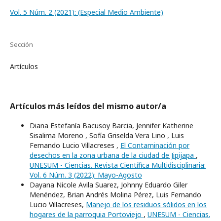
Vol. 5 Núm. 2 (2021): (Especial Medio Ambiente)
Sección
Artículos
Artículos más leídos del mismo autor/a
Diana Estefanía Bacusoy Barcia, Jennifer Katherine
Sisalima Moreno , Sofía Griselda Vera Lino , Luis
Fernando Lucio Villacreses ,
El Contaminación por
desechos en la zona urbana de la ciudad de Jipijapa
,
UNESUM - Ciencias. Revista Científica Multidisciplinaria:
Vol. 6 Núm. 3 (2022): Mayo-Agosto
Dayana Nicole Avila Suarez, Johnny Eduardo Giler
Menéndez, Brian Andrés Molina Pérez, Luis Fernando
Lucio Villacreses,
Manejo de los residuos sólidos en los
hogares de la parroquia Portoviejo
,
UNESUM - Ciencias.