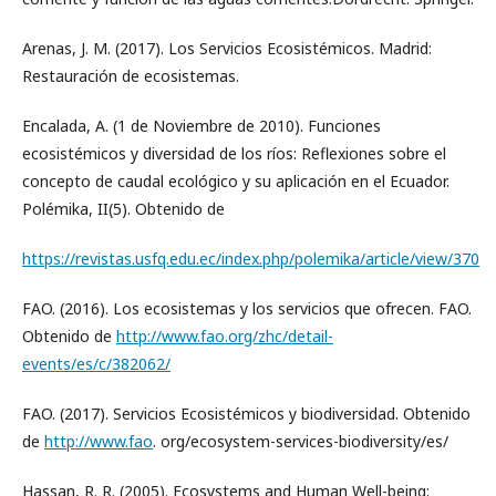
Arenas, J. M. (2017). Los Servicios Ecosistémicos. Madrid:
Restauración de ecosistemas.
Encalada, A. (1 de Noviembre de 2010). Funciones
ecosistémicos y diversidad de los ríos: Reflexiones sobre el
concepto de caudal ecológico y su aplicación en el Ecuador.
Polémika, II(5). Obtenido de
https://revistas.usfq.edu.ec/index.php/polemika/article/view/370
FAO. (2016). Los ecosistemas y los servicios que ofrecen. FAO.
Obtenido de
http://www.fao.org/zhc/detail-
events/es/c/382062/
FAO. (2017). Servicios Ecosistémicos y biodiversidad. Obtenido
de
http://www.fao
. org/ecosystem-services-biodiversity/es/
Hassan, R. R. (2005). Ecosystems and Human Well-being: