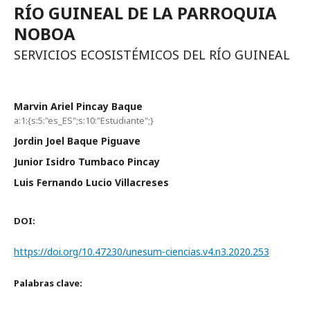
RÍO GUINEAL DE LA PARROQUIA
NOBOA
SERVICIOS ECOSISTÉMICOS DEL RÍO GUINEAL
Marvin Ariel Pincay Baque
a:1:{s:5:"es_ES";s:10:"Estudiante";}
Jordin Joel Baque Piguave
Junior Isidro Tumbaco Pincay
Luis Fernando Lucio Villacreses
DOI:
https://doi.org/10.47230/unesum-ciencias.v4.n3.2020.253
Palabras clave: