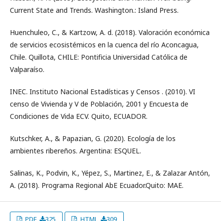
Current State and Trends. Washington.: Island Press.
Huenchuleo, C., & Kartzow, A. d. (2018). Valoración económica
de servicios ecosistémicos en la cuenca del río Aconcagua,
Chile. Quillota, CHILE: Pontificia Universidad Católica de
Valparaíso.
INEC. Instituto Nacional Estadísticas y Censos . (2010). VI
censo de Vivienda y V de Población, 2001 y Encuesta de
Condiciones de Vida ECV. Quito, ECUADOR.
Kutschker, A., & Papazian, G. (2020). Ecología de los
ambientes ribereños. Argentina: ESQUEL.
Salinas, K., Podvin, K., Yépez, S., Martinez, E., & Zalazar Antón,
A. (2018). Programa Regional AbE Ecuador.Quito: MAE.
PDF
325
HTML
309