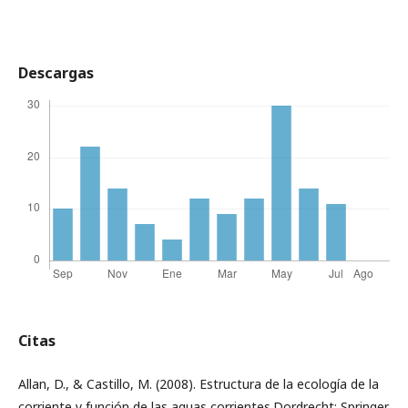
Descargas
Citas
Allan, D., & Castillo, M. (2008). Estructura de la ecología de la
corriente y función de las aguas corrientes.Dordrecht: Springer.