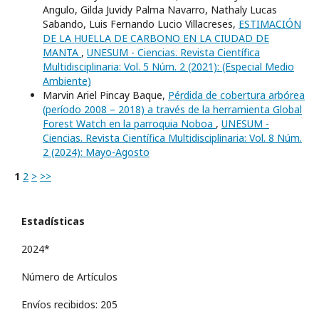
Angulo, Gilda Juvidy Palma Navarro, Nathaly Lucas
Sabando, Luis Fernando Lucio Villacreses,
ESTIMACIÓN
DE LA HUELLA DE CARBONO EN LA CIUDAD DE
MANTA
,
UNESUM - Ciencias. Revista Científica
Multidisciplinaria: Vol. 5 Núm. 2 (2021): (Especial Medio
Ambiente)
Marvin Ariel Pincay Baque,
Pérdida de cobertura arbórea
(período 2008 – 2018) a través de la herramienta Global
Forest Watch en la parroquia Noboa
,
UNESUM -
Ciencias. Revista Científica Multidisciplinaria: Vol. 8 Núm.
2 (2024): Mayo-Agosto
1
2
>
>>
Estadísticas
2024*
Número de Artículos
Envíos recibidos: 205