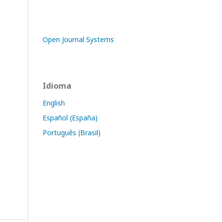
Open Journal Systems
Idioma
English
Español (España)
Português (Brasil)