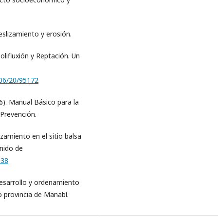
eslizamiento y erosión.
Solifluxión y Reptación. Un
/06/20/95172
6). Manual Básico para la
 Prevención.
izamiento en el sitio balsa
nido de
638
esarrollo y ordenamiento
o provincia de Manabí.