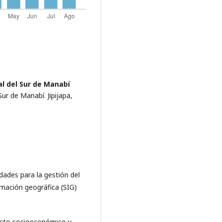
al del Sur de Manabí
ur de Manabí. Jipijapa,
lidades para la gestión del
rmación geográfica (SIG)
pacto socioeconómico y