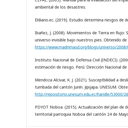
ambiental de los desastres.
Eldiario.ec. (2019). Estudio determina riesgos de d
Ibañez, J. (2008). Movimientos de Tierra en flujo: 
universo invisible bajo nuestros pies. Obtenido de
https://www.madrimasd.org/blogs/universo/2008
Instituto Nacional de Defensa Civil (INDECI). (200
estimación de riesgo. Perú: Dirección Nacional de
Mendoza Alcivar, K. J. (2021). Susceptbilidad a desl
tumbada del cantón Junín. Jipijapa. UNESUM. Obte
http://repositorio.unesum.edu.ec/handle/53000/2
PDYOT Noboa. (2015). Actualización del plan de d
territorial parroquia Noboa del cantón 24 de May