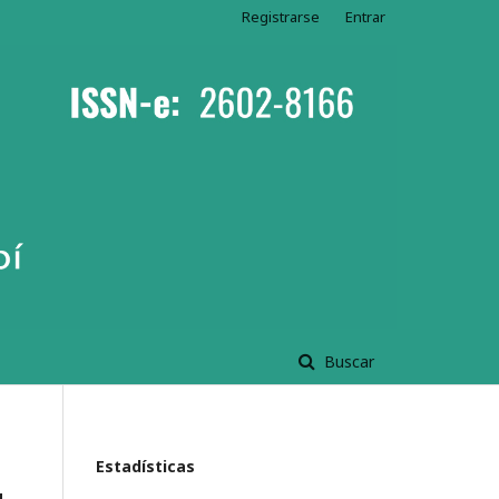
Registrarse
Entrar
Buscar
Estadísticas