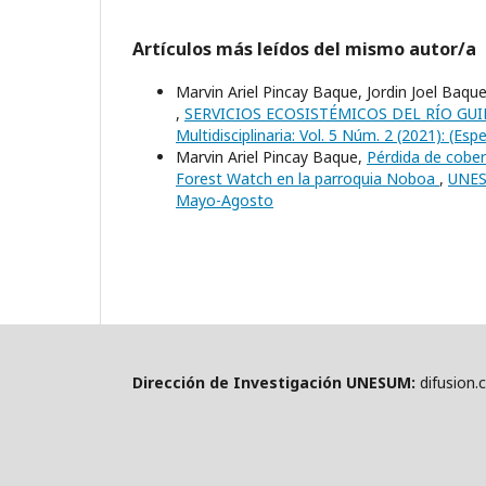
Artículos más leídos del mismo autor/a
Marvin Ariel Pincay Baque, Jordin Joel Baque
,
SERVICIOS ECOSISTÉMICOS DEL RÍO G
Multidisciplinaria: Vol. 5 Núm. 2 (2021): (Es
Marvin Ariel Pincay Baque,
Pérdida de cober
Forest Watch en la parroquia Noboa
,
UNESU
Mayo-Agosto
Dirección de Investigación UNESUM:
difusion.