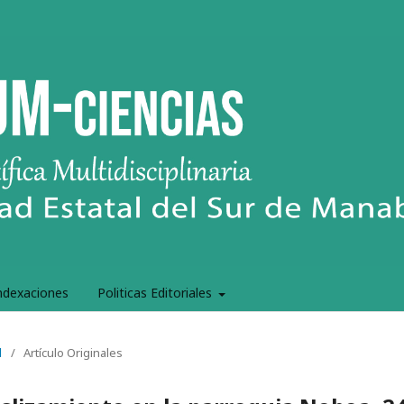
ndexaciones
Politicas Editoriales
l
/
Artículo Originales