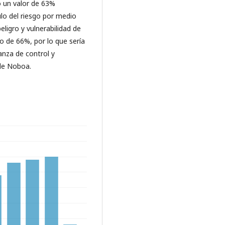
 un valor de 63%
lo del riesgo por medio
peligro y vulnerabilidad de
o de 66%, por lo que sería
anza de control y
de Noboa.