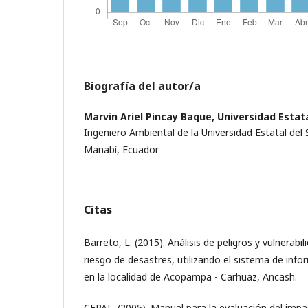
Biografía del autor/a
Marvin Ariel Pincay Baque,
Universidad Estat
Ingeniero Ambiental de la Universidad Estatal del S
Manabí, Ecuador
Citas
Barreto, L. (2015). Análisis de peligros y vulnerabi
riesgo de desastres, utilizando el sistema de info
en la localidad de Acopampa - Carhuaz, Ancash.
CEPAL. (2005). Manual para la evaluación del im