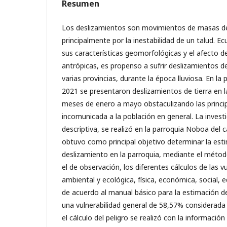
Resumen
Los deslizamientos son movimientos de masas d
principalmente por la inestabilidad de un talud. Ec
sus características geomorfológicas y el afecto de
antrópicas, es propenso a sufrir deslizamientos de 
varias provincias, durante la época lluviosa. En l
2021 se presentaron deslizamientos de tierra en l
meses de enero a mayo obstaculizando las principa
incomunicada a la población en general. La invest
descriptiva, se realizó en la parroquia Noboa del
obtuvo como principal objetivo determinar la est
deslizamiento en la parroquia, mediante el método
el de observación, los diferentes cálculos de las v
ambiental y ecológica, física, económica, social, ed
de acuerdo al manual básico para la estimación de
una vulnerabilidad general de 58,57% considerada 
el cálculo del peligro se realizó con la información