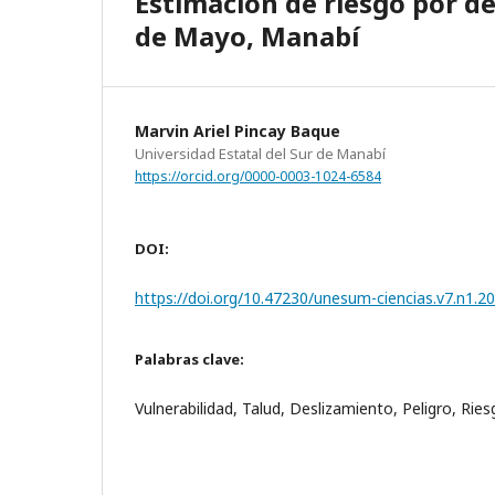
Estimación de riesgo por d
de Mayo, Manabí
Marvin Ariel Pincay Baque
Universidad Estatal del Sur de Manabí
https://orcid.org/0000-0003-1024-6584
DOI:
https://doi.org/10.47230/unesum-ciencias.v7.n1.2
Palabras clave:
Vulnerabilidad, Talud, Deslizamiento, Peligro, Rie