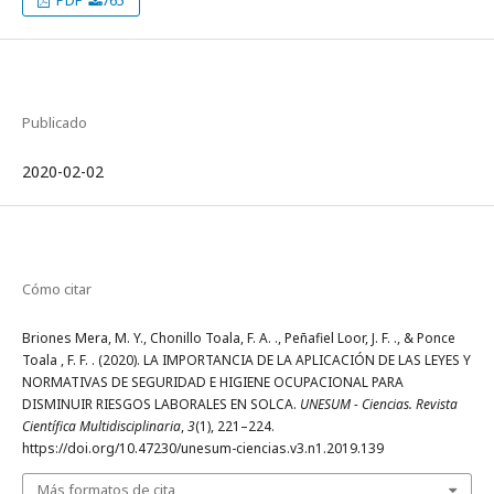
Publicado
2020-02-02
Cómo citar
Briones Mera, M. Y., Chonillo Toala, F. A. ., Peñafiel Loor, J. F. ., & Ponce
Toala , F. F. . (2020). LA IMPORTANCIA DE LA APLICACIÓN DE LAS LEYES Y
NORMATIVAS DE SEGURIDAD E HIGIENE OCUPACIONAL PARA
DISMINUIR RIESGOS LABORALES EN SOLCA.
UNESUM - Ciencias. Revista
Científica Multidisciplinaria
,
3
(1), 221–224.
https://doi.org/10.47230/unesum-ciencias.v3.n1.2019.139
Más formatos de cita