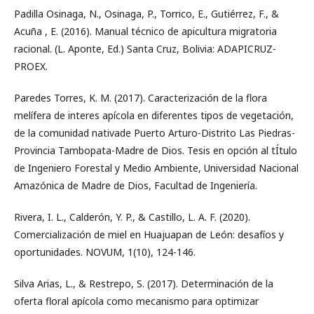
Padilla Osinaga, N., Osinaga, P., Torrico, E., Gutiérrez, F., &
Acuña , E. (2016). Manual técnico de apicultura migratoria
racional. (L. Aponte, Ed.) Santa Cruz, Bolivia: ADAPICRUZ-
PROEX.
Paredes Torres, K. M. (2017). Caracterización de la flora
melífera de interes apícola en diferentes tipos de vegetación,
de la comunidad nativade Puerto Arturo-Distrito Las Piedras-
Provincia Tambopata-Madre de Dios. Tesis en opción al tÍtulo
de Ingeniero Forestal y Medio Ambiente, Universidad Nacional
Amazónica de Madre de Dios, Facultad de Ingeniería.
Rivera, I. L., Calderón, Y. P., & Castillo, L. A. F. (2020).
Comercialización de miel en Huajuapan de León: desafíos y
oportunidades. NOVUM, 1(10), 124-146.
Silva Arias, L., & Restrepo, S. (2017). Determinación de la
oferta floral apícola como mecanismo para optimizar