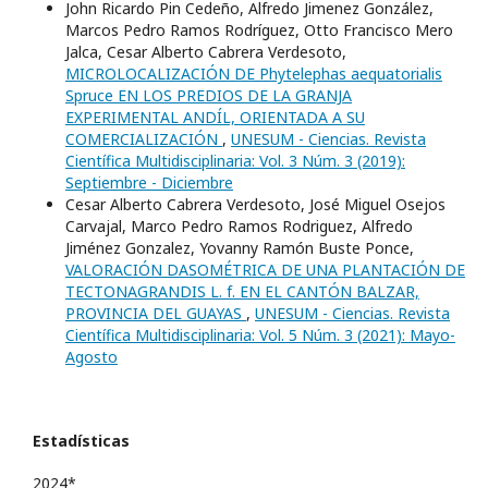
John Ricardo Pin Cedeño, Alfredo Jimenez González,
Marcos Pedro Ramos Rodrí­guez, Otto Francisco Mero
Jalca, Cesar Alberto Cabrera Verdesoto,
MICROLOCALIZACIÓN DE Phytelephas aequatorialis
Spruce EN LOS PREDIOS DE LA GRANJA
EXPERIMENTAL ANDÍL, ORIENTADA A SU
COMERCIALIZACIÓN
,
UNESUM - Ciencias. Revista
Científica Multidisciplinaria: Vol. 3 Núm. 3 (2019):
Septiembre - Diciembre
Cesar Alberto Cabrera Verdesoto, José Miguel Osejos
Carvajal, Marco Pedro Ramos Rodriguez, Alfredo
Jiménez Gonzalez, Yovanny Ramón Buste Ponce,
VALORACIÓN DASOMÉTRICA DE UNA PLANTACIÓN DE
TECTONAGRANDIS L. f. EN EL CANTÓN BALZAR,
PROVINCIA DEL GUAYAS
,
UNESUM - Ciencias. Revista
Científica Multidisciplinaria: Vol. 5 Núm. 3 (2021): Mayo-
Agosto
Estadísticas
2024*