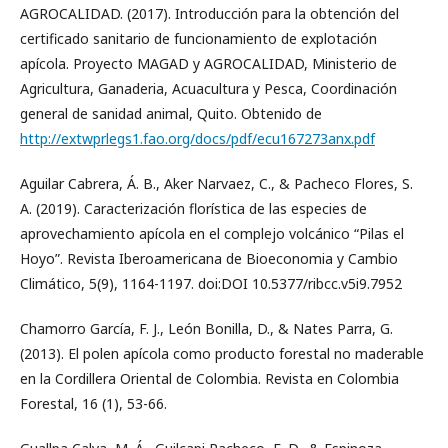
AGROCALIDAD. (2017). Introducción para la obtención del
certificado sanitario de funcionamiento de explotación
apícola. Proyecto MAGAD y AGROCALIDAD, Ministerio de
Agricultura, Ganaderia, Acuacultura y Pesca, Coordinación
general de sanidad animal, Quito. Obtenido de
http://extwprlegs1.fao.org/docs/pdf/ecu167273anx.pdf
Aguilar Cabrera, Á. B., Aker Narvaez, C., & Pacheco Flores, S.
A. (2019). Caracterización florística de las especies de
aprovechamiento apícola en el complejo volcánico “Pilas el
Hoyo”. Revista Iberoamericana de Bioeconomia y Cambio
Climático, 5(9), 1164-1197. doi:DOI 10.5377/ribcc.v5i9.7952
Chamorro García, F. J., León Bonilla, D., & Nates Parra, G.
(2013). El polen apícola como producto forestal no maderable
en la Cordillera Oriental de Colombia. Revista en Colombia
Forestal, 16 (1), 53-66.