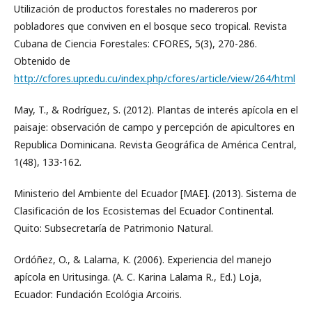
Utilización de productos forestales no madereros por
pobladores que conviven en el bosque seco tropical. Revista
Cubana de Ciencia Forestales: CFORES, 5(3), 270-286.
Obtenido de
http://cfores.upr.edu.cu/index.php/cfores/article/view/264/html
May, T., & Rodríguez, S. (2012). Plantas de interés apícola en el
paisaje: observación de campo y percepción de apicultores en
Republica Dominicana. Revista Geográfica de América Central,
1(48), 133-162.
Ministerio del Ambiente del Ecuador [MAE]. (2013). Sistema de
Clasificación de los Ecosistemas del Ecuador Continental.
Quito: Subsecretaría de Patrimonio Natural.
Ordóñez, O., & Lalama, K. (2006). Experiencia del manejo
apícola en Uritusinga. (A. C. Karina Lalama R., Ed.) Loja,
Ecuador: Fundación Ecológia Arcoiris.