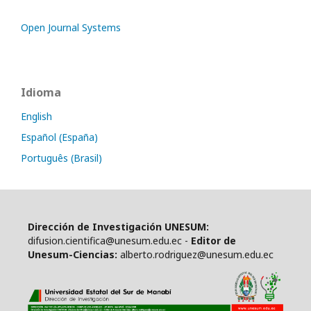
Open Journal Systems
Idioma
English
Español (España)
Português (Brasil)
Dirección de Investigación UNESUM:
difusion.cientifica@unesum.edu.ec -
Editor de
Unesum-Ciencias:
alberto.rodriguez@unesum.edu.ec