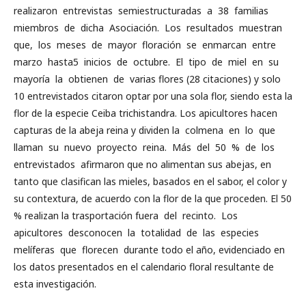
realizaron entrevistas semiestructuradas a 38 familias
miembros de dicha Asociación. Los resultados muestran
que, los meses de mayor floración se enmarcan entre
marzo hasta5 inicios de octubre. El tipo de miel en su
mayoría la obtienen de varias flores (28 citaciones) y solo
10 entrevistados citaron optar por una sola flor, siendo esta la
flor de la especie Ceiba trichistandra. Los apicultores hacen
capturas de la abeja reina y dividen la colmena en lo que
llaman su nuevo proyecto reina. Más del 50 % de los
entrevistados afirmaron que no alimentan sus abejas, en
tanto que clasifican las mieles, basados en el sabor, el color y
su contextura, de acuerdo con la flor de la que proceden. El 50
% realizan la trasportación fuera del recinto. Los
apicultores desconocen la totalidad de las especies
melíferas que florecen durante todo el año, evidenciado en
los datos presentados en el calendario floral resultante de
esta investigación.